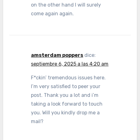
on the other hand I will surely
come again again.
amsterdam poppers
dice:
septiembre 6, 2025 a las 4:20 am
F*ckin’ tremendous issues here.
I’m very satisfied to peer your
post. Thank you a lot and i’m
taking a look forward to touch
you. Will you kindly drop me a
mail?