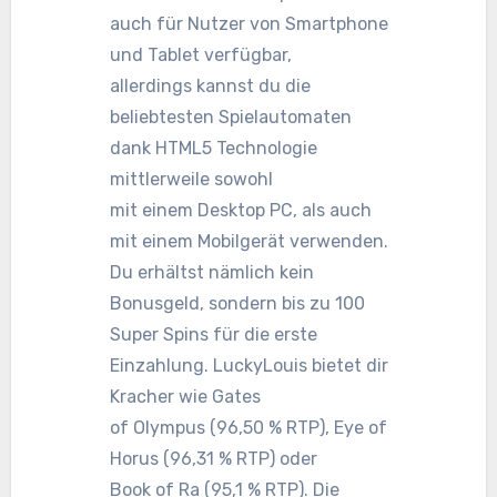
auch für Nutzer von Smartphone
und Tablet verfügbar,
allerdings kannst du die
beliebtesten Spielautomaten
dank HTML5 Technologie
mittlerweile sowohl
mit einem Desktop PC, als auch
mit einem Mobilgerät verwenden.
Du erhältst nämlich kein
Bonusgeld, sondern bis zu 100
Super Spins für die erste
Einzahlung. LuckyLouis bietet dir
Kracher wie Gates
of Olympus (96,50 % RTP), Eye of
Horus (96,31 % RTP) oder
Book of Ra (95,1 % RTP). Die