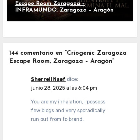
Escape Room Zaragoza –
INFRAMUNDO, Zaragoza – Aragón
144 comentario en “Criogenic Zaragoza
Escape Room, Zaragoza – Aragón”
Sherrell Naef
dice:
junio 28, 2025 a las 6:04 pm
You are my inhalation, I possess
few blogs and very sporadically
run out from to brand.