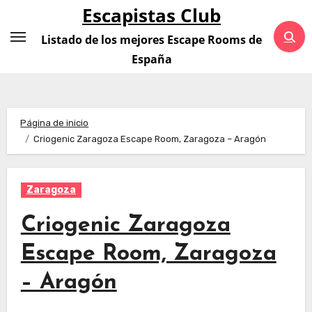
Saltar
Escapistas Club
al
Listado de los mejores Escape Rooms de
contenido
España
Página de inicio
Criogenic Zaragoza Escape Room, Zaragoza – Aragón
Zaragoza
Criogenic Zaragoza
Escape Room, Zaragoza
– Aragón