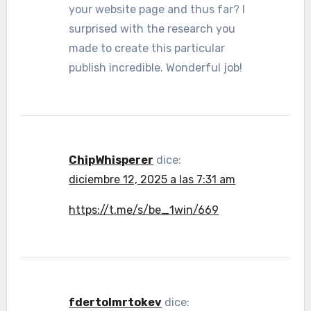
your website page and thus far? I
surprised with the research you
made to create this particular
publish incredible. Wonderful job!
ChipWhisperer
dice:
diciembre 12, 2025 a las 7:31 am
https://t.me/s/be_1win/669
fdertolmrtokev
dice: