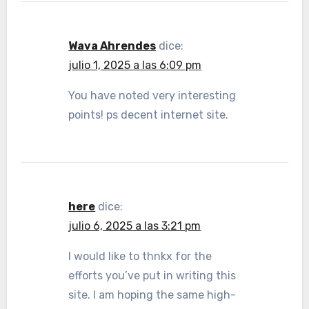
Wava Ahrendes
dice:
julio 1, 2025 a las 6:09 pm
You have noted very interesting
points! ps decent internet site.
here
dice:
julio 6, 2025 a las 3:21 pm
I would like to thnkx for the
efforts you’ve put in writing this
site. I am hoping the same high-