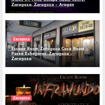
Zaragoza, Zaragoza – Aragón
Zaragoza
Escape Room Zaragoza Coco Room –
Paseo Echegaray, Zaragoza –
Zaragoza
Zaragoza