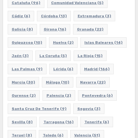
Cataluña
(96)
Comunidad Valenciana
(5)
Cádiz
(6)
Córdoba
(13)
Extremadura
(3)
Galicia
(8)
Girona
(16)
Granada
(22)
Guipuzcoa
(10)
Huelva
(2)
Islas Baleares
(14)
Jaén
(3)
La Coruña
(5)
La Rioja
(15)
Las Palmas
(9)
Lérida
(6)
Madrid
(166)
Murcia
(30)
Málaga
(10)
Navarra
(22)
Ourense
(2)
Palencia
(2)
Pontevedra
(6)
Santa Cruz De Tenerife
(9)
Segovia
(3)
Sevilla
(8)
Tarragona
(16)
Tenerife
(6)
Teruel
(8)
Toledo
(6)
Valencia
(51)