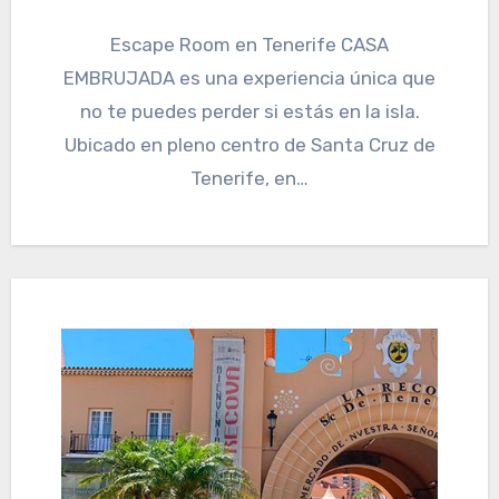
Escape Room en Tenerife CASA
EMBRUJADA es una experiencia única que
no te puedes perder si estás en la isla.
Ubicado en pleno centro de Santa Cruz de
Tenerife, en…