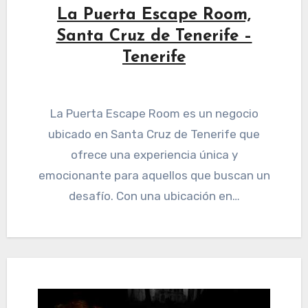
La Puerta Escape Room,
Santa Cruz de Tenerife –
Tenerife
La Puerta Escape Room es un negocio
ubicado en Santa Cruz de Tenerife que
ofrece una experiencia única y
emocionante para aquellos que buscan un
desafío. Con una ubicación en…