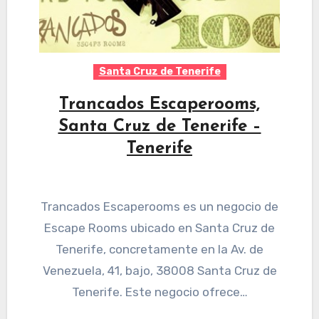
Santa Cruz de Tenerife
Trancados Escaperooms,
Santa Cruz de Tenerife –
Tenerife
Trancados Escaperooms es un negocio de
Escape Rooms ubicado en Santa Cruz de
Tenerife, concretamente en la Av. de
Venezuela, 41, bajo, 38008 Santa Cruz de
Tenerife. Este negocio ofrece…