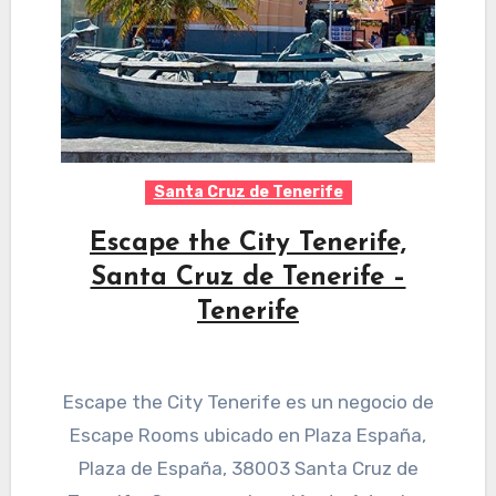
Santa Cruz de Tenerife
Escape the City Tenerife,
Santa Cruz de Tenerife –
Tenerife
Escape the City Tenerife es un negocio de
Escape Rooms ubicado en Plaza España,
Plaza de España, 38003 Santa Cruz de