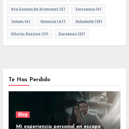
Sta Coloma De Gramanet
(5)
Tarragona
(6)
Toledo
(6)
Valencia
(47)
Valladolid
(18)
Vitoria-Gasteiz
(11)
Zaragoza
(21)
Te Has Perdido
Blog
Mi experiencia personal en escape