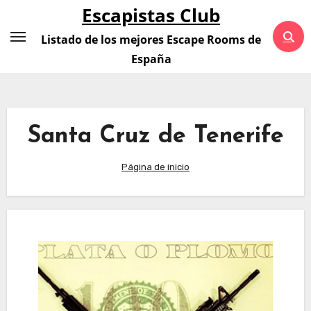
Saltar
Escapistas Club
al
Listado de los mejores Escape Rooms de
contenido
España
Santa Cruz de Tenerife
Página de inicio