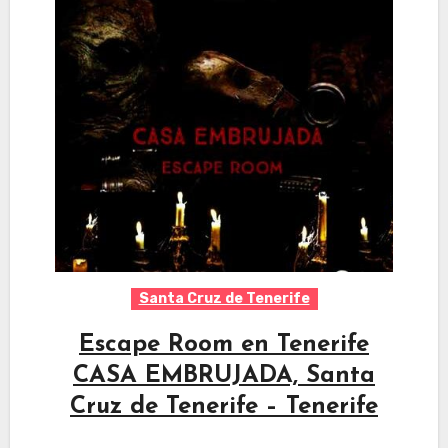
Santa Cruz de Tenerife
Escape Room en Tenerife
CASA EMBRUJADA, Santa
Cruz de Tenerife – Tenerife