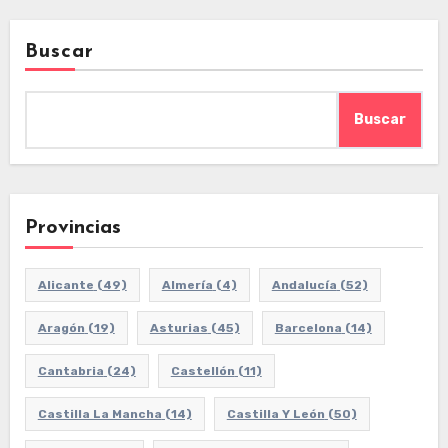
Buscar
Buscar
Provincias
Alicante
(49)
Almería
(4)
Andalucía
(52)
Aragón
(19)
Asturias
(45)
Barcelona
(14)
Cantabria
(24)
Castellón
(11)
Castilla La Mancha
(14)
Castilla Y León
(50)