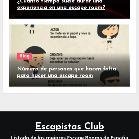
¿Cuánto tiempo suele durar una
experiencia en una escape room?
Blog
Número de personas que hacen falta
para hacer una escape room
Escapistas Club
Listado de los mejores Escape Rooms de España