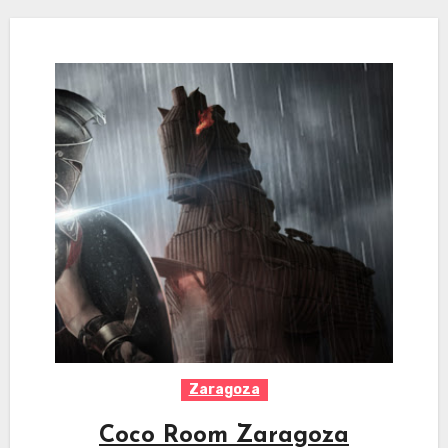
Zaragoza
Coco Room Zaragoza