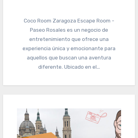
Coco Room Zaragoza Escape Room -
Paseo Rosales es un negocio de
entretenimiento que ofrece una
experiencia única y emocionante para
aquellos que buscan una aventura
diferente. Ubicado en el…