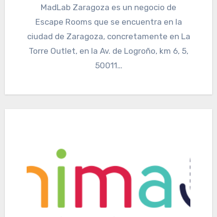
MadLab Zaragoza es un negocio de
Escape Rooms que se encuentra en la
ciudad de Zaragoza, concretamente en La
Torre Outlet, en la Av. de Logroño, km 6, 5,
50011…