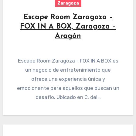
Zaragoza
Escape Room Zaragoza –
FOX IN A BOX, Zaragoza –
Aragón
Escape Room Zaragoza - FOX IN A BOX es
un negocio de entretenimiento que
ofrece una experiencia única y
emocionante para aquellos que buscan un
desafío. Ubicado en C. del…