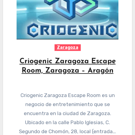
Zaragoza
Criogenic Zaragoza Escape
Room, Zaragoza – Aragón
Criogenic Zaragoza Escape Room es un
negocio de entretenimiento que se
encuentra en la ciudad de Zaragoza.
Ubicado en la calle Pablo Iglesias, C.
Segundo de Chomón, 28, local (entrada…