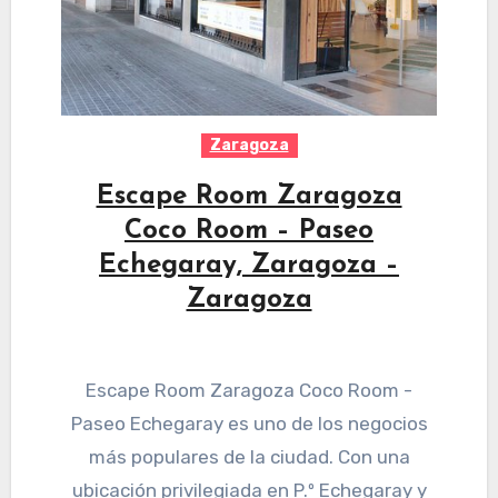
Zaragoza
Escape Room Zaragoza
Coco Room – Paseo
Echegaray, Zaragoza –
Zaragoza
Escape Room Zaragoza Coco Room -
Paseo Echegaray es uno de los negocios
más populares de la ciudad. Con una
ubicación privilegiada en P.º Echegaray y