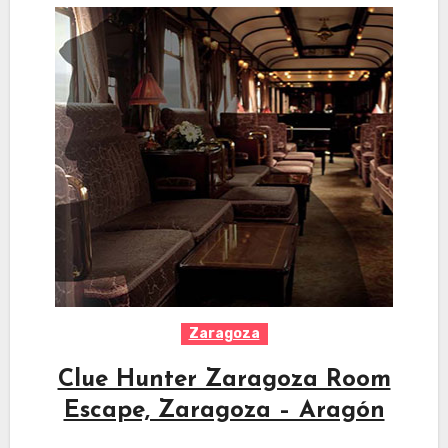
Zaragoza
Clue Hunter Zaragoza Room
Escape, Zaragoza – Aragón