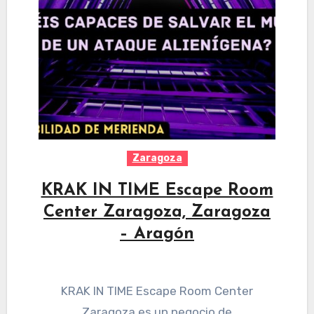
Zaragoza
KRAK IN TIME Escape Room
Center Zaragoza, Zaragoza
– Aragón
KRAK IN TIME Escape Room Center
Zaragoza es un negocio de