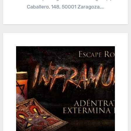
Caballero, 148, 50001 Zaragoza,…