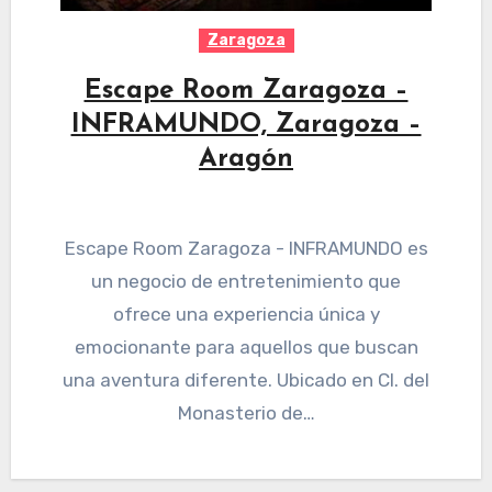
Zaragoza
Escape Room Zaragoza –
INFRAMUNDO, Zaragoza –
Aragón
Escape Room Zaragoza - INFRAMUNDO es
un negocio de entretenimiento que
ofrece una experiencia única y
emocionante para aquellos que buscan
una aventura diferente. Ubicado en Cl. del
Monasterio de…