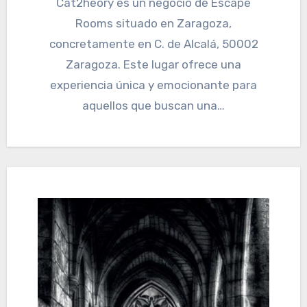
Cat2heory es un negocio de Escape
Rooms situado en Zaragoza,
concretamente en C. de Alcalá, 50002
Zaragoza. Este lugar ofrece una
experiencia única y emocionante para
aquellos que buscan una…