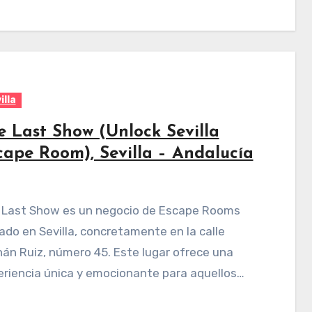
illa
e Last Show (Unlock Sevilla
cape Room), Sevilla – Andalucía
ado en Sevilla, concretamente en la calle
án Ruiz, número 45. Este lugar ofrece una
riencia única y emocionante para aquellos…