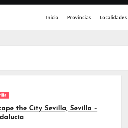
Inicio
Provincias
Localidades
illa
ape the City Sevilla, Sevilla –
dalucía