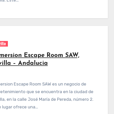
illa
mersion Escape Room SAW,
villa – Andalucia
etenimiento que se encuentra en la ciudad de
lla, en la calle José María de Pereda, número 2.
 lugar ofrece una…