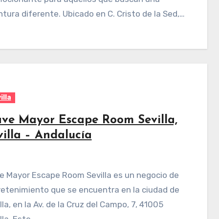
tura diferente. Ubicado en C. Cristo de la Sed,…
illa
ave Mayor Escape Room Sevilla,
villa – Andalucía
etenimiento que se encuentra en la ciudad de
lla, en la Av. de la Cruz del Campo, 7, 41005
lla. Este…