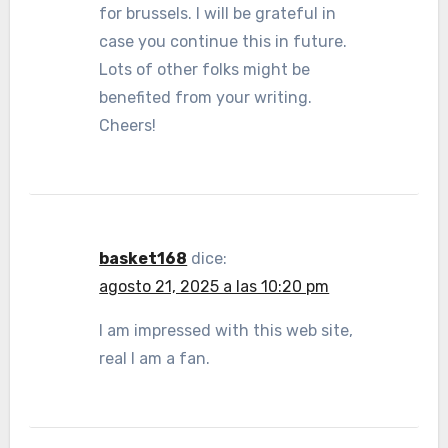
for brussels. I will be grateful in
case you continue this in future.
Lots of other folks might be
benefited from your writing.
Cheers!
basket168
dice:
agosto 21, 2025 a las 10:20 pm
I am impressed with this web site,
real I am a fan.