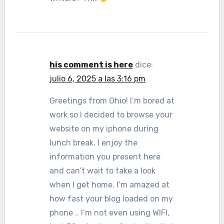
his comment is here
dice:
julio 6, 2025 a las 3:16 pm
Greetings from Ohio! I’m bored at
work so I decided to browse your
website on my iphone during
lunch break. I enjoy the
information you present here
and can’t wait to take a look
when I get home. I’m amazed at
how fast your blog loaded on my
phone .. I’m not even using WIFI,