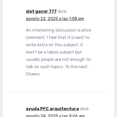
slot gacor 777
dice:
agosto 22, 2025 a las 1:08 pm
An interesting discussion is price
comment. I feel that it is best to
write extra on this subject, it
won’t be a taboo subject but
usually people are not enough to
talk on such topics. To the next.
Cheers
ayuda PFC arquitectura
dice:
agosto 24, 2025 a las 9:06 am