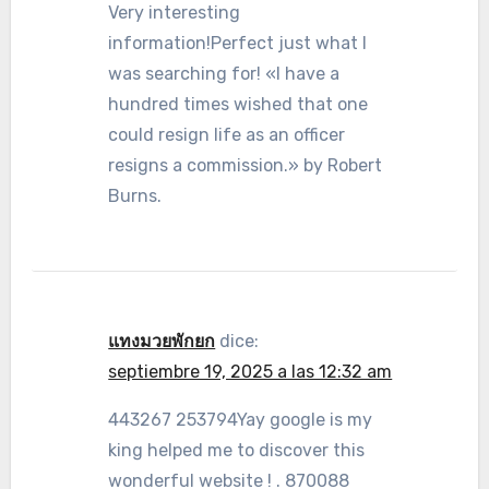
Very interesting
information!Perfect just what I
was searching for! «I have a
hundred times wished that one
could resign life as an officer
resigns a commission.» by Robert
Burns.
แทงมวยพักยก
dice:
septiembre 19, 2025 a las 12:32 am
443267 253794Yay google is my
king helped me to discover this
wonderful website ! . 870088