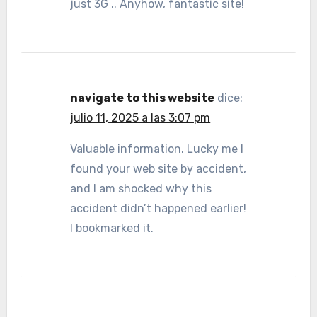
just 3G .. Anyhow, fantastic site!
navigate to this website
dice:
julio 11, 2025 a las 3:07 pm
Valuable information. Lucky me I
found your web site by accident,
and I am shocked why this
accident didn’t happened earlier!
I bookmarked it.