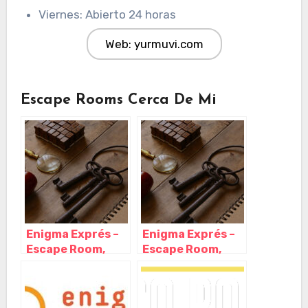
Viernes: Abierto 24 horas
Web: yurmuvi.com
Escape Rooms Cerca De Mi
Enigma Exprés –
Enigma Exprés –
Escape Room,
Escape Room,
Madrid – Madrid
Madrid – Madrid