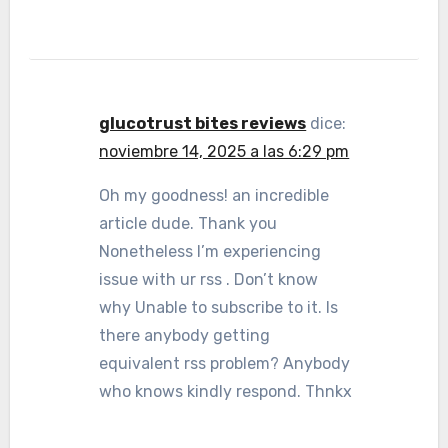
glucotrust bites reviews
dice:
noviembre 14, 2025 a las 6:29 pm
Oh my goodness! an incredible
article dude. Thank you
Nonetheless I’m experiencing
issue with ur rss . Don’t know
why Unable to subscribe to it. Is
there anybody getting
equivalent rss problem? Anybody
who knows kindly respond. Thnkx