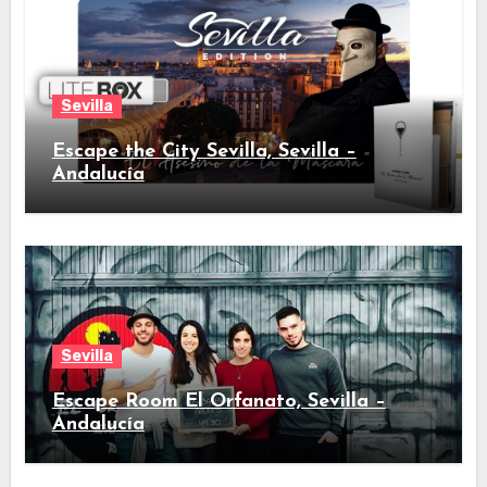
Sevilla
Escape the City Sevilla, Sevilla –
Andalucía
Sevilla
Escape Room El Orfanato, Sevilla –
Andalucía