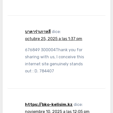
บาคาร่าเกาหลี
dice:
octubre 25, 2025 a las 1:37 pm
676849 300004Thank you for
sharing with us, I conceive this
internet site genuinely stands
out : D. 784407
https://bko-kelisim.kz
dice:
noviembre 10, 2025 a las 12:05 pm