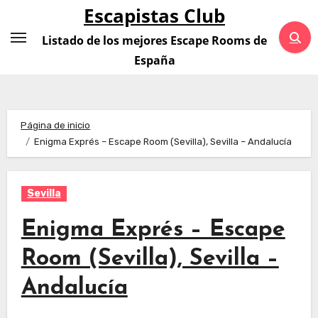
Saltar
Escapistas Club
al
Listado de los mejores Escape Rooms de
contenido
España
Página de inicio
Enigma Exprés – Escape Room (Sevilla), Sevilla – Andalucía
Sevilla
Enigma Exprés – Escape
Room (Sevilla), Sevilla –
Andalucía