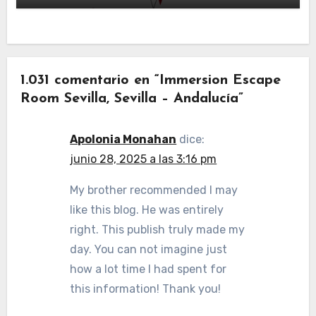
1.031 comentario en “Immersion Escape
Room Sevilla, Sevilla – Andalucía”
Apolonia Monahan
dice:
junio 28, 2025 a las 3:16 pm
My brother recommended I may
like this blog. He was entirely
right. This publish truly made my
day. You can not imagine just
how a lot time I had spent for
this information! Thank you!