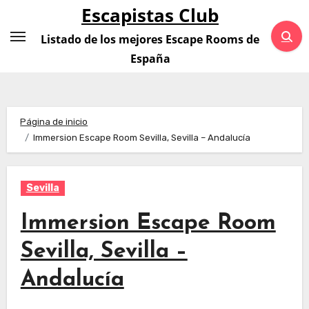
Saltar
Escapistas Club
al
Listado de los mejores Escape Rooms de
contenido
España
Página de inicio
Immersion Escape Room Sevilla, Sevilla – Andalucía
Sevilla
Immersion Escape Room
Sevilla, Sevilla –
Andalucía