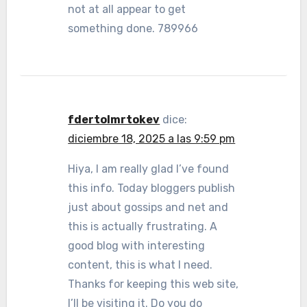
not at all appear to get
something done. 789966
fdertolmrtokev
dice:
diciembre 18, 2025 a las 9:59 pm
Hiya, I am really glad I’ve found
this info. Today bloggers publish
just about gossips and net and
this is actually frustrating. A
good blog with interesting
content, this is what I need.
Thanks for keeping this web site,
I’ll be visiting it. Do you do