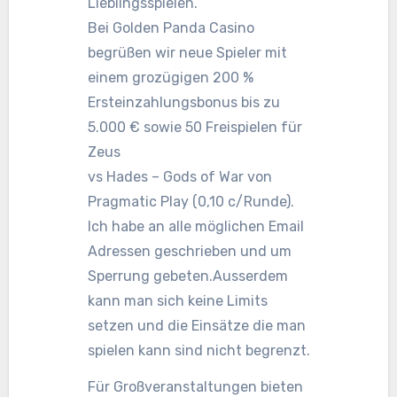
Lieblingsspielen.
Bei Golden Panda Casino
begrüßen wir neue Spieler mit
einem grozügigen 200 %
Ersteinzahlungsbonus bis zu
5.000 € sowie 50 Freispielen für
Zeus
vs Hades – Gods of War von
Pragmatic Play (0,10 c/Runde).
Ich habe an alle möglichen Email
Adressen geschrieben und um
Sperrung gebeten.Ausserdem
kann man sich keine Limits
setzen und die Einsätze die man
spielen kann sind nicht begrenzt.
Für Großveranstaltungen bieten