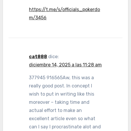
https://t.me/s/officials_pokerdo
m/3456
cat888
dice:
diciembre 14, 2025 a las 11:28 am
377945 916565Aw, this was a
really good post. In concept I
wish to put in writing like this
moreover – taking time and
actual effort to make an
excellent article even so what
can I say I procrastinate alot and