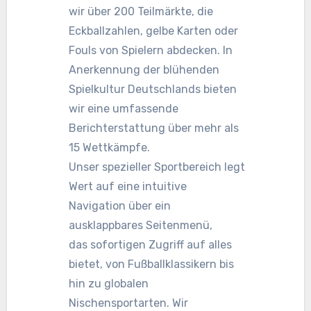
wir über 200 Teilmärkte, die
Eckballzahlen, gelbe Karten oder
Fouls von Spielern abdecken. In
Anerkennung der blühenden
Spielkultur Deutschlands bieten
wir eine umfassende
Berichterstattung über mehr als
15 Wettkämpfe.
Unser spezieller Sportbereich legt
Wert auf eine intuitive
Navigation über ein
ausklappbares Seitenmenü,
das sofortigen Zugriff auf alles
bietet, von Fußballklassikern bis
hin zu globalen
Nischensportarten. Wir