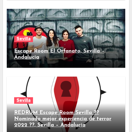
Sevilla
Escape Room El Orfanato, Sevilla –
Andalucía
Sevilla
REDRUM Escape Room Sevilla ??
Nominado mejor experiencia de terror
2022 ??, Sevilla – Andalucía