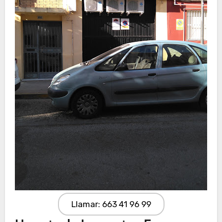
Llamar: 663 41 96 99