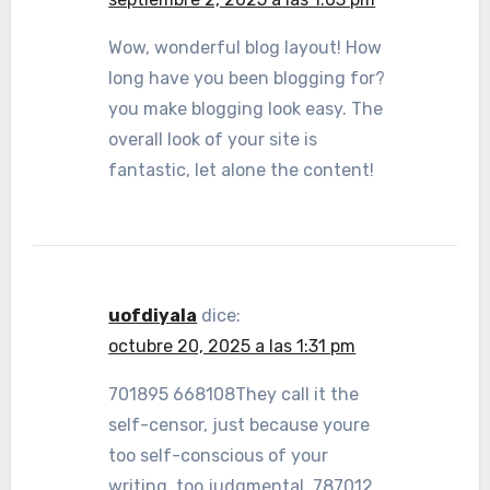
Wow, wonderful blog layout! How
long have you been blogging for?
you make blogging look easy. The
overall look of your site is
fantastic, let alone the content!
uofdiyala
dice:
octubre 20, 2025 a las 1:31 pm
701895 668108They call it the
self-censor, just because youre
too self-conscious of your
writing, too judgmental. 787012