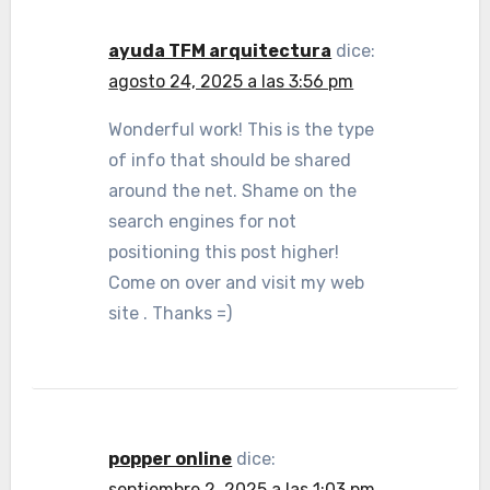
ayuda TFM arquitectura
dice:
agosto 24, 2025 a las 3:56 pm
Wonderful work! This is the type
of info that should be shared
around the net. Shame on the
search engines for not
positioning this post higher!
Come on over and visit my web
site . Thanks =)
popper online
dice:
septiembre 2, 2025 a las 1:03 pm