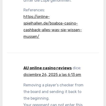
unter die Lupe genommen.
References:
https://online-
spielhallen.de/boaboa-casino-
cashback-alles-was-sie-wissen-
mussen/
AU online casino reviews
dice:
diciembre 26, 2025 a las 6:13 pm
Removing a player’s checker from
the board and sending it back to
the beginning.
Your opponent can not enter this