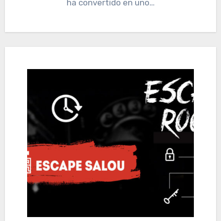
ha convertido en uno…