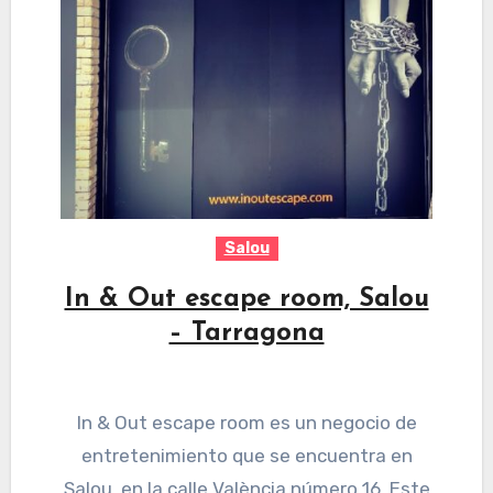
Salou
In & Out escape room, Salou
– Tarragona
In & Out escape room es un negocio de
entretenimiento que se encuentra en
Salou, en la calle València número 16. Este