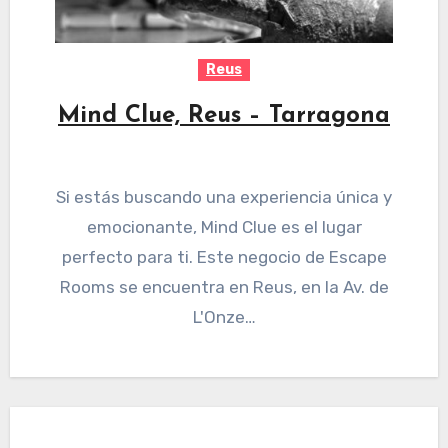
Reus
Mind Clue, Reus – Tarragona
Si estás buscando una experiencia única y
emocionante, Mind Clue es el lugar
perfecto para ti. Este negocio de Escape
Rooms se encuentra en Reus, en la Av. de
L'Onze…