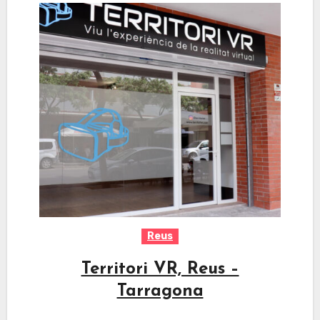
Reus
Territori VR, Reus –
Tarragona