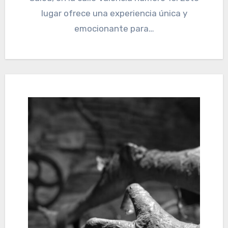
lugar ofrece una experiencia única y
emocionante para…