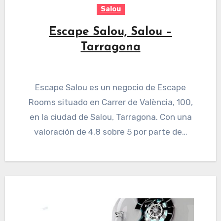
Salou
Escape Salou, Salou –
Tarragona
Escape Salou es un negocio de Escape
Rooms situado en Carrer de València, 100,
en la ciudad de Salou, Tarragona. Con una
valoración de 4,8 sobre 5 por parte de…