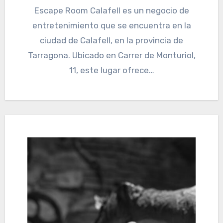
Escape Room Calafell es un negocio de
entretenimiento que se encuentra en la
ciudad de Calafell, en la provincia de
Tarragona. Ubicado en Carrer de Monturiol,
11, este lugar ofrece…