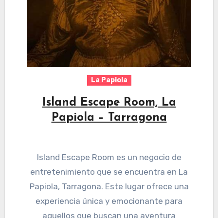
La Papiola
Island Escape Room, La
Papiola – Tarragona
Island Escape Room es un negocio de
entretenimiento que se encuentra en La
Papiola, Tarragona. Este lugar ofrece una
experiencia única y emocionante para
aquellos que buscan una aventura