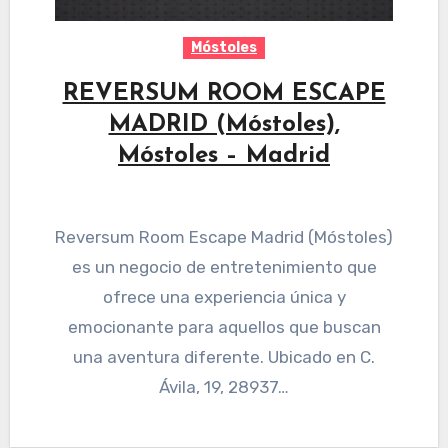
Móstoles
REVERSUM ROOM ESCAPE
MADRID (Móstoles),
Móstoles – Madrid
Reversum Room Escape Madrid (Móstoles)
es un negocio de entretenimiento que
ofrece una experiencia única y
emocionante para aquellos que buscan
una aventura diferente. Ubicado en C.
Ávila, 19, 28937…