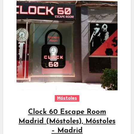
Móstoles
Clock 60 Escape Room
Madrid (Móstoles), Móstoles
– Madrid