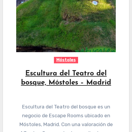
Móstoles
Escultura del Teatro del
bosque, Móstoles – Madrid
Escultura del Teatro del bosque es un
negocio de Escape Rooms ubicado en
Móstoles, Madrid. Con una valoración de