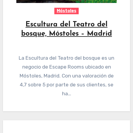
Móstoles
Escultura del Teatro del
bosque, Móstoles – Madrid
La Escultura del Teatro del bosque es un
negocio de Escape Rooms ubicado en
Móstoles, Madrid. Con una valoración de
4,7 sobre 5 por parte de sus clientes, se
ha…