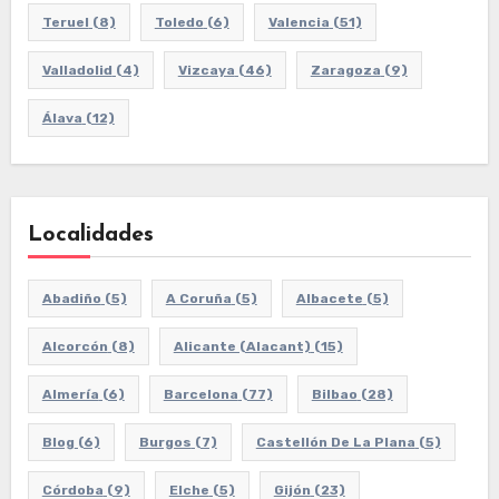
Teruel
(8)
Toledo
(6)
Valencia
(51)
Valladolid
(4)
Vizcaya
(46)
Zaragoza
(9)
Álava
(12)
Localidades
Abadiño
(5)
A Coruña
(5)
Albacete
(5)
Alcorcón
(8)
Alicante (Alacant)
(15)
Almería
(6)
Barcelona
(77)
Bilbao
(28)
Blog
(6)
Burgos
(7)
Castellón De La Plana
(5)
Córdoba
(9)
Elche
(5)
Gijón
(23)