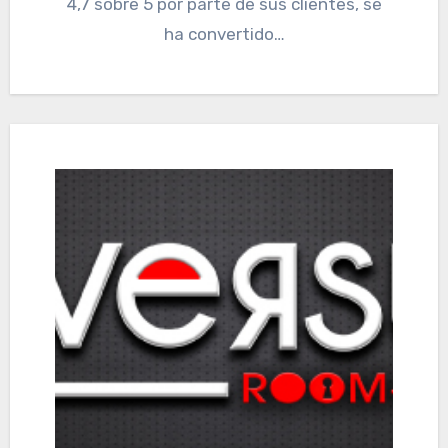
4,7 sobre 5 por parte de sus clientes, se
ha convertido…