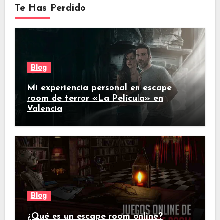
Te Has Perdido
Blog
Mi experiencia personal en escape
room de terror «La Película» en
Valencia
Blog
¿Qué es un escape room online?