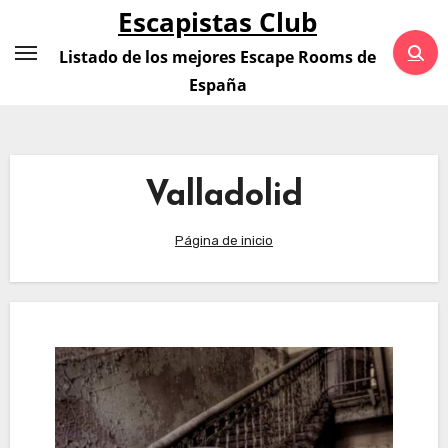
Saltar
Escapistas Club
al
Listado de los mejores Escape Rooms de
contenido
España
Valladolid
Página de inicio