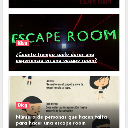
Blog
¿Cuánto tiempo suele durar una
experiencia en una escape room?
Blog
Número de personas que hacen falta
para hacer una escape room