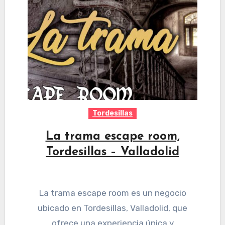
Tordesillas
La trama escape room,
Tordesillas – Valladolid
La trama escape room es un negocio
ubicado en Tordesillas, Valladolid, que
ofrece una experiencia única y