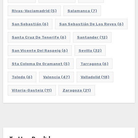
Rivas-Vaciamadrid
(5)
Salamanca
(7)
San Sebastián
(6)
San Sebastián De Los Reyes
(6)
Santa Cruz De Tenerife
(6)
Santander
(12)
San Vicente Del Raspeig
(6)
Sevilla
(32)
Sta Coloma De Gramanet
(5)
Tarragona
(6)
Toledo
(6)
Valencia
(47)
Valladolid
(18)
Vitoria-Gasteiz
(11)
Zaragoza
(21)