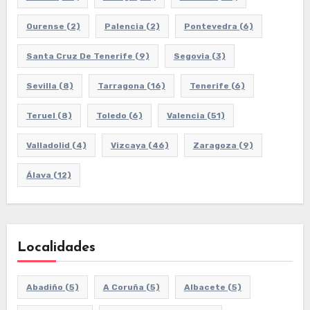
Ourense
(2)
Palencia
(2)
Pontevedra
(6)
Santa Cruz De Tenerife
(9)
Segovia
(3)
Sevilla
(8)
Tarragona
(16)
Tenerife
(6)
Teruel
(8)
Toledo
(6)
Valencia
(51)
Valladolid
(4)
Vizcaya
(46)
Zaragoza
(9)
Álava
(12)
Localidades
Abadiño
(5)
A Coruña
(5)
Albacete
(5)