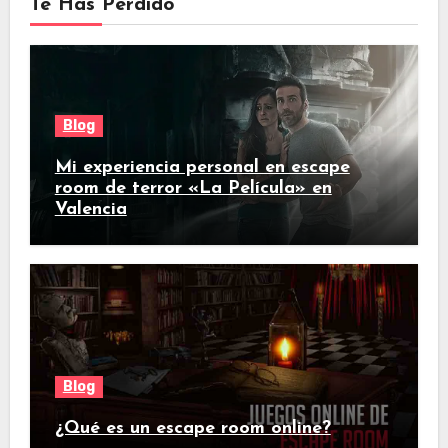
Te Has Perdido
Blog
Mi experiencia personal en escape
room de terror «La Película» en
Valencia
Blog
¿Qué es un escape room online?