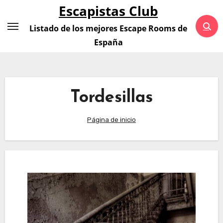
Saltar
Escapistas Club
al
Listado de los mejores Escape Rooms de
contenido
España
Tordesillas
Página de inicio