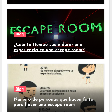
Blog
¿Cuánto tiempo suele durar una
experiencia en una escape room?
Blog
Número de personas que hacen falta
para hacer una escape room