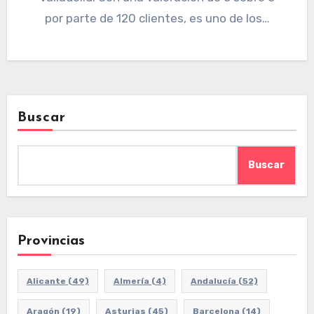
por parte de 120 clientes, es uno de los…
Buscar
Buscar
Provincias
Alicante
(49)
Almería
(4)
Andalucía
(52)
Aragón
(19)
Asturias
(45)
Barcelona
(14)