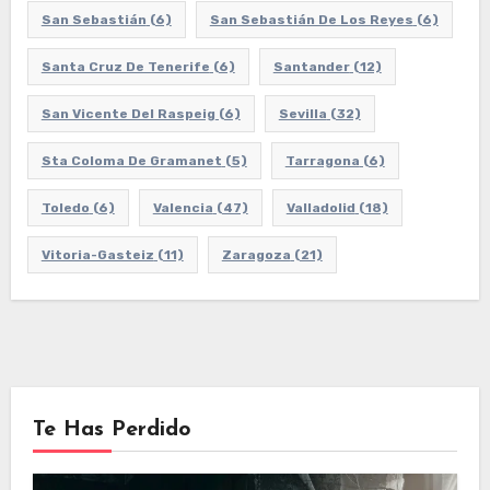
San Sebastián
(6)
San Sebastián De Los Reyes
(6)
Santa Cruz De Tenerife
(6)
Santander
(12)
San Vicente Del Raspeig
(6)
Sevilla
(32)
Sta Coloma De Gramanet
(5)
Tarragona
(6)
Toledo
(6)
Valencia
(47)
Valladolid
(18)
Vitoria-Gasteiz
(11)
Zaragoza
(21)
Te Has Perdido