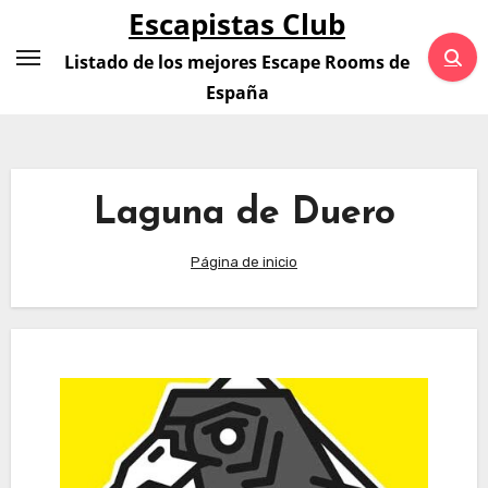
Saltar
Escapistas Club
al
Listado de los mejores Escape Rooms de
contenido
España
Laguna de Duero
Página de inicio