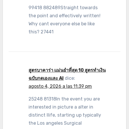
99418 882489Straight towards
the point and effectively written!
Why cant everyone else be like
this? 27441
สูตรบาคาร่า แม่นยําที่สุด 10 สูตรทำเงิน
ฉบับกดเองและ AI
dice:
agosto 4, 2026 a las 11:39 pm
25248 81318In the event you are
interested in picture a alter in
distinct llife, starting up typically
the Los angeles Surgical