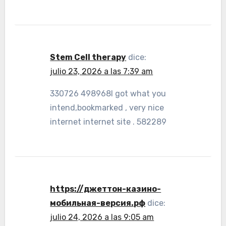
Stem Cell therapy
dice:
julio 23, 2026 a las 7:39 am
330726 498968I got what you
intend,bookmarked , very nice
internet internet site . 582289
https://джеттон-казино-
мобильная-версия.рф
dice:
julio 24, 2026 a las 9:05 am