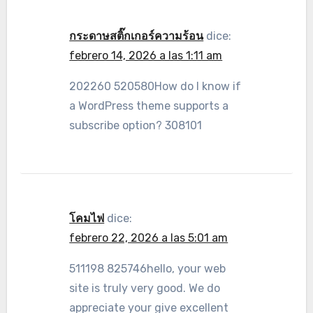
กระดาษสติ๊กเกอร์ความร้อน
dice:
febrero 14, 2026 a las 1:11 am
202260 520580How do I know if
a WordPress theme supports a
subscribe option? 308101
โคมไฟ
dice:
febrero 22, 2026 a las 5:01 am
511198 825746hello, your web
site is truly very good. We do
appreciate your give excellent