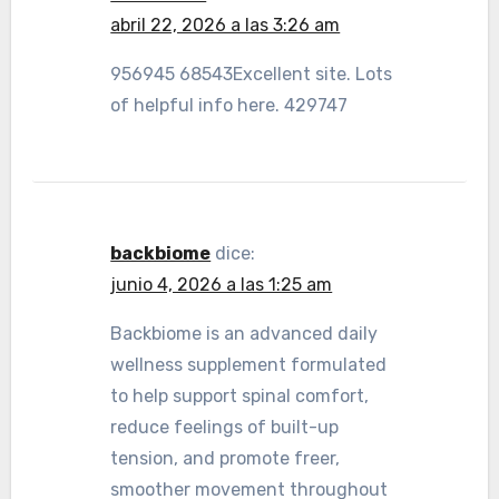
abril 22, 2026 a las 3:26 am
956945 68543Excellent site. Lots
of helpful info here. 429747
backbiome
dice:
junio 4, 2026 a las 1:25 am
Backbiome is an advanced daily
wellness supplement formulated
to help support spinal comfort,
reduce feelings of built-up
tension, and promote freer,
smoother movement throughout