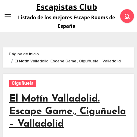
Saltar
Escapistas Club
al
Listado de los mejores Escape Rooms de
contenido
España
Página de inicio
El Motín Valladolid. Escape Game., Ciguñuela – Valladolid
Ciguñuela
El Motín Valladolid.
Escape Game., Ciguñuela
– Valladolid