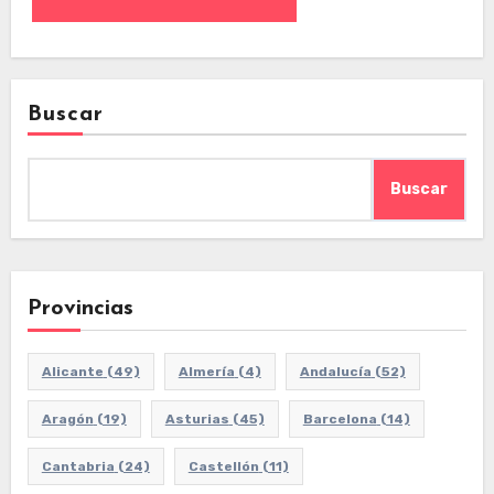
Buscar
Buscar
Provincias
Alicante
(49)
Almería
(4)
Andalucía
(52)
Aragón
(19)
Asturias
(45)
Barcelona
(14)
Cantabria
(24)
Castellón
(11)