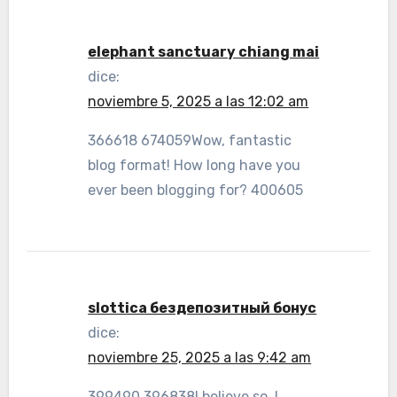
elephant sanctuary chiang mai
dice:
noviembre 5, 2025 a las 12:02 am
366618 674059Wow, fantastic
blog format! How long have you
ever been blogging for? 400605
slottica бездепозитный бонус
dice:
noviembre 25, 2025 a las 9:42 am
399490 396838I believe so. I