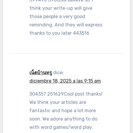
think your write-up will give
those people a very good
reminding. And they will express
thanks to you later 443516
เน็ตบ้านทรู
dice:
diciembre 18, 2025 a las 9:15 am
304357 251629Cool post thanks!
We think your articles are
fantastic and hope a lot more
soon. We adore anything to do
with word games/word play.