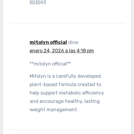
553593
mitolyn official
dice:
enero 24, 2026 a las 4:18 pm
**mitolyn official**
Mitolyn is a carefully developed,
plant-based formula created to
help support metabolic efficiency
and encourage healthy, lasting
weight management.