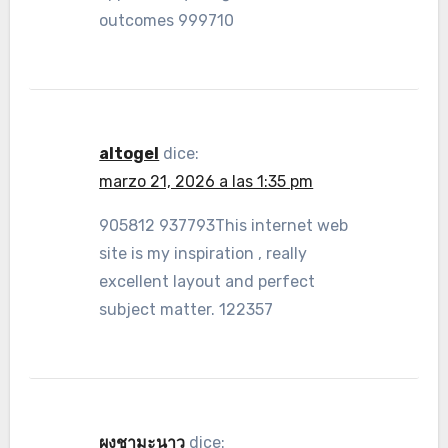
outcomes 999710
altogel
dice:
marzo 21, 2026 a las 1:35 pm
905812 937793This internet web
site is my inspiration , really
excellent layout and perfect
subject matter. 122357
ผงชามะนาว
dice: