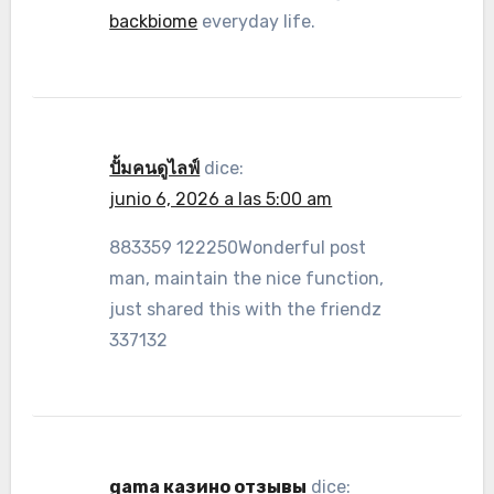
backbiome
everyday life.
ปั้มคนดูไลฟ์
dice:
junio 6, 2026 a las 5:00 am
883359 122250Wonderful post
man, maintain the nice function,
just shared this with the friendz
337132
gama казино отзывы
dice: