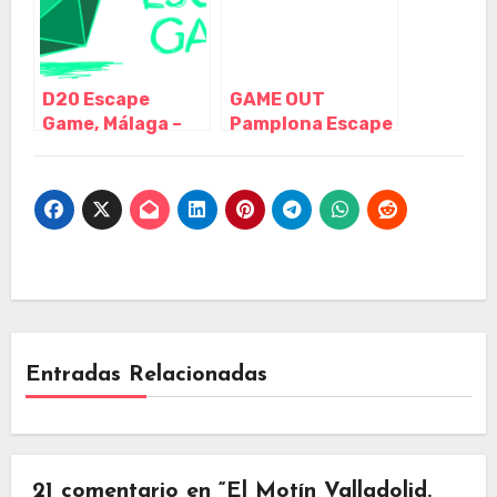
D20 Escape
GAME OUT
Game, Málaga –
Pamplona Escape
Málaga
Room, Pamplona
– Navarra
Entradas Relacionadas
21 comentario en “El Motín Valladolid.