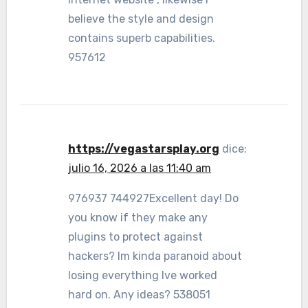
believe the style and design
contains superb capabilities.
957612
https://vegastarsplay.org
dice:
julio 16, 2026 a las 11:40 am
976937 744927Excellent day! Do
you know if they make any
plugins to protect against
hackers? Im kinda paranoid about
losing everything Ive worked
hard on. Any ideas? 538051