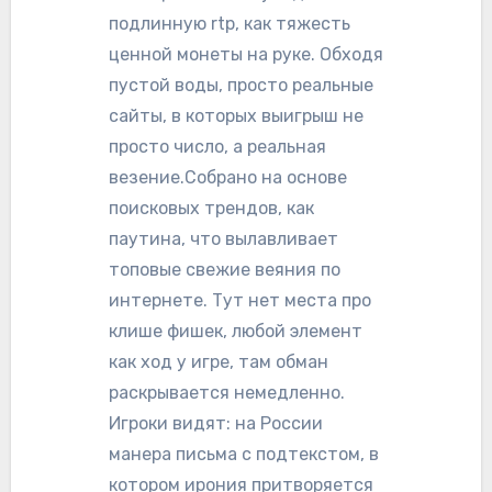
подлинную rtp, как тяжесть
ценной монеты на руке. Обходя
пустой воды, просто реальные
сайты, в которых выигрыш не
просто число, а реальная
везение.Собрано на основе
поисковых трендов, как
паутина, что вылавливает
топовые свежие веяния по
интернете. Тут нет места про
клише фишек, любой элемент
как ход у игре, там обман
раскрывается немедленно.
Игроки видят: на России
манера письма с подтекстом, в
котором ирония притворяется