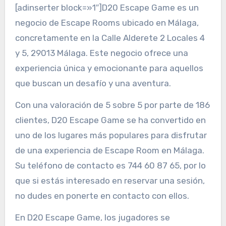
[adinserter block=»1″]D20 Escape Game es un
negocio de Escape Rooms ubicado en Málaga,
concretamente en la Calle Alderete 2 Locales 4
y 5, 29013 Málaga. Este negocio ofrece una
experiencia única y emocionante para aquellos
que buscan un desafío y una aventura.
Con una valoración de 5 sobre 5 por parte de 186
clientes, D20 Escape Game se ha convertido en
uno de los lugares más populares para disfrutar
de una experiencia de Escape Room en Málaga.
Su teléfono de contacto es 744 60 87 65, por lo
que si estás interesado en reservar una sesión,
no dudes en ponerte en contacto con ellos.
En D20 Escape Game, los jugadores se