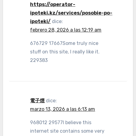
https://operator-
ipoteki.kz/services/posobie-po-
ipoteki/
dice:
febrero 28, 2026 a las 12:19 am
676729 17667Some truly nice
stuff on this site, I really like it.
229383
電子煙
dice:
marzo 13, 2026 a las 6:13 am
968012 29577I believe this
internet site contains some very