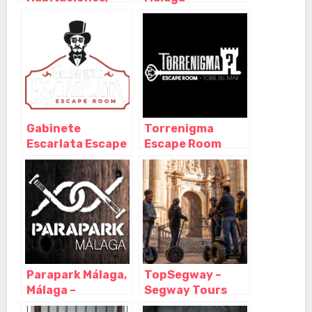
Málaga – Málaga
Andalucia
Gabinete
Torrenigma
Escarlata Escape
Escape Room
Room Málaga,
Málaga – Torre
Málaga –
del Mar, Torre del
Andalucía
Mar – Málaga
Parapark Málaga,
TopSegway –
Málaga –
Segway Tours
Andalucia
Málaga, Málaga –