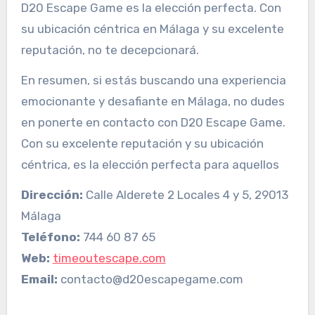
D20 Escape Game es la elección perfecta. Con
su ubicación céntrica en Málaga y su excelente
reputación, no te decepcionará.
En resumen, si estás buscando una experiencia
emocionante y desafiante en Málaga, no dudes
en ponerte en contacto con D20 Escape Game.
Con su excelente reputación y su ubicación
céntrica, es la elección perfecta para aquellos
Dirección:
Calle Alderete 2 Locales 4 y 5, 29013
Málaga
Teléfono:
744 60 87 65
Web:
timeoutescape.com
Email:
contacto@d20escapegame.com