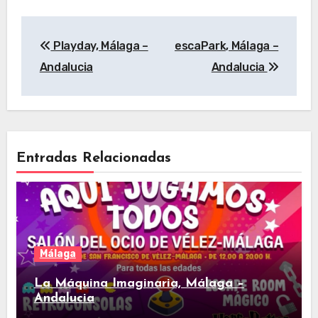
Navegación
Playday, Málaga –
escaPark, Málaga –
de
Andalucia
Andalucia
entradas
Entradas Relacionadas
Málaga
La Máquina Imaginaria, Málaga –
Andalucia