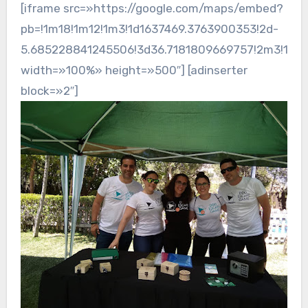
[iframe src=»https://google.com/maps/embed?
pb=!1m18!1m12!1m3!1d1637469.3763900353!2d-
5.685228841245506!3d36.7181809669757!2m3!1f0!
width=»100%» height=»500″] [adinserter
block=»2″]