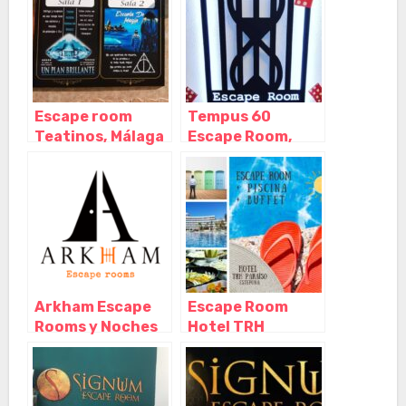
Málaga
Escape room
Tempus 60
Teatinos, Málaga
Escape Room,
– Andalucia
Málaga –
Andalucia
Arkham Escape
Escape Room
Rooms y Noches
Hotel TRH
Temáticas,
Paraíso, El
Marbella – Málaga
Paraíso – Málaga