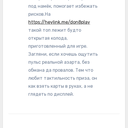
под намёк, помогает избежать
рисков.На
https://heylink.me/don8play
такой топ лежит будто
открытая колода,
приготовленный для игре.
Загляни, если хочешь ощутить
пульс реальной азарта, без
обмана да провалов. Тем что
любит тактильность приза, он
как взять карты в руках, а не
глядеть по дисплей.