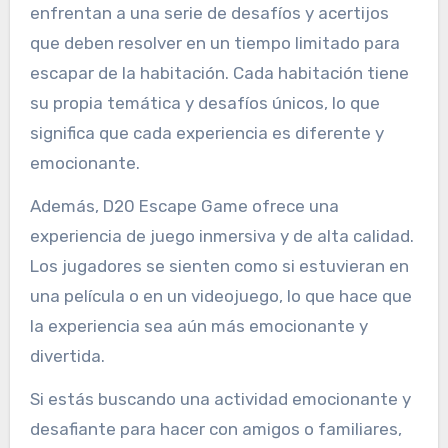
enfrentan a una serie de desafíos y acertijos
que deben resolver en un tiempo limitado para
escapar de la habitación. Cada habitación tiene
su propia temática y desafíos únicos, lo que
significa que cada experiencia es diferente y
emocionante.
Además, D20 Escape Game ofrece una
experiencia de juego inmersiva y de alta calidad.
Los jugadores se sienten como si estuvieran en
una película o en un videojuego, lo que hace que
la experiencia sea aún más emocionante y
divertida.
Si estás buscando una actividad emocionante y
desafiante para hacer con amigos o familiares,