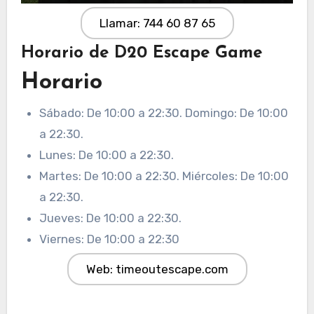
Llamar: 744 60 87 65
Horario de D20 Escape Game
Horario
Sábado: De 10:00 a 22:30. Domingo: De 10:00
a 22:30.
Lunes: De 10:00 a 22:30.
Martes: De 10:00 a 22:30. Miércoles: De 10:00
a 22:30.
Jueves: De 10:00 a 22:30.
Viernes: De 10:00 a 22:30
Web: timeoutescape.com