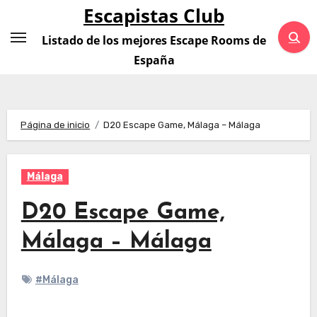
Saltar
Escapistas Club
al
Listado de los mejores Escape Rooms de
contenido
España
Página de inicio
D20 Escape Game, Málaga – Málaga
Málaga
D20 Escape Game,
Málaga – Málaga
#Málaga