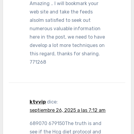
Amazing .. I will bookmark your
web site and take the feeds
alsoIm satisfied to seek out
numerous valuable information
here in the post, we need to have
develop a lot more techniques on
this regard, thanks for sharing.
771268
ktvvip
dice:
septiembre 26, 2025 a las 7:12 am
689070 679150The truth is and
see if the Hcg diet protocol and