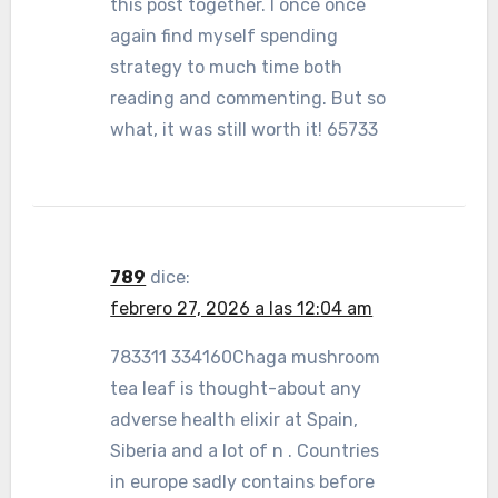
this post together. I once once
again find myself spending
strategy to much time both
reading and commenting. But so
what, it was still worth it! 65733
789
dice:
febrero 27, 2026 a las 12:04 am
783311 334160Chaga mushroom
tea leaf is thought-about any
adverse health elixir at Spain,
Siberia and a lot of n . Countries
in europe sadly contains before