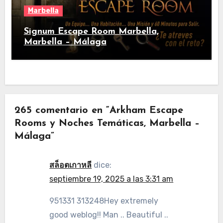
Marbella
Signum Escape Room Marbella,
Marbella – Málaga
265 comentario en “Arkham Escape
Rooms y Noches Temáticas, Marbella –
Málaga”
สล็อตเกาหลี
dice:
septiembre 19, 2025 a las 3:31 am
951331 313248Hey extremely
good weblog!! Man .. Beautiful ..