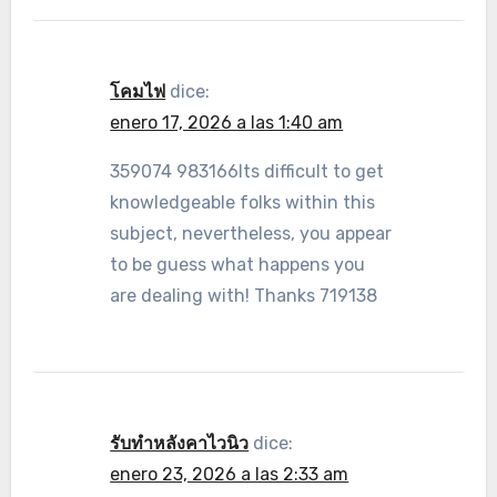
โคมไฟ
dice:
enero 17, 2026 a las 1:40 am
359074 983166Its difficult to get
knowledgeable folks within this
subject, nevertheless, you appear
to be guess what happens you
are dealing with! Thanks 719138
รับทำหลังคาไวนิว
dice:
enero 23, 2026 a las 2:33 am