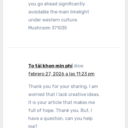
you go ahead significantly
avoidable the main limelight
under western culture.
Mushroom 371035
To tài khon min phí
dice:
febrero 27, 2026 a las 11:23 pm
Thank you for your sharing. I am
worried that I lack creative ideas.
It is your article that makes me
full of hope. Thank you. But, I
have a question, can you help
me?