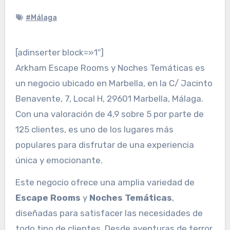
#Málaga
[adinserter block=»1″]
Arkham Escape Rooms y Noches Temáticas es
un negocio ubicado en Marbella, en la C/ Jacinto
Benavente, 7, Local H, 29601 Marbella, Málaga.
Con una valoración de 4,9 sobre 5 por parte de
125 clientes, es uno de los lugares más
populares para disfrutar de una experiencia
única y emocionante.
Este negocio ofrece una amplia variedad de
Escape Rooms
y
Noches Temáticas
,
diseñadas para satisfacer las necesidades de
todo tipo de clientes. Desde aventuras de terror