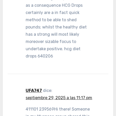
as a consequence HCG Drops
certainly are a in fact quick
method to be able to shed
pounds; whilst the healthy diet
has a strong will most likely
moreover sizable focus to
undertake positive. hcg diet
drops 640206
UFA747
dice:
septiembre 29, 2025 a las 11:17 pm
411101 239569Hi there! Someone