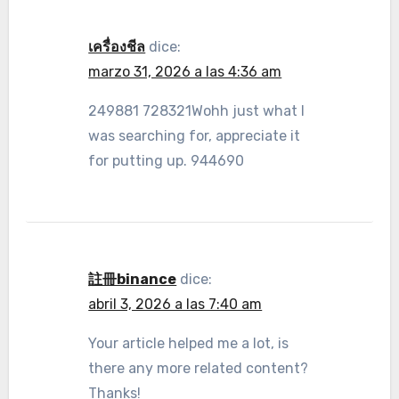
เครื่องชีล
dice:
marzo 31, 2026 a las 4:36 am
249881 728321Wohh just what I
was searching for, appreciate it
for putting up. 944690
註冊binance
dice:
abril 3, 2026 a las 7:40 am
Your article helped me a lot, is
there any more related content?
Thanks!