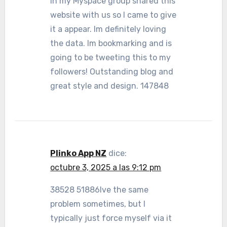
in my Myspace group shared this
website with us so I came to give
it a appear. Im definitely loving
the data. Im bookmarking and is
going to be tweeting this to my
followers! Outstanding blog and
great style and design. 147848
Plinko App NZ
dice:
octubre 3, 2025 a las 9:12 pm
38528 51886Ive the same
problem sometimes, but I
typically just force myself via it