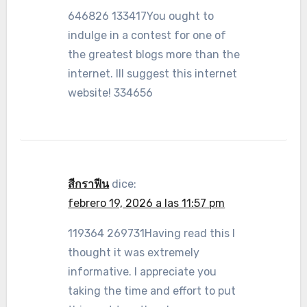
646826 133417You ought to
indulge in a contest for one of
the greatest blogs more than the
internet. Ill suggest this internet
website! 334656
สีกราฟีน
dice:
febrero 19, 2026 a las 11:57 pm
119364 269731Having read this I
thought it was extremely
informative. I appreciate you
taking the time and effort to put