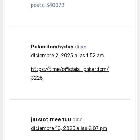
posts. 340078
Pokerdomhyday
dice:
diciembre 2, 2025 a las 1:52 am
https://t.me/officials_pokerdom/
3225
jili slot free 100
dice:
diciembre 18, 2025 a las 2:07 pm