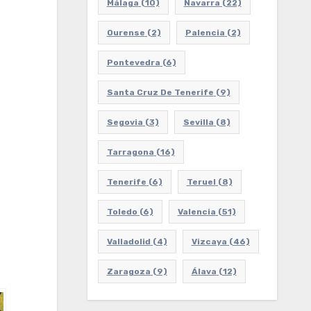
Málaga
(10)
Navarra
(22)
Ourense
(2)
Palencia
(2)
Pontevedra
(6)
Santa Cruz De Tenerife
(9)
Segovia
(3)
Sevilla
(8)
Tarragona
(16)
Tenerife
(6)
Teruel
(8)
Toledo
(6)
Valencia
(51)
Valladolid
(4)
Vizcaya
(46)
Zaragoza
(9)
Álava
(12)