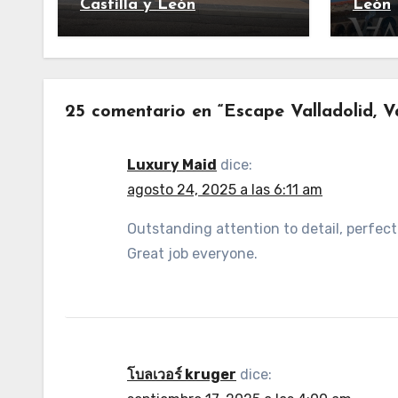
Castilla y León
León
25 comentario en “Escape Valladolid, Va
Luxury Maid
dice:
agosto 24, 2025 a las 6:11 am
Outstanding attention to detail, perfect
Great job everyone.
โบลเวอร์ kruger
dice: