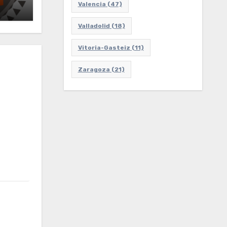
Valencia
(47)
Valladolid
(18)
Vitoria-Gasteiz
(11)
Zaragoza
(21)