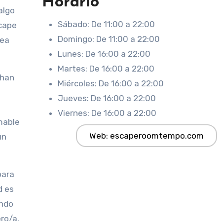
Horario
algo
Sábado: De 11:00 a 22:00
scape
Domingo: De 11:00 a 22:00
sea
Lunes: De 16:00 a 22:00
Martes: De 16:00 a 22:00
 han
Miércoles: De 16:00 a 22:00
Jueves: De 16:00 a 22:00
Viernes: De 16:00 a 22:00
mable
Web: escaperoomtempo.com
ún
para
d es
ando
ro/a,