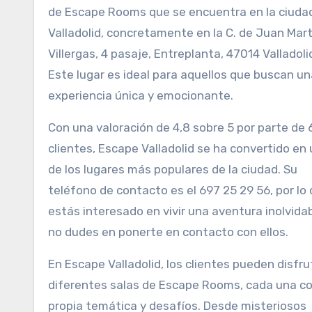
de Escape Rooms que se encuentra en la ciuda
Valladolid, concretamente en la C. de Juan Mar
Villergas, 4 pasaje, Entreplanta, 47014 Valladoli
Este lugar es ideal para aquellos que buscan un
experiencia única y emocionante.
Con una valoración de 4,8 sobre 5 por parte de 
clientes, Escape Valladolid se ha convertido en
de los lugares más populares de la ciudad. Su
teléfono de contacto es el 697 25 29 56, por lo 
estás interesado en vivir una aventura inolvidab
no dudes en ponerte en contacto con ellos.
En Escape Valladolid, los clientes pueden disfru
diferentes salas de Escape Rooms, cada una c
propia temática y desafíos. Desde misteriosos