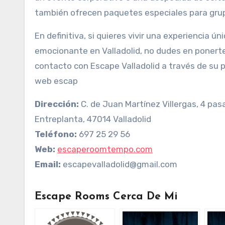
también ofrecen paquetes especiales para gru
En definitiva, si quieres vivir una experiencia úni
emocionante en Valladolid, no dudes en ponert
contacto con Escape Valladolid a través de su 
web escap
Dirección:
C. de Juan Martínez Villergas, 4 pasa
Entreplanta, 47014 Valladolid
Teléfono:
697 25 29 56
Web:
escaperoomtempo.com
Email:
escapevalladolid@gmail.com
Escape Rooms Cerca De Mi