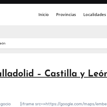
Inicio
Provincias
Localidades
León
lladolid – Castilla y Leó
egocio
[iframe src=»https://google.com/maps/emb