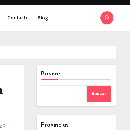
Contacto
Blog
Buscar
n
Buscar
Provincias
ed?