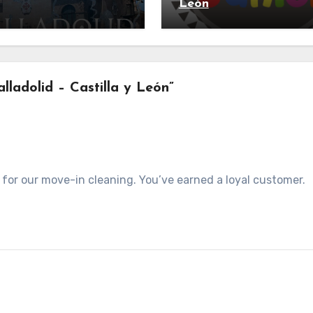
León
lladolid – Castilla y León”
 for our move-in cleaning. You’ve earned a loyal customer.