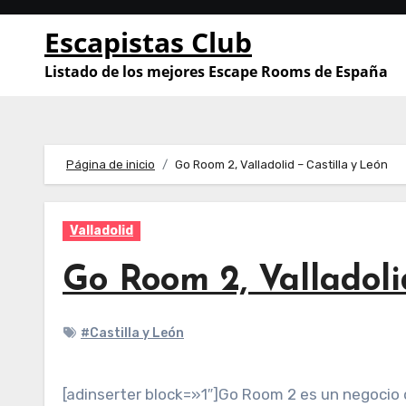
Saltar
Escapistas Club
al
contenido
Listado de los mejores Escape Rooms de España
Página de inicio
Go Room 2, Valladolid – Castilla y León
Valladolid
Go Room 2, Valladoli
#Castilla y León
[adinserter block=»1″]Go Room 2 es un negocio