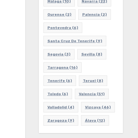
Málaga
(10)
Navarra
(22)
Ourense
(2)
Palencia
(2)
Pontevedra
(6)
Santa Cruz De Tenerife
(9)
Segovia
(3)
Sevilla
(8)
Tarragona
(16)
Tenerife
(6)
Teruel
(8)
Toledo
(6)
Valencia
(51)
Valladolid
(4)
Vizcaya
(46)
Zaragoza
(9)
Álava
(12)