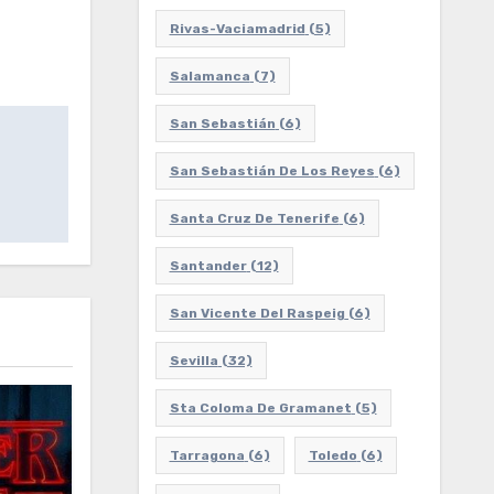
Rivas-Vaciamadrid
(5)
Salamanca
(7)
San Sebastián
(6)
San Sebastián De Los Reyes
(6)
Santa Cruz De Tenerife
(6)
Santander
(12)
San Vicente Del Raspeig
(6)
Sevilla
(32)
Sta Coloma De Gramanet
(5)
Tarragona
(6)
Toledo
(6)