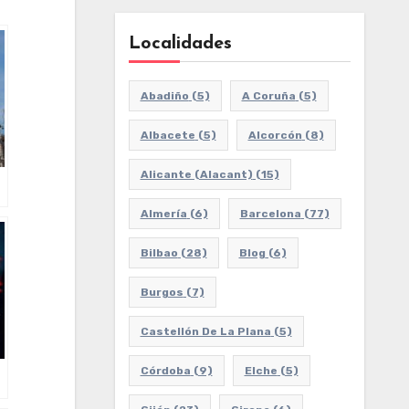
Localidades
Abadiño
(5)
A Coruña
(5)
Albacete
(5)
Alcorcón
(8)
Alicante (Alacant)
(15)
Almería
(6)
Barcelona
(77)
Bilbao
(28)
Blog
(6)
Burgos
(7)
Castellón De La Plana
(5)
Córdoba
(9)
Elche
(5)