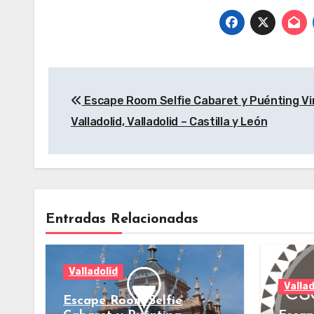
Navegación
Escape Room Selfie Cabaret y Puénting Vi
de
Valladolid, Valladolid – Castilla y León
entradas
Entradas Relacionadas
Valladolid
Vallad
Escape Room Selfie