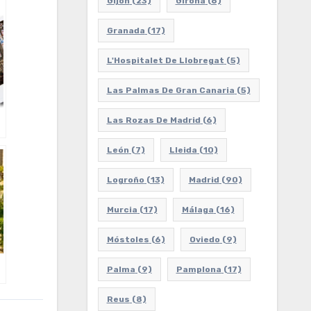
Gijón
(23)
Girona
(6)
Granada
(17)
L'Hospitalet De Llobregat
(5)
Las Palmas De Gran Canaria
(5)
Las Rozas De Madrid
(6)
León
(7)
Lleida
(10)
Logroño
(13)
Madrid
(90)
Murcia
(17)
Málaga
(16)
Móstoles
(6)
Oviedo
(9)
Palma
(9)
Pamplona
(17)
Reus
(8)