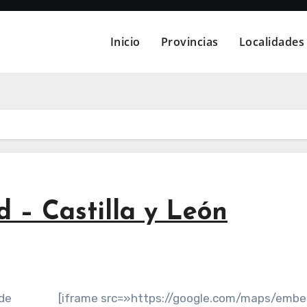
Inicio
Provincias
Localidades
d – Castilla y León
 de
[iframe src=»https://google.com/maps/emb