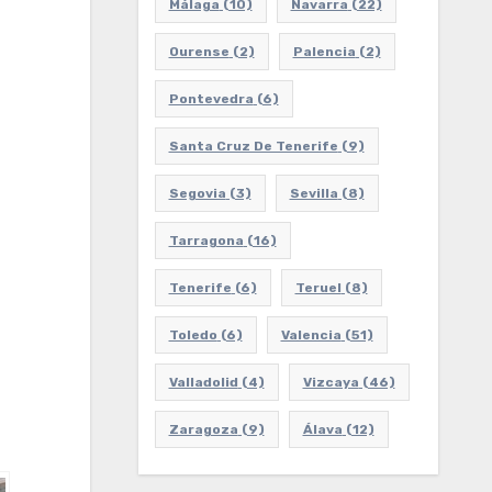
Málaga
(10)
Navarra
(22)
Ourense
(2)
Palencia
(2)
Pontevedra
(6)
Santa Cruz De Tenerife
(9)
Segovia
(3)
Sevilla
(8)
Tarragona
(16)
Tenerife
(6)
Teruel
(8)
Toledo
(6)
Valencia
(51)
Valladolid
(4)
Vizcaya
(46)
Zaragoza
(9)
Álava
(12)