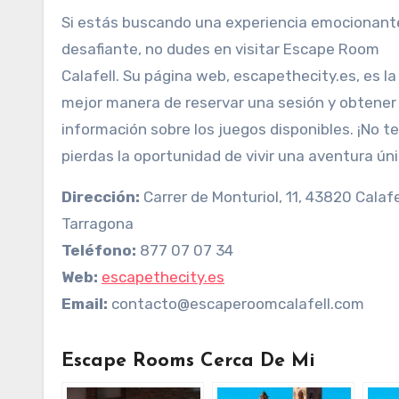
Si estás buscando una experiencia emocionant
desafiante, no dudes en visitar Escape Room
Calafell. Su página web, escapethecity.es, es la
mejor manera de reservar una sesión y obtene
información sobre los juegos disponibles. ¡No te
pierdas la oportunidad de vivir una aventura ún
Dirección:
Carrer de Monturiol, 11, 43820 Calafe
Tarragona
Teléfono:
877 07 07 34
Web:
escapethecity.es
Email:
contacto@escaperoomcalafell.com
Escape Rooms Cerca De Mi