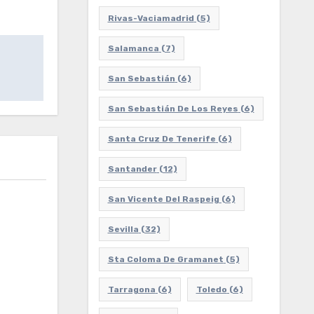
Rivas-Vaciamadrid
(5)
Salamanca
(7)
San Sebastián
(6)
San Sebastián De Los Reyes
(6)
Santa Cruz De Tenerife
(6)
Santander
(12)
San Vicente Del Raspeig
(6)
Sevilla
(32)
Sta Coloma De Gramanet
(5)
Tarragona
(6)
Toledo
(6)