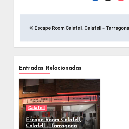
Navegación
Escape Room Calafell, Calafell – Tarragon
de
entradas
Entradas Relacionadas
Calafell
Escape Room Calafell,
Calafell – Tarragona