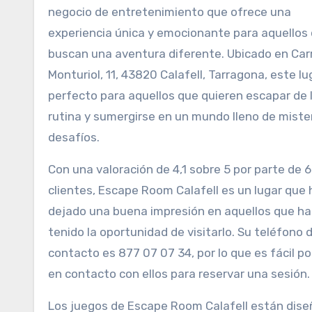
negocio de entretenimiento que ofrece una
experiencia única y emocionante para aquellos
buscan una aventura diferente. Ubicado en Car
Monturiol, 11, 43820 Calafell, Tarragona, este lu
perfecto para aquellos que quieren escapar de 
rutina y sumergirse en un mundo lleno de mister
desafíos.
Con una valoración de 4,1 sobre 5 por parte de 
clientes, Escape Room Calafell es un lugar que 
dejado una buena impresión en aquellos que h
tenido la oportunidad de visitarlo. Su teléfono 
contacto es 877 07 07 34, por lo que es fácil p
en contacto con ellos para reservar una sesión.
Los juegos de Escape Room Calafell están dis