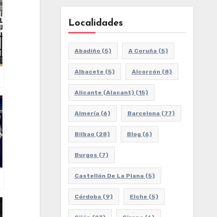
Localidades
Abadiño
(5)
A Coruña
(5)
Albacete
(5)
Alcorcón
(8)
Alicante (Alacant)
(15)
Almería
(6)
Barcelona
(77)
Bilbao
(28)
Blog
(6)
Burgos
(7)
Castellón De La Plana
(5)
Córdoba
(9)
Elche
(5)