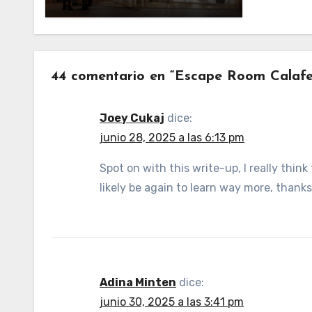
44 comentario en “Escape Room Calafell
Joey Cukaj
dice:
junio 28, 2025 a las 6:13 pm
Spot on with this write-up, I really thin
likely be again to learn way more, thanks
Adina Minten
dice:
junio 30, 2025 a las 3:41 pm