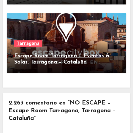
Tarragona
Escape Room Tarragona – Eventos &
Salas, Tarragona – Cataluña
2.263 comentario en “NO ESCAPE –
Escape Room Tarragona, Tarragona –
Cataluña”