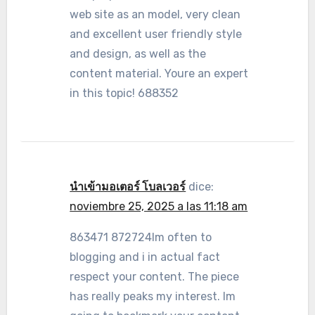
web site as an model, very clean
and excellent user friendly style
and design, as well as the
content material. Youre an expert
in this topic! 688352
นำเข้ามอเตอร์ โบลเวอร์
dice:
noviembre 25, 2025 a las 11:18 am
863471 872724Im often to
blogging and i in actual fact
respect your content. The piece
has really peaks my interest. Im