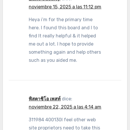
noviembre 15, 2025 a las 11:12 pm
Heya i’m for the primary time
here. I found this board and I to
find It really helpful & it helped
me out a lot. I hope to provide
something again and help others
such as you aided me.
พิสตาชิโอ เพสท์
dice:
noviembre 22, 2025 a las 4:14 am
311984 400130I feel other web
site proprietors need to take this