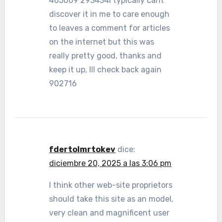
465069 293434 I typically cant
discover it in me to care enough
to leaves a comment for articles
on the internet but this was
really pretty good, thanks and
keep it up, Ill check back again
902716
fdertolmrtokev
dice:
diciembre 20, 2025 a las 3:06 pm
I think other web-site proprietors
should take this site as an model,
very clean and magnificent user