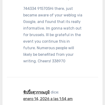
744334 915705Hi there, just
became aware of your weblog via
Google, and found that its really
informative. Im gonna watch out
for brussels. Ill be grateful in the
event you continue this in
future. Numerous people will
likely be benefited from your
writing. Cheers! 338970
ชิปปิ้งสุวรรณภูมิ
dice:
enero 14, 2026 a las 1:54 am