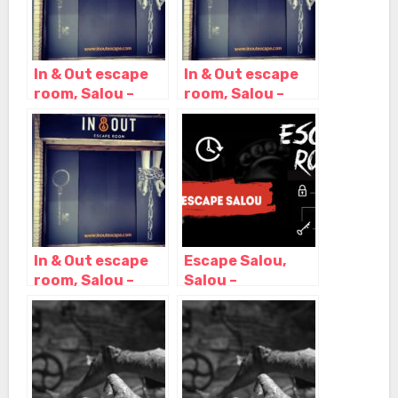
In & Out escape
In & Out escape
room, Salou –
room, Salou –
Tarragona
Tarragona
In & Out escape
Escape Salou,
room, Salou –
Salou –
Tarragona
Tarragona