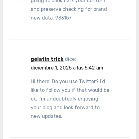
going to bookmark your content
and preserve checking for brand
new data. 933157
gelatin trick
dice:
diciembre 1, 2025 a las 5:42 am
Hi there! Do you use Twitter? I’d
like to follow you if that would be
ok. I’m undoubtedly enjoying
your blog and look forward to
new updates.