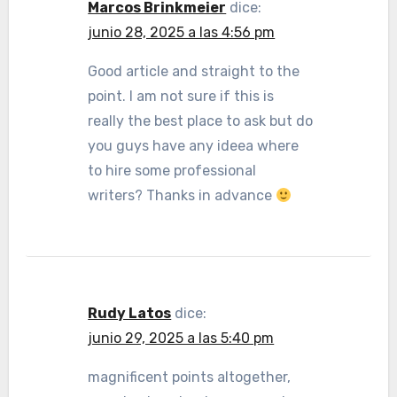
Marcos Brinkmeier
dice:
junio 28, 2025 a las 4:56 pm
Good article and straight to the
point. I am not sure if this is
really the best place to ask but do
you guys have any ideea where
to hire some professional
writers? Thanks in advance
Rudy Latos
dice:
junio 29, 2025 a las 5:40 pm
magnificent points altogether,