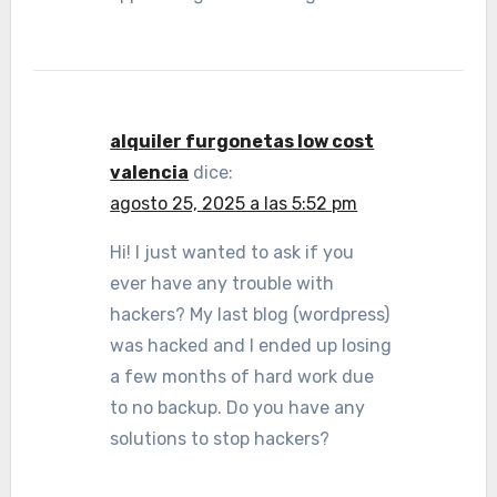
alquiler furgonetas low cost
valencia
dice:
agosto 25, 2025 a las 5:52 pm
Hi! I just wanted to ask if you
ever have any trouble with
hackers? My last blog (wordpress)
was hacked and I ended up losing
a few months of hard work due
to no backup. Do you have any
solutions to stop hackers?