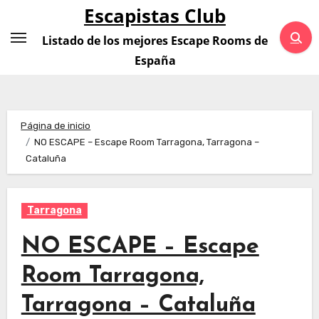
Saltar
Escapistas Club
al
Listado de los mejores Escape Rooms de
contenido
España
Página de inicio
NO ESCAPE – Escape Room Tarragona, Tarragona –
Cataluña
Tarragona
NO ESCAPE – Escape
Room Tarragona,
Tarragona – Cataluña