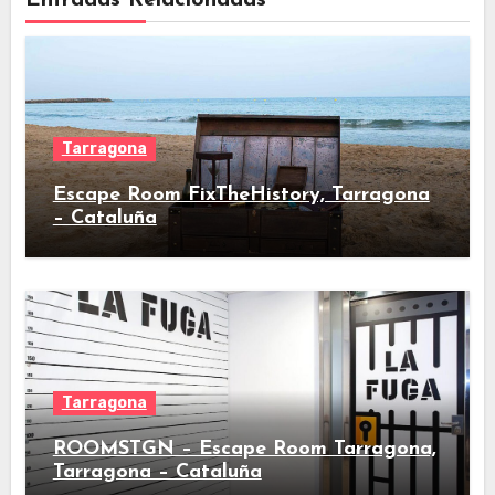
Entradas Relacionadas
Tarragona
Escape Room FixTheHistory, Tarragona
– Cataluña
Tarragona
ROOMSTGN – Escape Room Tarragona,
Tarragona – Cataluña