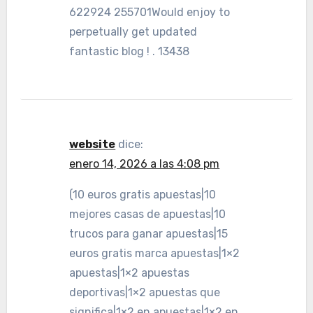
622924 255701Would enjoy to
perpetually get updated
fantastic blog ! . 13438
website
dice:
enero 14, 2026 a las 4:08 pm
(10 euros gratis apuestas|10
mejores casas de apuestas|10
trucos para ganar apuestas|15
euros gratis marca apuestas|1×2
apuestas|1×2 apuestas
deportivas|1×2 apuestas que
significa|1×2 en apuestas|1×2 en