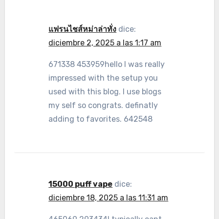
แฟรนไชส์หม่าล่าทั่ง
dice:
diciembre 2, 2025 a las 1:17 am
671338 453959hello I was really
impressed with the setup you
used with this blog. I use blogs
my self so congrats. definatly
adding to favorites. 642548
15000 puff vape
dice:
diciembre 18, 2025 a las 11:31 am