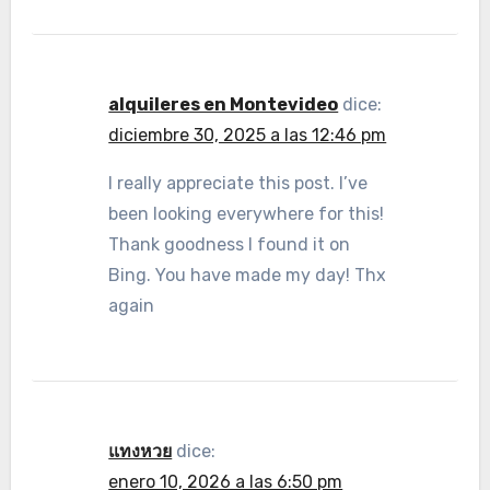
alquileres en Montevideo
dice:
diciembre 30, 2025 a las 12:46 pm
I really appreciate this post. I’ve
been looking everywhere for this!
Thank goodness I found it on
Bing. You have made my day! Thx
again
แทงหวย
dice:
enero 10, 2026 a las 6:50 pm