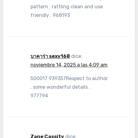
pattern , rattling clean and use
friendly . 968193
บาคาร่า sexy168
dice:
noviembre 14, 2025 a las 4:09 am
500017 939357Respect to author
, some wonderful details .
977794
Zane Cassity
dice: