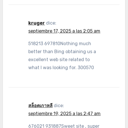
kruger
dice:
septiembre 17, 2025 a las 2:05 am
518213 697810Nothing much
better than Bing obtaining us a
excellent web site related to
what I was looking for. 300570
สล็อตเกาหลี
dice:
septiembre 19, 2025 a las 2:47 am
676021 931887Sweet site , super