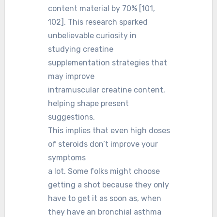
content material by 70% [101,
102]. This research sparked
unbelievable curiosity in
studying creatine
supplementation strategies that
may improve
intramuscular creatine content,
helping shape present
suggestions.
This implies that even high doses
of steroids don’t improve your
symptoms
a lot. Some folks might choose
getting a shot because they only
have to get it as soon as, when
they have an bronchial asthma