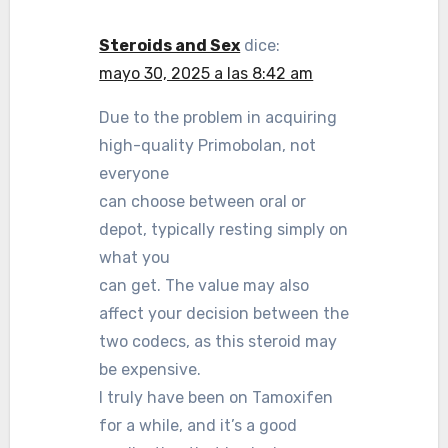
Steroids and Sex
dice:
mayo 30, 2025 a las 8:42 am
Due to the problem in acquiring
high-quality Primobolan, not
everyone
can choose between oral or
depot, typically resting simply on
what you
can get. The value may also
affect your decision between the
two codecs, as this steroid may
be expensive.
I truly have been on Tamoxifen
for a while, and it’s a good