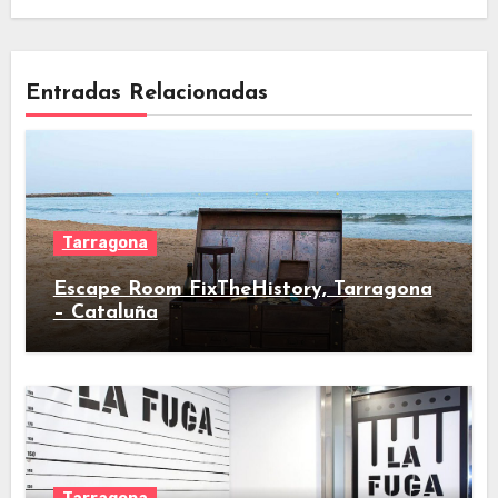
Entradas Relacionadas
Tarragona
Escape Room FixTheHistory, Tarragona
– Cataluña