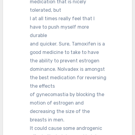
medication that is nicely
tolerated, but
I at all times really feel that I
have to push myself more
durable
and quicker. Sure, Tamoxifen is a
good medicine to take to have
the ability to prevent estrogen
dominance. Nolvadex is amongst
the best medication for reversing
the effects
of gynecomastia by blocking the
motion of estrogen and
decreasing the size of the
breasts in men.
It could cause some androgenic