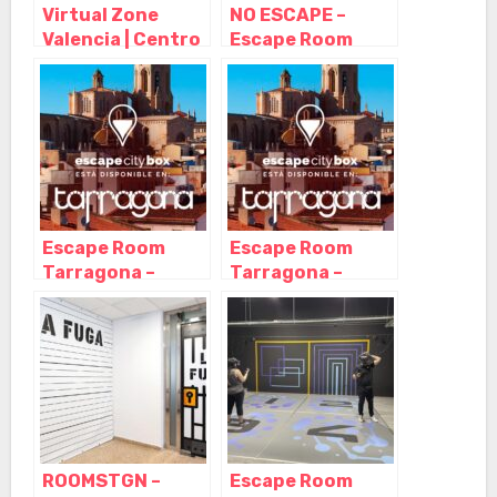
Virtual Zone
NO ESCAPE –
Valencia | Centro
Escape Room
Realidad Virtual,
Tarragona,
Valencia –
Tarragona –
Valencia
Cataluña
Escape Room
Escape Room
Tarragona –
Tarragona –
Eventos & Salas,
Eventos & Salas,
Tarragona –
Tarragona –
Cataluña
Cataluña
ROOMSTGN –
Escape Room