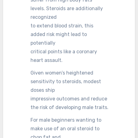
levels. Steroids are additionally
recognized
to extend blood strain, this
added risk might lead to
potentially
critical points like a coronary
heart assault.
Given women’s heightened
sensitivity to steroids, modest
doses ship
impressive outcomes and reduce
the risk of developing male traits.
For male beginners wanting to
make use of an oral steroid to
chop fat and