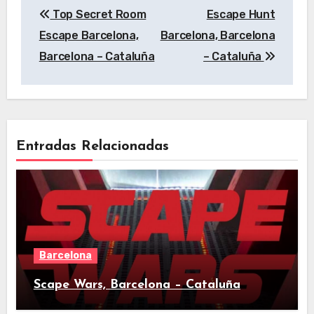
Top Secret Room
Escape Hunt
de
Escape Barcelona,
Barcelona, Barcelona
entradas
Barcelona – Cataluña
– Cataluña
Entradas Relacionadas
Barcelona
Scape Wars, Barcelona – Cataluña