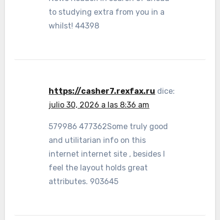
to studying extra from you in a
whilst! 44398
https://casher7.rexfax.ru
dice:
julio 30, 2026 a las 8:36 am
579986 477362Some truly good
and utilitarian info on this
internet internet site , besides I
feel the layout holds great
attributes. 903645