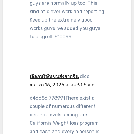
guys are normally up too. This
kind of clever work and reporting!
Keep up the extremely good
works guys Ive added you guys
to blogroll. 810099
เลือกบริษัทขนส่งจากจีน
dice:
marzo 16, 2026 a las 3:05 am
646686 778991There exist a
couple of numerous different
distinct levels among the
California Weight loss program
and each and every a person is