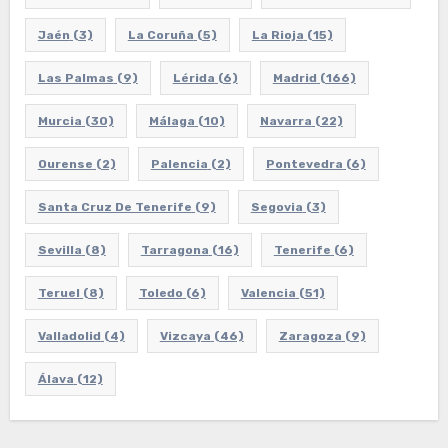
Jaén
(3)
La Coruña
(5)
La Rioja
(15)
Las Palmas
(9)
Lérida
(6)
Madrid
(166)
Murcia
(30)
Málaga
(10)
Navarra
(22)
Ourense
(2)
Palencia
(2)
Pontevedra
(6)
Santa Cruz De Tenerife
(9)
Segovia
(3)
Sevilla
(8)
Tarragona
(16)
Tenerife
(6)
Teruel
(8)
Toledo
(6)
Valencia
(51)
Valladolid
(4)
Vizcaya
(46)
Zaragoza
(9)
Álava
(12)