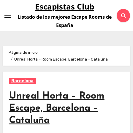
Saltar
Escapistas Club
al
Listado de los mejores Escape Rooms de
contenido
España
Página de inicio
Unreal Horta – Room Escape, Barcelona – Cataluña
Barcelona
Unreal Horta – Room
Escape, Barcelona –
Cataluña