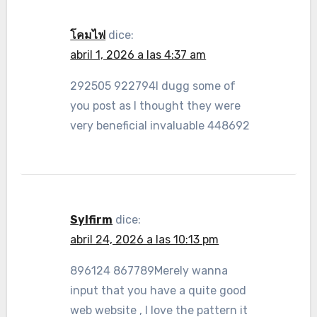
โคมไฟ
dice:
abril 1, 2026 a las 4:37 am
292505 922794I dugg some of
you post as I thought they were
very beneficial invaluable 448692
Sylfirm
dice:
abril 24, 2026 a las 10:13 pm
896124 867789Merely wanna
input that you have a quite good
web website , I love the pattern it