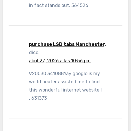
in fact stands out. 564526
purchase LSD tabs Manchester,
dice:
abril 27, 2026 a las 10:56 pm
920030 341088Yay google is my
world beater assisted me to find
this wonderful internet website !
. 631373