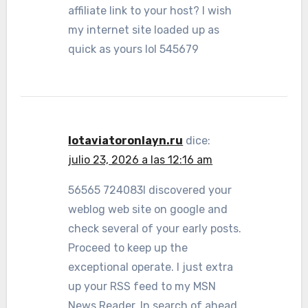
affiliate link to your host? I wish
my internet site loaded up as
quick as yours lol 545679
lotaviatoronlayn.ru
dice:
julio 23, 2026 a las 12:16 am
56565 724083I discovered your
weblog web site on google and
check several of your early posts.
Proceed to keep up the
exceptional operate. I just extra
up your RSS feed to my MSN
News Reader. In search of ahead