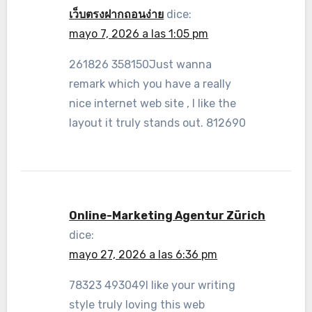
เว็บตรงฝากถอนง่าย
dice:
mayo 7, 2026 a las 1:05 pm
261826 358150Just wanna
remark which you have a really
nice internet web site , I like the
layout it truly stands out. 812690
Online-Marketing Agentur Zürich
dice:
mayo 27, 2026 a las 6:36 pm
78323 493049I like your writing
style truly loving this web