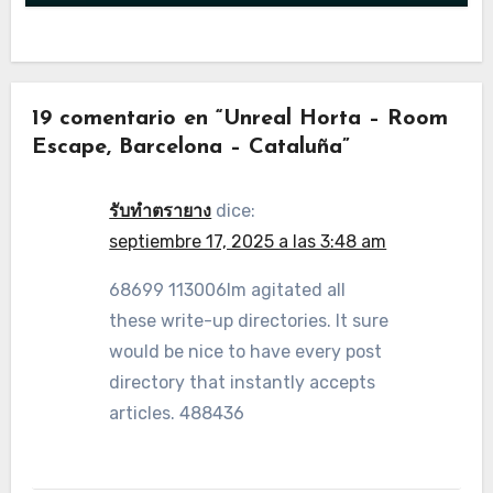
19 comentario en “Unreal Horta – Room
Escape, Barcelona – Cataluña”
รับทำตรายาง
dice:
septiembre 17, 2025 a las 3:48 am
68699 113006Im agitated all
these write-up directories. It sure
would be nice to have every post
directory that instantly accepts
articles. 488436