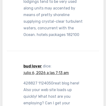
lodgings tend to be very used
along units may accented by
means of pretty shoreline
supplying crystal-clear turbulent
waters, concurrent with the
Ocean. hotels packages 182100
bud lover
dice:
julio 6, 2026 a las 7:13 am
428827 112405Great blog here!
Also your web site loads up
quickly! What host are you
employing? Can I get your