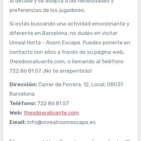
al detalle y se adapta a las necesidades y
preferencias de los jugadores.
Si estás buscando una actividad emocionante y
diferente en Barcelona, no dudes en visitar
Unreal Horta – Room Escape. Puedes ponerte en
contacto con ellos a través de su página web,
thexdooralicante.com, o llamando al teléfono
722 86 81 57. ¡No te arrepentirás!
Dirección:
Carrer de Porrera, 12, Local, 08031
Barcelona
Teléfono:
722 86 81 57
Web:
thexdooralicante.com
Email:
info@unrealroomescape.es