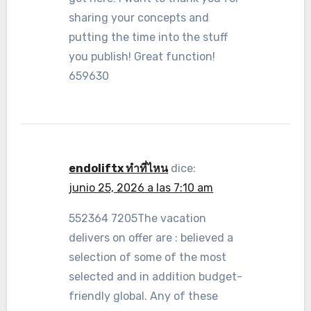
sharing your concepts and
putting the time into the stuff
you publish! Great function!
659630
endoliftx ทำที่ไหน
dice:
junio 25, 2026 a las 7:10 am
552364 7205The vacation
delivers on offer are : believed a
selection of some of the most
selected and in addition budget-
friendly global. Any of these