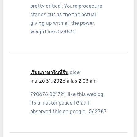
pretty critical. Youre procedure
stands out as the the actual
giving up with all the power.
weight loss 524836
เรียนภาษาจีนที่จีน
dice:
marzo 31, 2026 a las 2:03 am
790676 881721I like this weblog
its a master peace ! Glad I
observed this on google . 562787