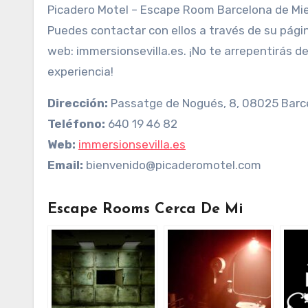
Picadero Motel – Escape Room Barcelona de Mi
Puedes contactar con ellos a través de su pági
web: immersionsevilla.es. ¡No te arrepentirás de
experiencia!
Dirección:
Passatge de Nogués, 8, 08025 Barc
Teléfono:
640 19 46 82
Web:
immersionsevilla.es
Email:
bienvenido@picaderomotel.com
Escape Rooms Cerca De Mi