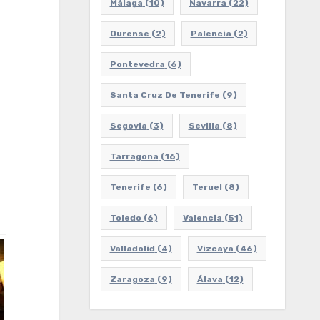
Málaga
(10)
Navarra
(22)
Ourense
(2)
Palencia
(2)
Pontevedra
(6)
Santa Cruz De Tenerife
(9)
Segovia
(3)
Sevilla
(8)
Tarragona
(16)
Tenerife
(6)
Teruel
(8)
Toledo
(6)
Valencia
(51)
Valladolid
(4)
Vizcaya
(46)
Zaragoza
(9)
Álava
(12)