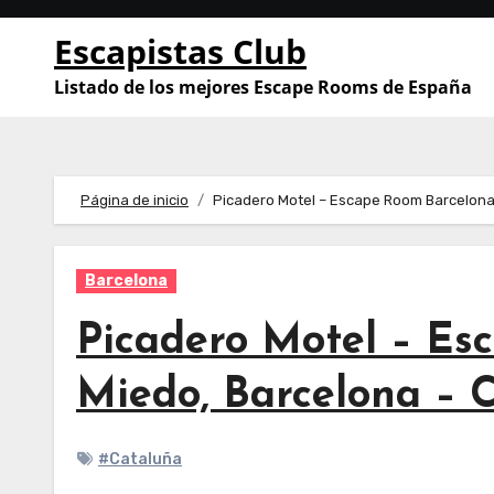
Saltar
Escapistas Club
al
contenido
Listado de los mejores Escape Rooms de España
Página de inicio
Picadero Motel – Escape Room Barcelona
Barcelona
Picadero Motel – Es
Miedo, Barcelona – 
#Cataluña