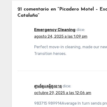
21 comentario en “Picadero Motel – E
Cataluña”
Emergency Cleaning
dice:
agosto 24, 2025 a las 1:09 pm
Perfect move-in cleaning, made our new
Transition heroes.
ศูนย์ดูแลผู้สูงอายุ
dice:
octubre 29, 2025 a las 12:06 am
983715 989914Average In turn sends pro