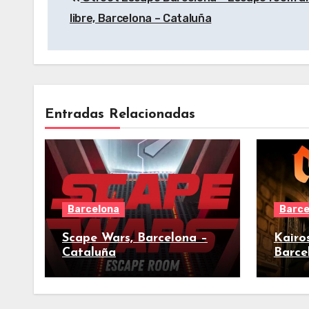
de
libre, Barcelona – Cataluña
entradas
Entradas Relacionadas
Barcelona
Barce
Scape Wars, Barcelona –
Kairo
Cataluña
Barce