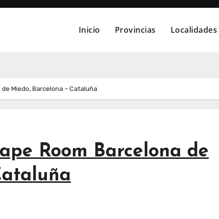
Inicio
Provincias
Localidades
 de Miedo, Barcelona – Cataluña
cape Room Barcelona de
Cataluña