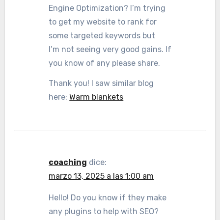
Engine Optimization? I’m trying
to get my website to rank for
some targeted keywords but
I’m not seeing very good gains. If
you know of any please share.
Thank you! I saw similar blog
here:
Warm blankets
coaching
dice:
marzo 13, 2025 a las 1:00 am
Hello! Do you know if they make
any plugins to help with SEO?