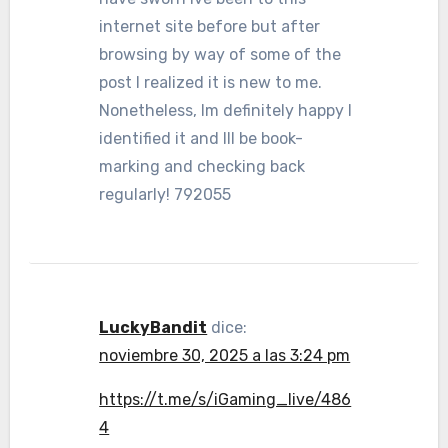
internet site before but after
browsing by way of some of the
post I realized it is new to me.
Nonetheless, Im definitely happy I
identified it and Ill be book-
marking and checking back
regularly! 792055
LuckyBandit
dice:
noviembre 30, 2025 a las 3:24 pm
https://t.me/s/iGaming_live/486
4