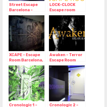
Street Escape
LOCK-CLOCK
Barcelona –
Escape room
Escape room al
Barcelona,
aire libre,
Barcelona –
Barcelona –
Cataluña
Cataluña
XCAPE – Escape
Awaken – Terror
Room Barcelona,
Escape Room
Barcelona –
Barcelona,
Cataluña
Barcelona –
Cataluña
Cronologic 1 –
Cronologic 2 –