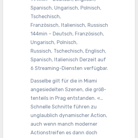
Spanisch, Ungarisch, Polnisch,
Tschechisch,
Französisch, Italienisch, Russisch
144min – Deutsch, Französisch,
Ungarisch, Polnisch,
Russisch, Tschechisch, Englisch,
Spanisch, Italienisch Derzeit auf
6 Streaming-Diensten verfügbar.
Das­selbe gilt für die in Mia­mi
ange­siedel­ten Szenen, die größ­
ten­teils in Prag entstanden. «…
Schnelle Schnitte führen zu
unglaublich dynamischer Action,
auch wenn manch moderner
Actionstreifen es dann doch