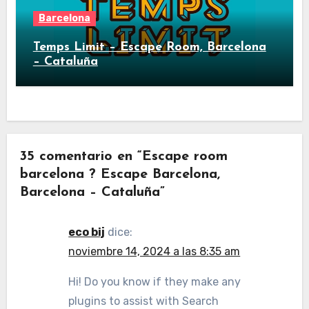
Barcelona
Temps Limit – Escape Room, Barcelona
– Cataluña
35 comentario en “Escape room
barcelona ? Escape Barcelona,
Barcelona – Cataluña”
eco bij
dice:
noviembre 14, 2024 a las 8:35 am
Hi! Do you know if they make any
plugins to assist with Search