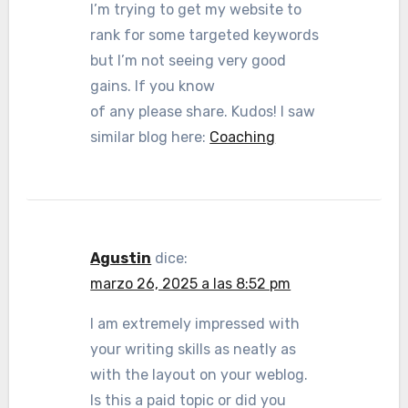
I’m trying to get my website to
rank for some targeted keywords
but I’m not seeing very good
gains. If you know
of any please share. Kudos! I saw
similar blog here:
Coaching
Agustin
dice:
marzo 26, 2025 a las 8:52 pm
I am extremely impressed with
your writing skills as neatly as
with the layout on your weblog.
Is this a paid topic or did you