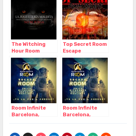
Barcelona –
Miedo, Barcelona
Cataluña
– Cataluña
The Witching
Top Secret Room
Hour Room
Escape
escape terror
Barcelona,
Barcelona,
Barcelona –
Barcelona –
Cataluña
Cataluña
Room Infinite
Room Infinite
Barcelona,
Barcelona,
Barcelona –
Barcelona –
Cataluña
Cataluña