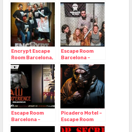
para Niños
para Niños
Barcelona,
Barcelona,
Barcelona –
Barcelona –
Cataluña
Cataluña
Encrypt Escape
Escape Room
Room Barcelona,
Barcelona –
Barcelona –
Kidnapped in
Cataluña
BCN, Barcelona –
Cataluña
Escape Room
Picadero Motel –
Barcelona –
Escape Room
Questory,
Barcelona de