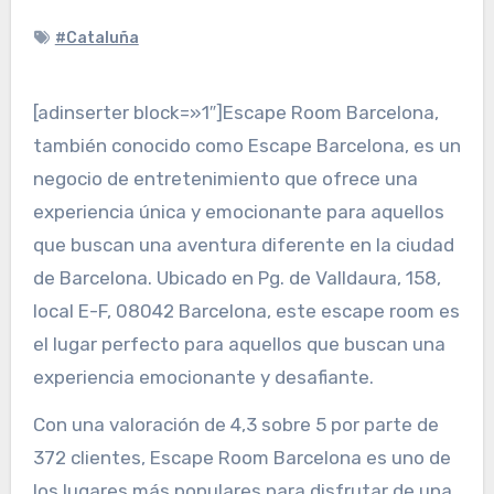
#Cataluña
[adinserter block=»1″]Escape Room Barcelona,
también conocido como Escape Barcelona, es un
negocio de entretenimiento que ofrece una
experiencia única y emocionante para aquellos
que buscan una aventura diferente en la ciudad
de Barcelona. Ubicado en Pg. de Valldaura, 158,
local E-F, 08042 Barcelona, este escape room es
el lugar perfecto para aquellos que buscan una
experiencia emocionante y desafiante.
Con una valoración de 4,3 sobre 5 por parte de
372 clientes, Escape Room Barcelona es uno de
los lugares más populares para disfrutar de una