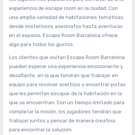
experiencia de escape room en la ciudad. Con
una amplia variedad de habitaciones temáticas,
desde misteriosos asesinatos hasta aventuras
en el espacio, Escape Room Barcelona ofrece
algo para todos los gustos.
Los clientes que visitan Escape Room Barcelona
pueden esperar una experiencia emocionante y
desafiante, en la que tendrán que trabajar en
equipo para resolver acertijos y encontrar pistas
que les permitan escapar de la habitación en la
que se encuentran. Con un tiempo limitado para
completar la misión, los jugadores tendrán que
trabajar juntos y pensar de manera creativa
para encontrar la solución.