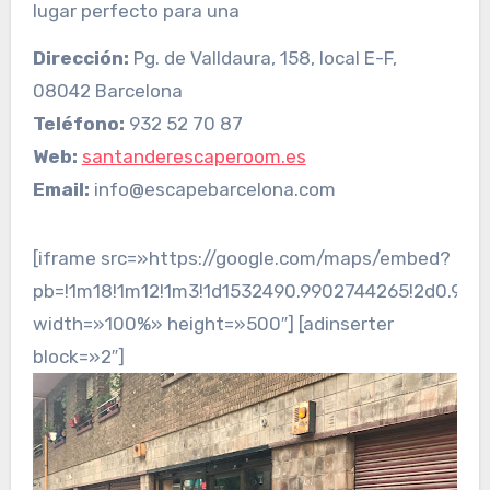
lugar perfecto para una
Dirección:
Pg. de Valldaura, 158, local E-F,
08042 Barcelona
Teléfono:
932 52 70 87
Web:
santanderescaperoom.es
Email:
info@escapebarcelona.com
[iframe src=»https://google.com/maps/embed?
pb=!1m18!1m12!1m3!1d1532490.9902744265!2d0.90
width=»100%» height=»500″] [adinserter
block=»2″]