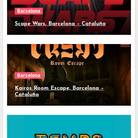
Barcelona
Scape Wars, Barcelona – Cataluña
Barcelona
Kairos Room Escape, Barcelona –
Cataluña