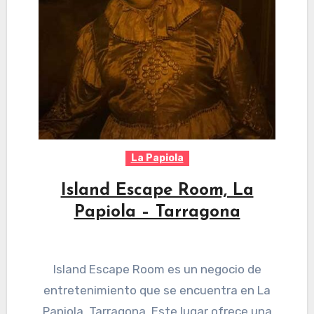
La Papiola
Island Escape Room, La
Papiola – Tarragona
Island Escape Room es un negocio de
entretenimiento que se encuentra en La
Papiola, Tarragona. Este lugar ofrece una