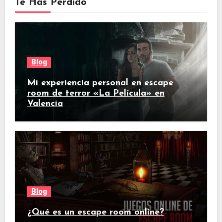
Te Has Perdido
Blog
Mi experiencia personal en escape
room de terror «La Película» en
Valencia
Blog
¿Qué es un escape room online?