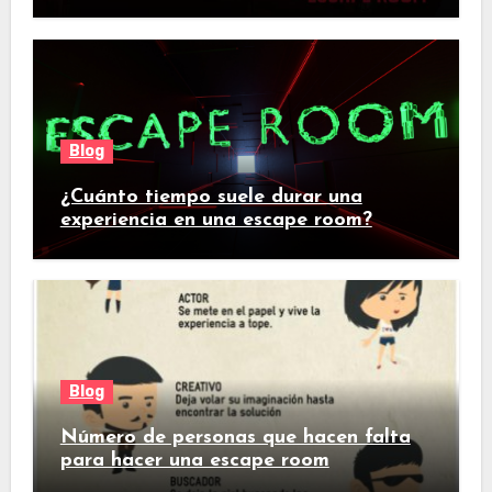
Blog
¿Cuánto tiempo suele durar una
experiencia en una escape room?
Blog
Número de personas que hacen falta
para hacer una escape room