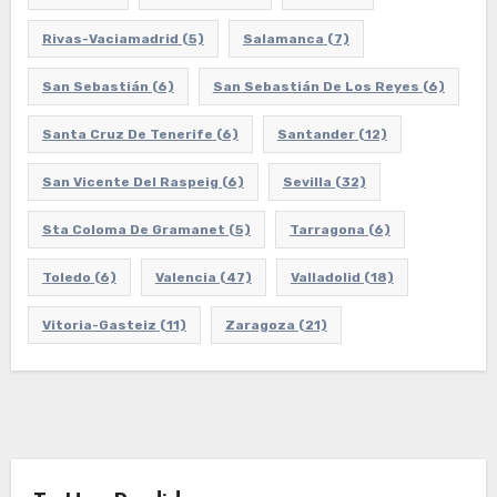
Rivas-Vaciamadrid
(5)
Salamanca
(7)
San Sebastián
(6)
San Sebastián De Los Reyes
(6)
Santa Cruz De Tenerife
(6)
Santander
(12)
San Vicente Del Raspeig
(6)
Sevilla
(32)
Sta Coloma De Gramanet
(5)
Tarragona
(6)
Toledo
(6)
Valencia
(47)
Valladolid
(18)
Vitoria-Gasteiz
(11)
Zaragoza
(21)