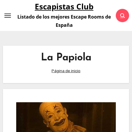
Saltar
Escapistas Club
al
Listado de los mejores Escape Rooms de
contenido
España
La Papiola
Página de inicio