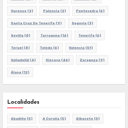
Ourense
(2)
Palencia
(2)
Pontevedra
(6)
Santa Cruz De Tenerife
(9)
Segovia
(3)
Sevilla
(8)
Tarragona
(16)
Tenerife
(6)
Teruel
(8)
Toledo
(6)
Valencia
(51)
Valladolid
(4)
Vizcaya
(46)
Zaragoza
(9)
Álava
(12)
Localidades
Abadiño
(5)
A Coruña
(5)
Albacete
(5)