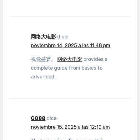
网络大电影
dice:
noviembre 14, 2025 a las 11:48 pm
视觉盛宴。
网络大电影
provides a
complete guide from basics to
advanced.
GO88
dice:
noviembre 15, 2025 a las 12:10 am