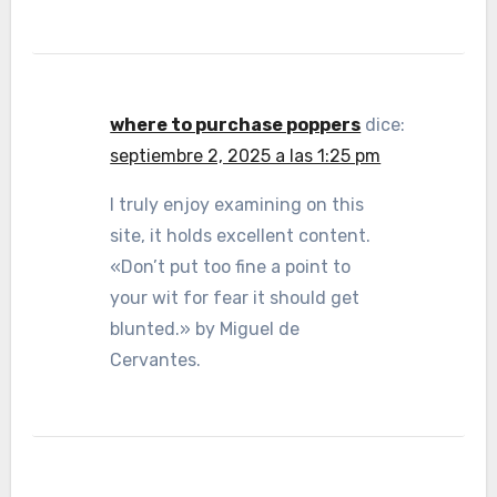
where to purchase poppers
dice:
septiembre 2, 2025 a las 1:25 pm
I truly enjoy examining on this
site, it holds excellent content.
«Don’t put too fine a point to
your wit for fear it should get
blunted.» by Miguel de
Cervantes.