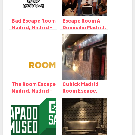
Bad Escape Room
Escape Room A
Madrid, Madrid –
Domicilio Madrid,
Madrid
Madrid – Madrid
The Room Escape
Cubick Madrid
Madrid, Madrid –
Room Escape,
Madrid
Madrid – Madrid