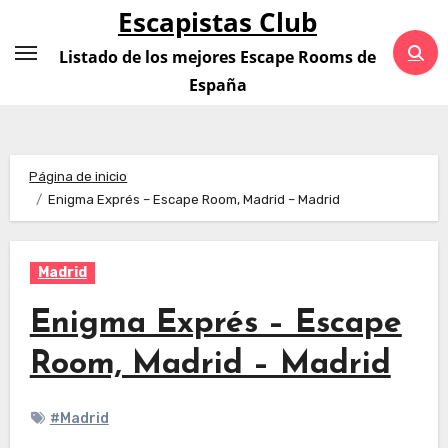
Saltar
Escapistas Club
al
Listado de los mejores Escape Rooms de
contenido
España
Página de inicio
Enigma Exprés – Escape Room, Madrid – Madrid
Madrid
Enigma Exprés – Escape
Room, Madrid – Madrid
#Madrid