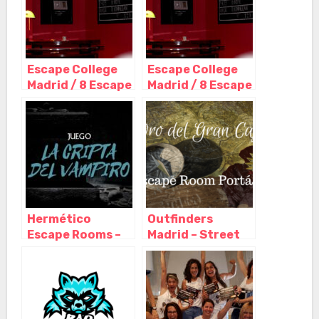
Escape College
Escape College
Madrid / 8 Escape
Madrid / 8 Escape
Room en pleno
Room en pleno
centro, Madrid –
centro, Madrid –
Madrid
Madrid
Hermético
Outfinders
Escape Rooms –
Madrid – Street
Escape Room en
Escape y Escape
Madrid, Madrid –
room a domicilio,
Madrid
Madrid – Madrid