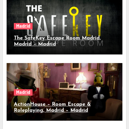
Madrid
The SafeKey Escape Room Madrid,
Madrid – Madrid
Madrid
ActionHouse – Room Escape &
Roleplaying, Madrid – Madrid