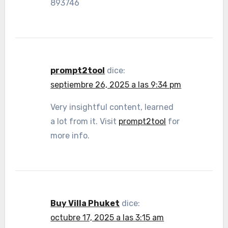
893746
prompt2tool
dice:
septiembre 26, 2025 a las 9:34 pm
Very insightful content, learned
a lot from it. Visit
prompt2tool
for
more info.
Buy Villa Phuket
dice:
octubre 17, 2025 a las 3:15 am