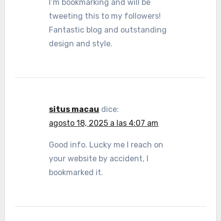
I’m bookmarking and will be
tweeting this to my followers!
Fantastic blog and outstanding
design and style.
situs macau
dice:
agosto 18, 2025 a las 4:07 am
Good info. Lucky me I reach on
your website by accident, I
bookmarked it.