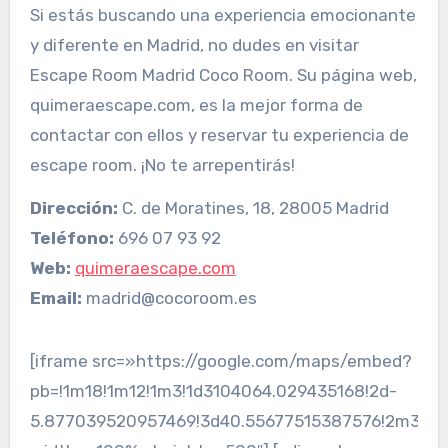
Si estás buscando una experiencia emocionante
y diferente en Madrid, no dudes en visitar
Escape Room Madrid Coco Room. Su página web,
quimeraescape.com, es la mejor forma de
contactar con ellos y reservar tu experiencia de
escape room. ¡No te arrepentirás!
Dirección:
C. de Moratines, 18, 28005 Madrid
Teléfono:
696 07 93 92
Web:
quimeraescape.com
Email:
madrid@cocoroom.es
[iframe src=»https://google.com/maps/embed?
pb=!1m18!1m12!1m3!1d3104064.029435168!2d-
5.877039520957469!3d40.55677515387576!2m3!1f0