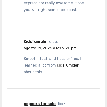
express are really awesome. Hope
you will right some more posts.
KidsTumbler
dice:
agosto 31, 2025 a las 9:20 pm
Smooth, fast, and hassle-free. I
learned a lot from
KidsTumbler
about this.
poppers for sale
dice: