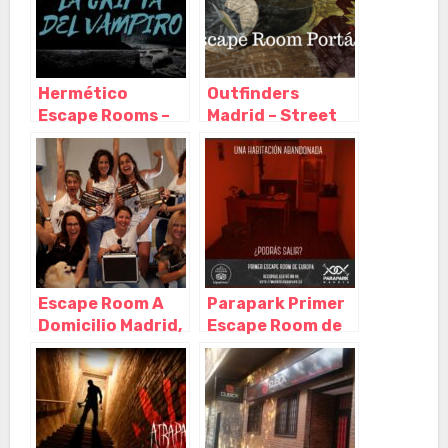
Hermético
Outfinders
Escape Rooms –
Madrid – Street
Escape Room en
Escape y Escape
Madrid, Madrid –
room a domicilio,
Madrid
Madrid – Madrid
Escape Room A
Parapark Primer
Domicilio Madrid,
Escape Room de
Madrid – Madrid
Madrid, Madrid –
Madrid