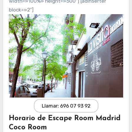
width=»100%» height=»500″] [adinserter
block=»2″]
Llamar: 696 07 93 92
Horario de Escape Room Madrid
Coco Room