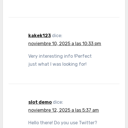
kakek123
dice:
noviembre 10, 2025 a las 10:33 pm
Very interesting info !Perfect
just what I was looking for!
slot demo
dice:
noviembre 12, 2025 a las 5:37 am
Hello there! Do you use Twitter?