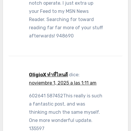
notch operate. I just extra up
your Feed to my MSN News
Reader. Searching for toward
reading far far more of your stuff
afterwards! 948690
OligioX ทำที่ไหนดี
dice:
noviembre 1, 2025 a las 1:11 am
602641 587452This really is such
a fantastic post, and was
thinking much the same myself.
One more wonderful update.
135597