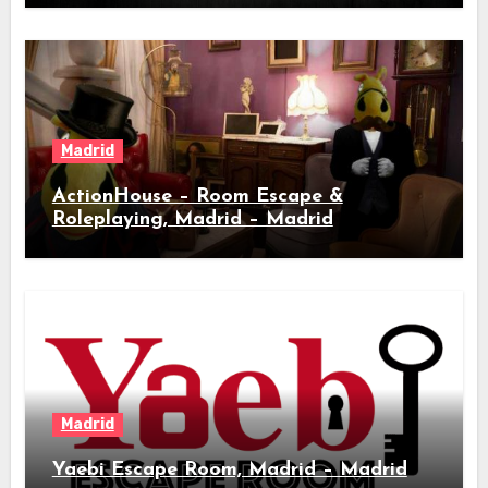
Madrid
ActionHouse – Room Escape &
Roleplaying, Madrid – Madrid
Madrid
Yaebi Escape Room, Madrid – Madrid