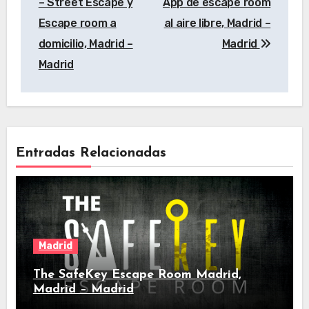
– Street Escape y
App de escape room
entradas
Escape room a
al aire libre, Madrid –
domicilio, Madrid –
Madrid
Madrid
Entradas Relacionadas
Madrid
The SafeKey Escape Room Madrid,
Madrid – Madrid