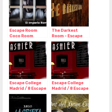
Escape Room
The Darkest
Coco Room
Room – Escape
Torrejón de
Room Madrid,
Ardoz, Torrejón
Madrid – Madrid
de Ardoz – Madrid
Escape College
Escape College
Madrid / 8 Escape
Madrid / 8 Escape
Room en pleno
Room en pleno
centro, Madrid –
centro, Madrid –
Madrid
Madrid