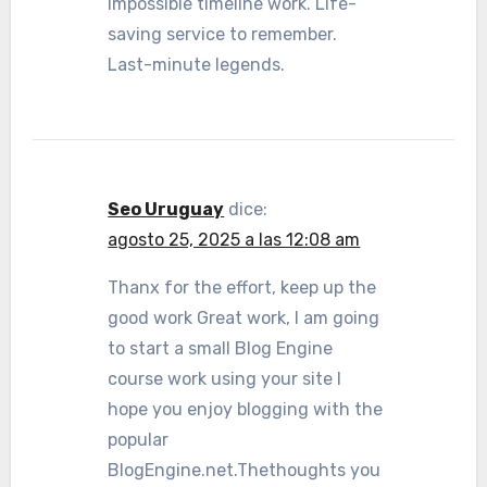
impossible timeline work. Life-
saving service to remember.
Last-minute legends.
Seo Uruguay
dice:
agosto 25, 2025 a las 12:08 am
Thanx for the effort, keep up the
good work Great work, I am going
to start a small Blog Engine
course work using your site I
hope you enjoy blogging with the
popular
BlogEngine.net.Thethoughts you