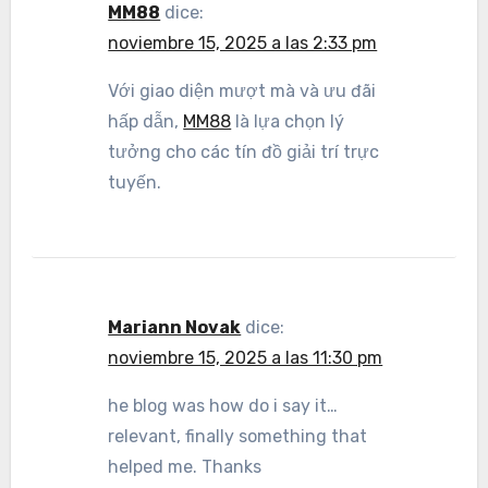
MM88
dice:
noviembre 15, 2025 a las 2:33 pm
Với giao diện mượt mà và ưu đãi
hấp dẫn,
MM88
là lựa chọn lý
tưởng cho các tín đồ giải trí trực
tuyến.
Mariann Novak
dice:
noviembre 15, 2025 a las 11:30 pm
he blog was how do i say it…
relevant, finally something that
helped me. Thanks