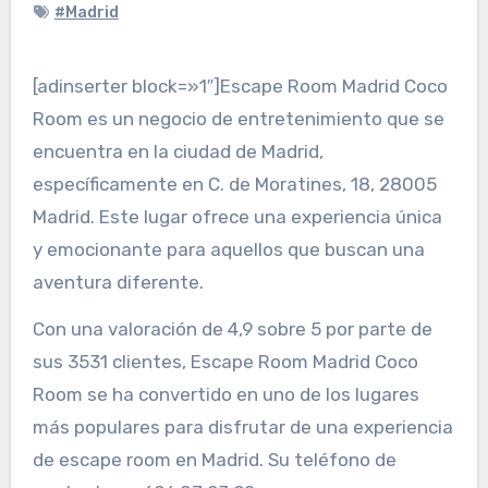
#Madrid
[adinserter block=»1″]Escape Room Madrid Coco
Room es un negocio de entretenimiento que se
encuentra en la ciudad de Madrid,
específicamente en C. de Moratines, 18, 28005
Madrid. Este lugar ofrece una experiencia única
y emocionante para aquellos que buscan una
aventura diferente.
Con una valoración de 4,9 sobre 5 por parte de
sus 3531 clientes, Escape Room Madrid Coco
Room se ha convertido en uno de los lugares
más populares para disfrutar de una experiencia
de escape room en Madrid. Su teléfono de