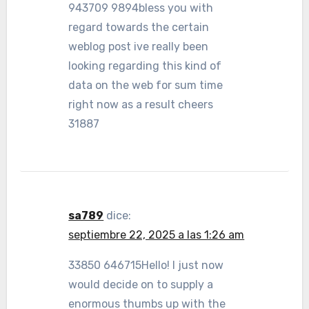
943709 9894bless you with
regard towards the certain
weblog post ive really been
looking regarding this kind of
data on the web for sum time
right now as a result cheers
31887
sa789
dice:
septiembre 22, 2025 a las 1:26 am
33850 646715Hello! I just now
would decide on to supply a
enormous thumbs up with the