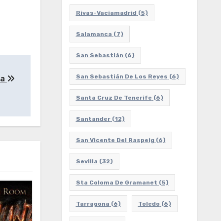
Rivas-Vaciamadrid
(5)
Salamanca
(7)
San Sebastián
(6)
San Sebastián De Los Reyes
(6)
za
Santa Cruz De Tenerife
(6)
Santander
(12)
San Vicente Del Raspeig
(6)
Sevilla
(32)
Sta Coloma De Gramanet
(5)
Tarragona
(6)
Toledo
(6)