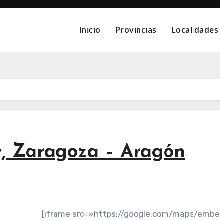
Inicio
Provincias
Localidades
n
, Zaragoza – Aragón
[iframe src=»https://google.com/maps/emb