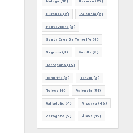
Málaga
(10)
Navarra
(22)
Ourense
(2)
Palencia
(2)
Pontevedra
(6)
Santa Cruz De Tenerife
(9)
Segovia
(3)
Sevilla
(8)
Tarragona
(16)
Tenerife
(6)
Teruel
(8)
Toledo
(6)
Valencia
(51)
Valladolid
(4)
Vizcaya
(46)
Zaragoza
(9)
Álava
(12)