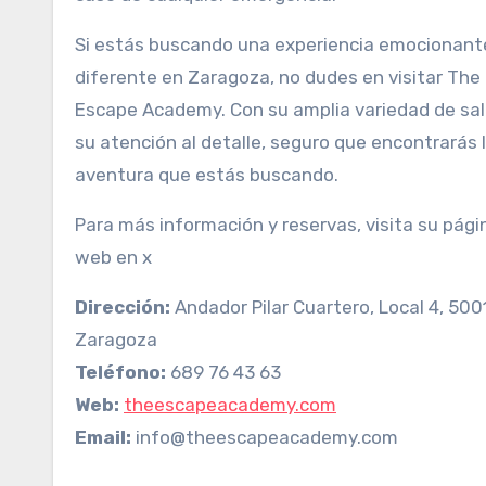
Si estás buscando una experiencia emocionant
diferente en Zaragoza, no dudes en visitar The
Escape Academy. Con su amplia variedad de sal
su atención al detalle, seguro que encontrarás 
aventura que estás buscando.
Para más información y reservas, visita su pági
web en x
Dirección:
Andador Pilar Cuartero, Local 4, 500
Zaragoza
Teléfono:
689 76 43 63
Web:
theescapeacademy.com
Email:
info@theescapeacademy.com