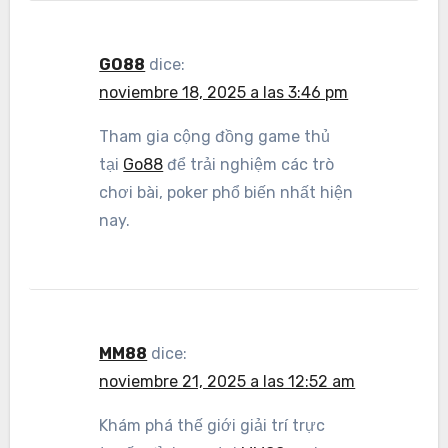
GO88
dice:
noviembre 18, 2025 a las 3:46 pm
Tham gia cộng đồng game thủ
tại
Go88
để trải nghiệm các trò
chơi bài, poker phổ biến nhất hiện
nay.
MM88
dice:
noviembre 21, 2025 a las 12:52 am
Khám phá thế giới giải trí trực