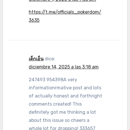
https://t.me/officials_pokerdom/
3635
เด็กเอ็น
dice:
diciembre 14, 2025 a las 3:18 am
247493 954398A very
informationrmative post and lots
of actually honest and forthright
comments created! This
definitely got me thinking a lot
about this issue so cheers a
whole lot for dropping! 333657