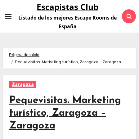
Saltar
Escapistas Club
al
Listado de los mejores Escape Rooms de
contenido
España
Página de inicio
Pequevisitas. Marketing turístico, Zaragoza – Zaragoza
Zaragoza
Pequevisitas. Marketing
turístico, Zaragoza –
Zaragoza