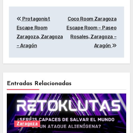
Navegación
Protagonist
Coco Room Zaragoza
de
Escape Room
Escape Room – Paseo
entradas
Zaragoza, Zaragoza
Rosales, Zaragoza –
– Aragón
Aragón
Entradas Relacionadas
Zaragoza