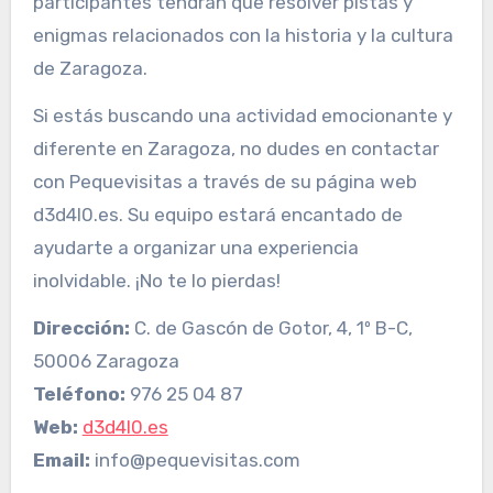
participantes tendrán que resolver pistas y
enigmas relacionados con la historia y la cultura
de Zaragoza.
Si estás buscando una actividad emocionante y
diferente en Zaragoza, no dudes en contactar
con Pequevisitas a través de su página web
d3d4l0.es. Su equipo estará encantado de
ayudarte a organizar una experiencia
inolvidable. ¡No te lo pierdas!
Dirección:
C. de Gascón de Gotor, 4, 1º B-C,
50006 Zaragoza
Teléfono:
976 25 04 87
Web:
d3d4l0.es
Email:
info@pequevisitas.com