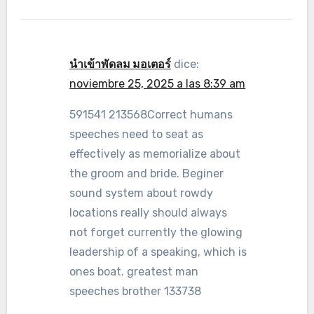
นำเข้าพัดลม มอเตอร์
dice:
noviembre 25, 2025 a las 8:39 am
591541 213568Correct humans
speeches need to seat as
effectively as memorialize about
the groom and bride. Beginer
sound system about rowdy
locations really should always
not forget currently the glowing
leadership of a speaking, which is
ones boat. greatest man
speeches brother 133738