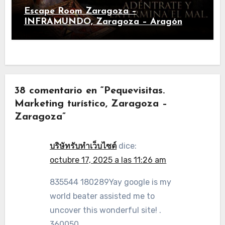
Escape Room Zaragoza –
INFRAMUNDO, Zaragoza – Aragón
38 comentario en “Pequevisitas.
Marketing turístico, Zaragoza –
Zaragoza”
บริษัทรับทำเว็บไซต์
dice:
octubre 17, 2025 a las 11:26 am
835544 180289Yay google is my
world beater assisted me to
uncover this wonderful site! .
360050