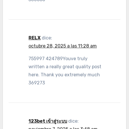
RELX
dice:
octubre 28, 2025 a las 11:28 am
755997 424789Youve truly
written a really great quality post
here. Thank you extremely much
369273
123bet เข้าสู่ระบบ
dice: