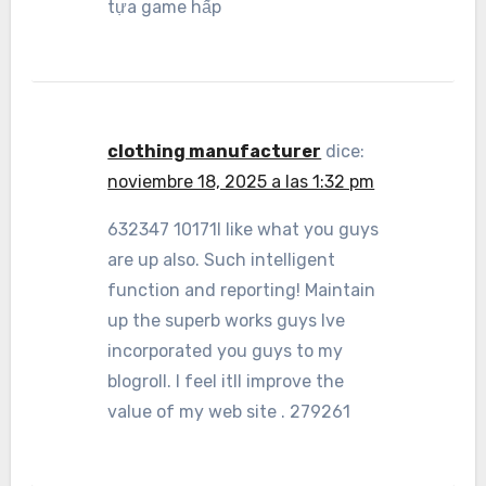
tựa game hấp
clothing manufacturer
dice:
noviembre 18, 2025 a las 1:32 pm
632347 10171I like what you guys
are up also. Such intelligent
function and reporting! Maintain
up the superb works guys Ive
incorporated you guys to my
blogroll. I feel itll improve the
value of my web site . 279261