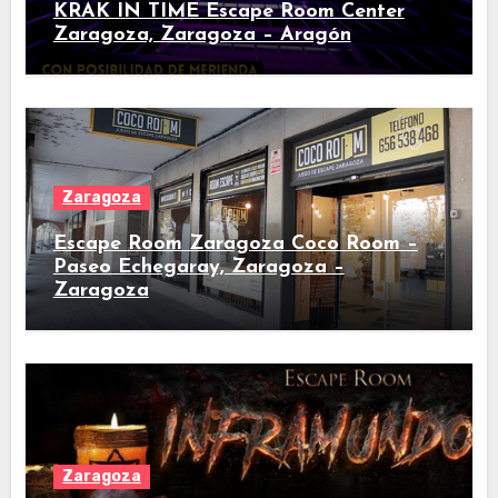
KRAK IN TIME Escape Room Center
Zaragoza, Zaragoza – Aragón
Zaragoza
Escape Room Zaragoza Coco Room –
Paseo Echegaray, Zaragoza –
Zaragoza
Zaragoza