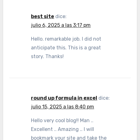
best site
dice:
julio 6, 2025 a las 3:17 pm
Hello. remarkable job. I did not
anticipate this. This is a great
story. Thanks!
round up formula in excel
dice:
julio 15, 2025 a las 8:40 pm
Hello very cool blog!! Man ..
Excellent .. Amazing .. I will
bookmark your site and take the