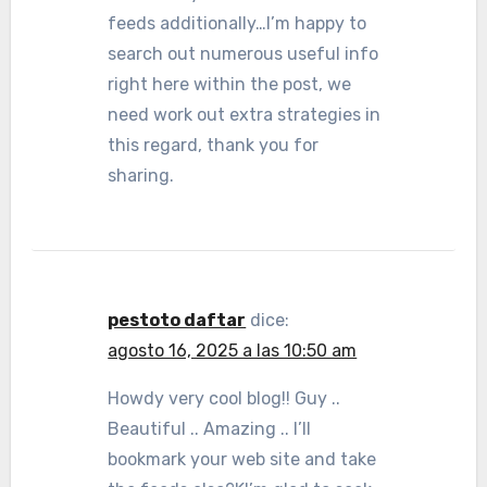
feeds additionally…I’m happy to
search out numerous useful info
right here within the post, we
need work out extra strategies in
this regard, thank you for
sharing.
pestoto daftar
dice:
agosto 16, 2025 a las 10:50 am
Howdy very cool blog!! Guy ..
Beautiful .. Amazing .. I’ll
bookmark your web site and take