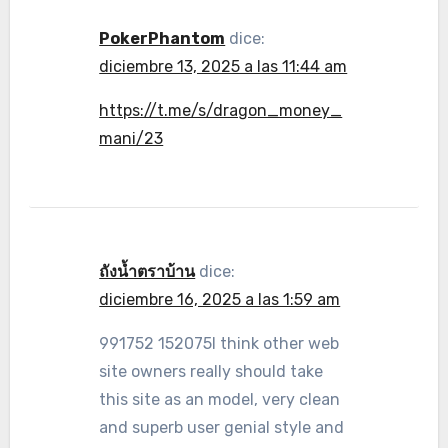
PokerPhantom
dice:
diciembre 13, 2025 a las 11:44 am
https://t.me/s/dragon_money_
mani/23
ถังน้ำตราบ้าน
dice:
diciembre 16, 2025 a las 1:59 am
991752 152075I think other web
site owners really should take
this site as an model, very clean
and superb user genial style and