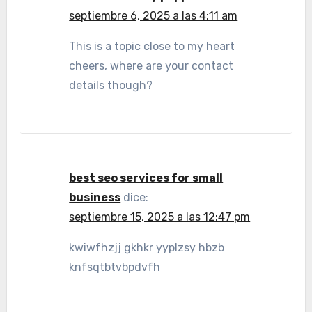
septiembre 6, 2025 a las 4:11 am
This is a topic close to my heart
cheers, where are your contact
details though?
best seo services for small
business
dice:
septiembre 15, 2025 a las 12:47 pm
kwiwfhzjj gkhkr yyplzsy hbzb
knfsqtbtvbpdvfh