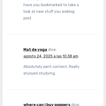
have you bookmarked to take a
look at new stuff you weblog
post.
Mat de yoga
dice:
agosto 24, 2025 a las 10:38 am
Absolutely pent content, Really
enjoyed studying.
where can i buy poppers
dice: