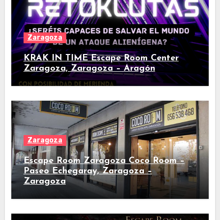
Zaragoza
KRAK IN TIME Escape Room Center
Zaragoza, Zaragoza – Aragón
Zaragoza
Escape Room Zaragoza Coco Room –
Paseo Echegaray, Zaragoza –
Zaragoza