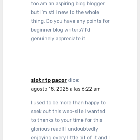
too am an aspiring blog blogger
but I’m still new to the whole
thing. Do you have any points for
beginner blog writers? I’d
genuinely appreciate it.
slot rtp gacor
dice:
agosto 18, 2025 a las 6:22 am
I used to be more than happy to
seek out this web-site.I wanted
to thanks to your time for this
glorious read!! I undoubtedly
enjoying every little bit of it and I