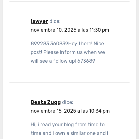
lawyer
dice:
noviembre 10, 2025 a las 11:30 pm
899283 360839Hey there! Nice
post! Please inform us when we
will see a follow up! 673689
Beata Zugg
dice:
noviembre 15, 2025 a las 10:34 pm
Hi, i read your blog from time to
time and i own a similar one and i