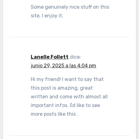
Some genuinely nice stuff on this
site, I enjoy it.
Lanelle Follett
dice:
junio 29, 2025 a las 4:04 pm
Hi my friend! I want to say that
this post is amazing, great
written and come with almost all
important infos. I¦d like to see
more posts like this .