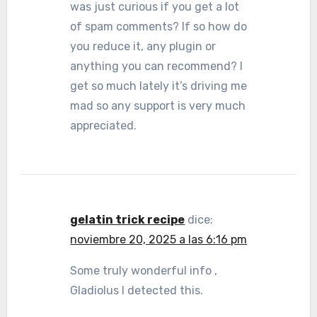
was just curious if you get a lot
of spam comments? If so how do
you reduce it, any plugin or
anything you can recommend? I
get so much lately it’s driving me
mad so any support is very much
appreciated.
gelatin trick recipe
dice:
noviembre 20, 2025 a las 6:16 pm
Some truly wonderful info ,
Gladiolus I detected this.