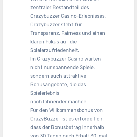
zentraler Bestandteil des
Crazybuzzer Casino-Erlebnisses.
Crazybuzzer steht für
Transparenz, Fairness und einen
klaren Fokus auf die
Spielerzufriedenheit.
Im Crazybuzzer Casino warten
nicht nur spannende Spiele,
sondern auch attraktive
Bonusangebote, die das
Spielerlebnis
noch lohnender machen.
Für den Willkommensbonus von
CrazyBuzzer ist es erforderlich,
dass der Bonusbetrag innerhalb
von 30 Tagen nach Erhalt 30-mal