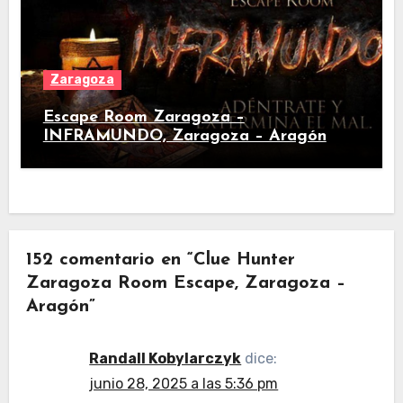
Zaragoza
Escape Room Zaragoza –
INFRAMUNDO, Zaragoza – Aragón
152 comentario en “Clue Hunter
Zaragoza Room Escape, Zaragoza –
Aragón”
Randall Kobylarczyk
dice:
junio 28, 2025 a las 5:36 pm