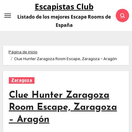
Saltar
Escapistas Club
al
Listado de los mejores Escape Rooms de
contenido
España
Página de inicio
Clue Hunter Zaragoza Room Escape, Zaragoza – Aragón
Zaragoza
Clue Hunter Zaragoza
Room Escape, Zaragoza
– Aragón