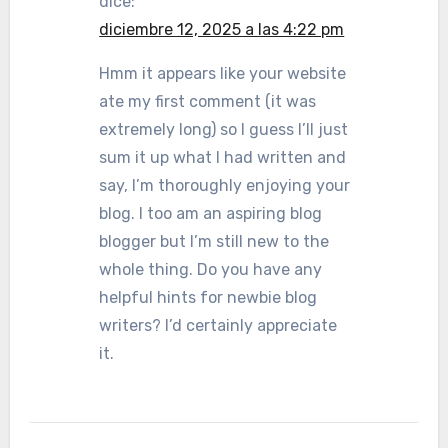
dice:
diciembre 12, 2025 a las 4:22 pm
Hmm it appears like your website
ate my first comment (it was
extremely long) so I guess I’ll just
sum it up what I had written and
say, I’m thoroughly enjoying your
blog. I too am an aspiring blog
blogger but I’m still new to the
whole thing. Do you have any
helpful hints for newbie blog
writers? I’d certainly appreciate
it.