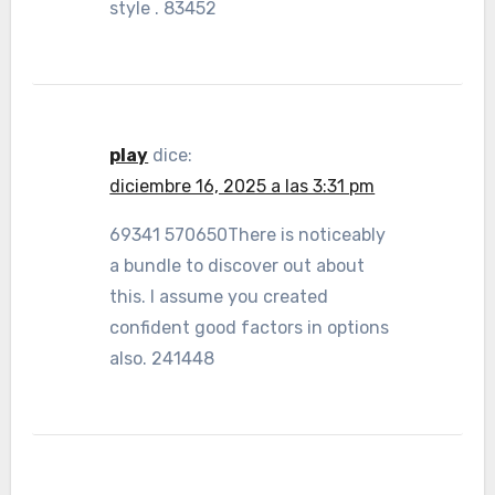
style . 83452
play
dice:
diciembre 16, 2025 a las 3:31 pm
69341 570650There is noticeably
a bundle to discover out about
this. I assume you created
confident good factors in options
also. 241448