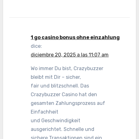
1 go casino bonus ohne einzahlung
dice:
diciembre 20, 2025 a las 11:07 am
Wo immer Du bist, Crazybuzzer
bleibt mit Dir – sicher,
fair und blitzschnell. Das
Crazybuzzer Casino hat den
gesamten Zahlungsprozess auf
Einfachheit
und Geschwindigkeit
ausgerichtet. Schnelle und
sichere Transaktionen sind ein