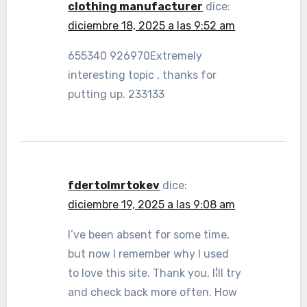
clothing manufacturer
dice:
diciembre 18, 2025 a las 9:52 am
655340 926970Extremely
interesting topic , thanks for
putting up. 233133
fdertolmrtokev
dice:
diciembre 19, 2025 a las 9:08 am
I’ve been absent for some time,
but now I remember why I used
to love this site. Thank you, I¦ll try
and check back more often. How