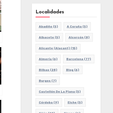
Localidades
Abadiño
(5)
A Coruña
(5)
Albacete
(5)
Alcorcón
(8)
Alicante (Alacant)
(15)
Almería
(6)
Barcelona
(77)
Bilbao
(28)
Blog
(6)
Burgos
(7)
Castellón De La Plana
(5)
Córdoba
(9)
Elche
(5)