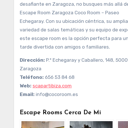
desafiante en Zaragoza, no busques más allá d
Escape Room Zaragoza Coco Room – Paseo
Echegaray. Con su ubicación céntrica, su amplia
variedad de salas temáticas y su equipo de exp
este escape room es la opción perfecta para u
tarde divertida con amigos o familiares.
Dirección:
P.º Echegaray y Caballero, 148, 5000
Zaragoza
Teléfono:
656 53 84 68
Web:
scapartibiza.com
Email:
info@cocoroom.es
Escape Rooms Cerca De Mi