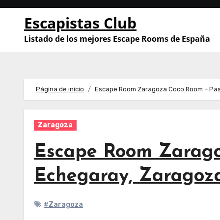
Saltar
Escapistas Club
al
contenido
Listado de los mejores Escape Rooms de España
Página de inicio
Escape Room Zaragoza Coco Room – Pas
Zaragoza
Escape Room Zarago
Echegaray, Zaragoz
#Zaragoza