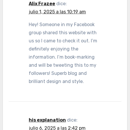
Alix Frazee
dice:
julio 1, 2025 a las 10:19 am
Hey! Someone in my Facebook
group shared this website with
us so I came to check it out. I’m
definitely enjoying the
information. I’m book-marking
and will be tweeting this to my
followers! Superb blog and
brilliant design and style.
his explanation
dice:
julio 6, 2025 a las 2:42 pm