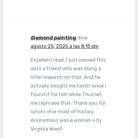
diamond painting
dice:
agosto 25, 2025 a las 8:15 pm
Excellent read, I just passed this
onto a friend who was doing a
little research on that. And he
actually bought me lunch since I
found it for him smile Thus let
me rephrase that: Thank you for
lunch! «For most of history,
Anonymous was a woman.» by
Virginia Woolf.