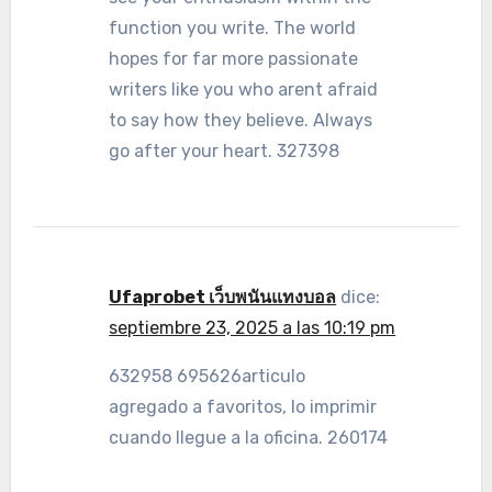
function you write. The world
hopes for far more passionate
writers like you who arent afraid
to say how they believe. Always
go after your heart. 327398
Ufaprobet เว็บพนันแทงบอล
dice:
septiembre 23, 2025 a las 10:19 pm
632958 695626articulo
agregado a favoritos, lo imprimir
cuando llegue a la oficina. 260174