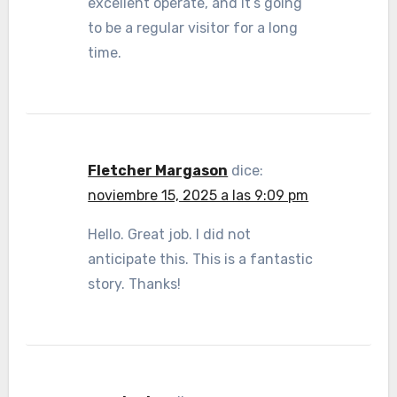
excellent operate, and It’s going
to be a regular visitor for a long
time.
Fletcher Margason
dice:
noviembre 15, 2025 a las 9:09 pm
Hello. Great job. I did not
anticipate this. This is a fantastic
story. Thanks!