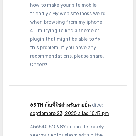
how to make your site mobile
friendly? My web site looks weird
when browsing from my iphone
4. I’m trying to find a theme or
plugin that might be able to fix
this problem. If you have any
recommendations, please share.
Cheers!
69TH เว็บที่ใช่สำหรับสายปั่น
dice:
septiembre 23, 2025 a las 10:17 pm
456540 51098You can definitely
see your enthusiasm within the