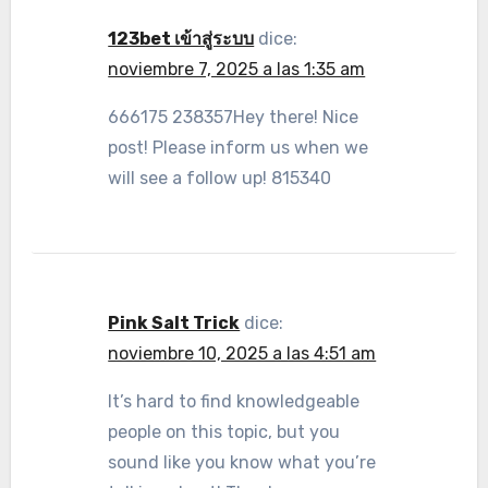
123bet เข้าสู่ระบบ
dice:
noviembre 7, 2025 a las 1:35 am
666175 238357Hey there! Nice
post! Please inform us when we
will see a follow up! 815340
Pink Salt Trick
dice:
noviembre 10, 2025 a las 4:51 am
It’s hard to find knowledgeable
people on this topic, but you
sound like you know what you’re