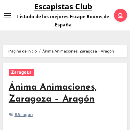
Saltar
Escapistas Club
al
Listado de los mejores Escape Rooms de
contenido
España
Página de inicio
Ánima Animaciones, Zaragoza – Aragón
Zaragoza
Ánima Animaciones,
Zaragoza – Aragón
#Aragón