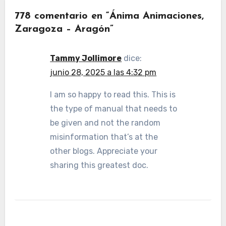
778 comentario en “Ánima Animaciones,
Zaragoza – Aragón”
Tammy Jollimore
dice:
junio 28, 2025 a las 4:32 pm
I am so happy to read this. This is
the type of manual that needs to
be given and not the random
misinformation that’s at the
other blogs. Appreciate your
sharing this greatest doc.