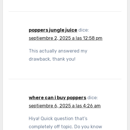
poppers jungle juice
dice:
septiembre 2, 2025 a las 12:58 pm
This actually answered my
drawback, thank you!
where can i buy poppers
dice:
septiembre 6, 2025 a las 4:26 am
Hiya! Quick question that’s
completely off topic. Do you know