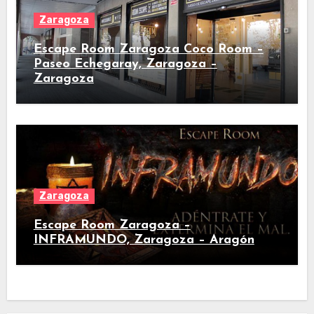
Zaragoza
Escape Room Zaragoza Coco Room –
Paseo Echegaray, Zaragoza –
Zaragoza
Zaragoza
Escape Room Zaragoza –
INFRAMUNDO, Zaragoza – Aragón