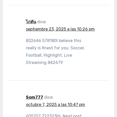
ไก่ตัน
dice:
septiembre 23, 2025 a las 10:26 pm
832646 578180I believe this
really is finest for you: Soccer,
Football, Highlight, Live
Streaming 842679
Som777
dice:
octubre 7, 2025 a las 10:47 pm
605707 722323Hi, Neat post.