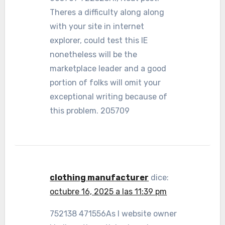
Theres a difficulty along along
with your site in internet
explorer, could test this IE
nonetheless will be the
marketplace leader and a good
portion of folks will omit your
exceptional writing because of
this problem. 205709
clothing manufacturer
dice:
octubre 16, 2025 a las 11:39 pm
752138 471556As I website owner