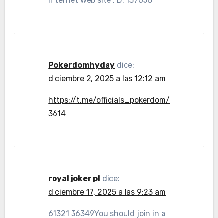
internet web site : D. 137658
Pokerdomhyday
dice:
diciembre 2, 2025 a las 12:12 am
https://t.me/officials_pokerdom/
3614
royal joker pl
dice:
diciembre 17, 2025 a las 9:23 am
61321 36349You should join in a