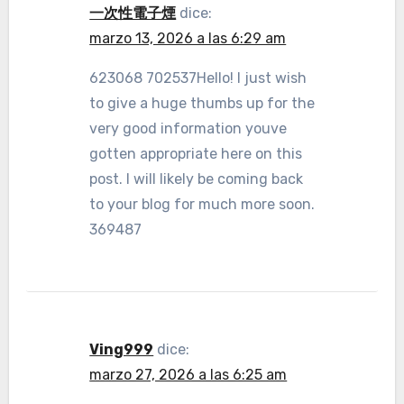
一次性電子煙
dice:
marzo 13, 2026 a las 6:29 am
623068 702537Hello! I just wish
to give a huge thumbs up for the
very good information youve
gotten appropriate here on this
post. I will likely be coming back
to your blog for much more soon.
369487
Ving999
dice:
marzo 27, 2026 a las 6:25 am