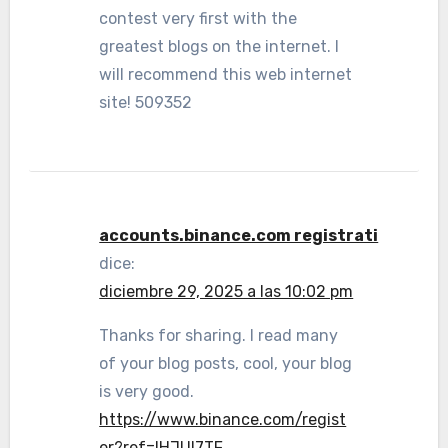
contest very first with the
greatest blogs on the internet. I
will recommend this web internet
site! 509352
accounts.binance.com registrati
dice:
diciembre 29, 2025 a las 10:02 pm
Thanks for sharing. I read many
of your blog posts, cool, your blog
is very good.
https://www.binance.com/regist
er?ref=IHJUI7TF