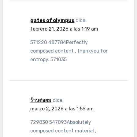
gates of olympus
dice:
febrero 21, 2026 a las 1:19 am
571220 487784Perfectly
composed content , thankyou for
entropy. 571035
ร้านต่อผม
dice:
marzo 2, 2026 a las 1:55 am
729830 547093Absolutely
composed content material ,