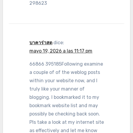
298623
บาคาร่าสด
dice:
mayo 19, 2026 a las 11:17 pm
66866 395185Following examine
a couple of of the weblog posts
within your website now, and I
truly like your manner of
blogging. I bookmarked it to my
bookmark website list and may
possibly be checking back soon.
Pls take a look at my internet site
as effectively and let me know