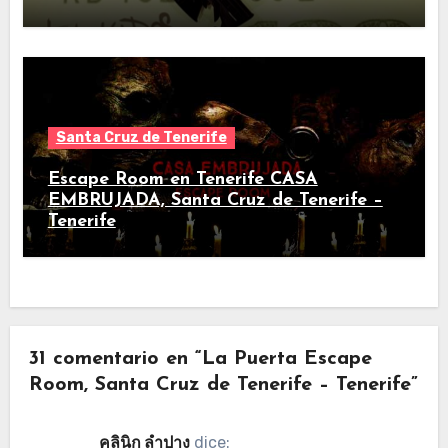
Santa Cruz de Tenerife
Escape Room en Tenerife CASA
EMBRUJADA, Santa Cruz de Tenerife –
Tenerife
31 comentario en “La Puerta Escape
Room, Santa Cruz de Tenerife – Tenerife”
คลินิก ลำปาง
dice: