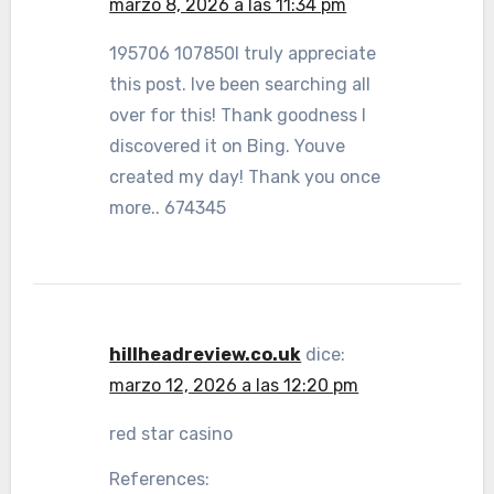
marzo 8, 2026 a las 11:34 pm
195706 107850I truly appreciate
this post. Ive been searching all
over for this! Thank goodness I
discovered it on Bing. Youve
created my day! Thank you once
more.. 674345
hillheadreview.co.uk
dice:
marzo 12, 2026 a las 12:20 pm
red star casino
References: