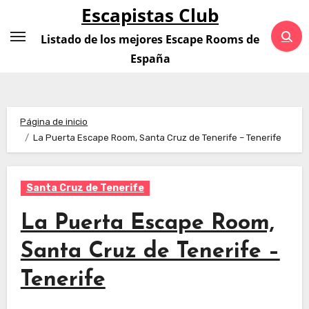
Saltar
Escapistas Club
al
Listado de los mejores Escape Rooms de
contenido
España
Página de inicio
La Puerta Escape Room, Santa Cruz de Tenerife – Tenerife
Santa Cruz de Tenerife
La Puerta Escape Room,
Santa Cruz de Tenerife –
Tenerife