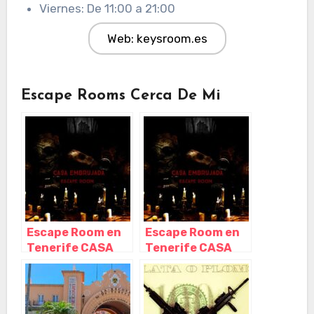
Viernes: De 11:00 a 21:00
Web: keysroom.es
Escape Rooms Cerca De Mi
Escape Room en
Escape Room en
Tenerife CASA
Tenerife CASA
EMBRUJADA,
EMBRUJADA,
Santa Cruz de
Santa Cruz de
Tenerife –
Tenerife –
Tenerife
Tenerife