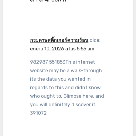
กระดาษสติ๊กเกอร์ความร้อน
dice:
enero 10, 2026 a las 5:55 am
982987 551853This internet
website may be a walk-through
its the data you wanted in
regards to this and didnt know
who ought to. Glimpse here, and
you will definitely discover it.
391072