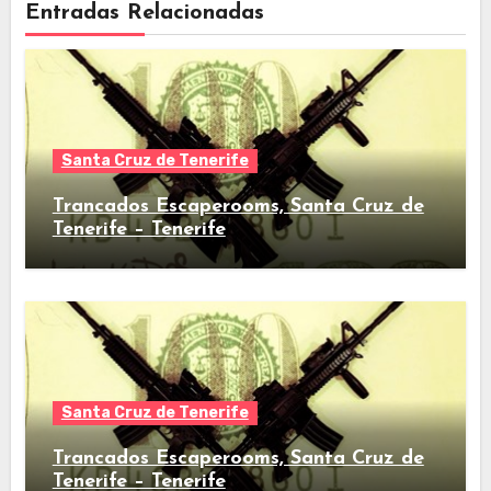
Entradas Relacionadas
Santa Cruz de Tenerife
Trancados Escaperooms, Santa Cruz de
Tenerife – Tenerife
Santa Cruz de Tenerife
Trancados Escaperooms, Santa Cruz de
Tenerife – Tenerife