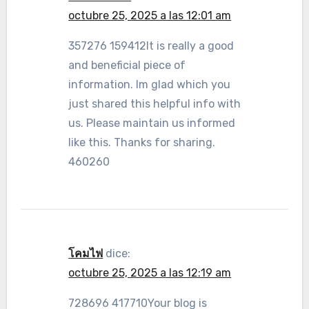
octubre 25, 2025 a las 12:01 am
357276 159412It is really a good
and beneficial piece of
information. Im glad which you
just shared this helpful info with
us. Please maintain us informed
like this. Thanks for sharing.
460260
โคมไฟ
dice:
octubre 25, 2025 a las 12:19 am
728696 417710Your blog is