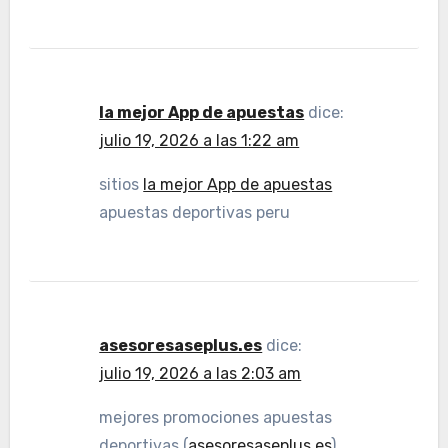
la mejor App de apuestas
dice:
julio 19, 2026 a las 1:22 am
sitios
la mejor App de apuestas
apuestas deportivas peru
asesoresaseplus.es
dice:
julio 19, 2026 a las 2:03 am
mejores promociones apuestas
deportivas (
asesoresaseplus.es
)