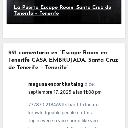
La Puerta Escape Room, Santa Cruz de
Tenerife – Tenerife
921 comentario en “Escape Room en
Tenerife CASA EMBRUJADA, Santa Cruz
de Tenerife – Tenerife”
magusa escort katalog
dice:
septiembre 17, 2025 a las 11:08 pm
777870 218469Its hard to locate
knowledgeable people on this
topic even so you sound like you