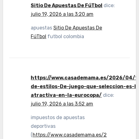
Sitio De Apuestas De FúTbol
dice:
julio 19, 2026 a las 3:20 am
apuestas
Sitio De Apuestas De
FúTbol
futbol colombia
https://www.casademama.es/2026/04/1
de-estilos-De-juego-que-seleccion-es-l
atractiva-en-la-eurocopa/
dice:
julio 19, 2026 a las 3:52 am
impuestos de apuestas
deportivas
(
https://www.casademama.es/2