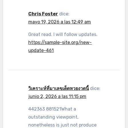
Chris Foster
dice:
mayo 19, 2026 a las 12:49 am
Great read. I will follow updates.
https://sample-site.org/new-
update-461
วิเคราะห์ที่มาเลขเด็ดหวยงวดนี้
dice:
junio 2, 2026 a las 11:15 pm
442363 881521What a
outstanding viewpoint,
nonetheless is just not produce