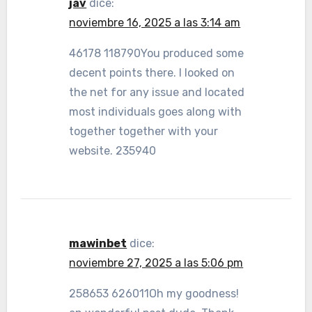
jav
dice:
noviembre 16, 2025 a las 3:14 am
46178 118790You produced some
decent points there. I looked on
the net for any issue and located
most individuals goes along with
together together with your
website. 235940
mawinbet
dice:
noviembre 27, 2025 a las 5:06 pm
258653 626011Oh my goodness!