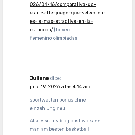
026/04/16/comparativa-de-
estilos-De-juego-que-seleccion-
es-la-mas-atractiva-en-la-
eurocopa/
) boxeo
femenino olimpiadas
Juliane
dice:
julio 19, 2026 a las 4:14 am
sportwetten bonus ohne
einzahlung neu
Also visit my blog post wo kann
man am besten basketball