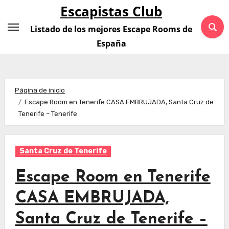
Saltar
Escapistas Club
al
Listado de los mejores Escape Rooms de
contenido
España
Página de inicio
Escape Room en Tenerife CASA EMBRUJADA, Santa Cruz de
Tenerife – Tenerife
Santa Cruz de Tenerife
Escape Room en Tenerife
CASA EMBRUJADA,
Santa Cruz de Tenerife –