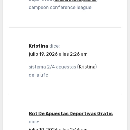
campeon conference league
Kristina
dice:
julio 19, 2026 a las 2:26 am
sistema 2/4 apuestas (
Kristina
)
de la ufc
Bot De Apuestas Deportivas Gratis
dice:
julio 19, 2026 a las 2:46 am