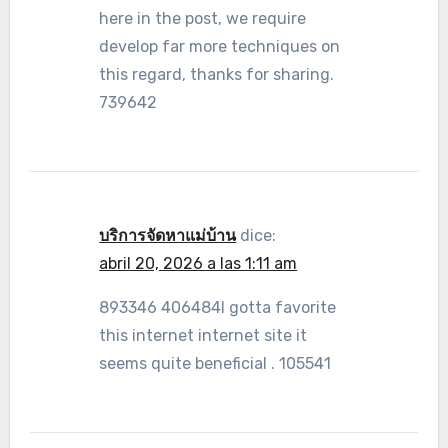
here in the post, we require
develop far more techniques on
this regard, thanks for sharing.
739642
บริการจัดหาแม่บ้าน
dice:
abril 20, 2026 a las 1:11 am
893346 406484I gotta favorite
this internet internet site it
seems quite beneficial . 105541