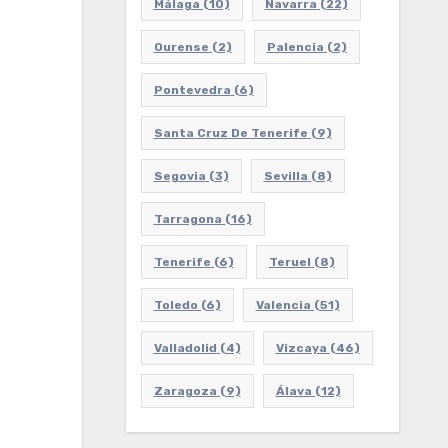
Málaga
(10)
Navarra
(22)
Ourense
(2)
Palencia
(2)
Pontevedra
(6)
Santa Cruz De Tenerife
(9)
Segovia
(3)
Sevilla
(8)
Tarragona
(16)
Tenerife
(6)
Teruel
(8)
Toledo
(6)
Valencia
(51)
Valladolid
(4)
Vizcaya
(46)
Zaragoza
(9)
Álava
(12)