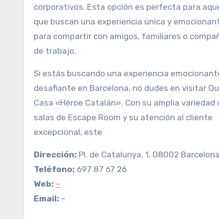
corporativos. Esta opción es perfecta para aqu
que buscan una experiencia única y emocionan
para compartir con amigos, familiares o compa
de trabajo.
Si estás buscando una experiencia emocionant
desafiante en Barcelona, no dudes en visitar Q
Casa «Héroe Catalán». Con su amplia variedad 
salas de Escape Room y su atención al cliente
excepcional, este
Dirección:
Pl. de Catalunya, 1, 08002 Barcelon
Teléfono:
697 87 67 26
Web:
–
Email:
–