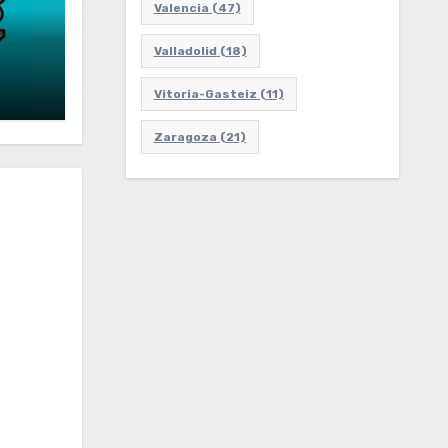
Valencia
(47)
Valladolid
(18)
Vitoria-Gasteiz
(11)
Zaragoza
(21)