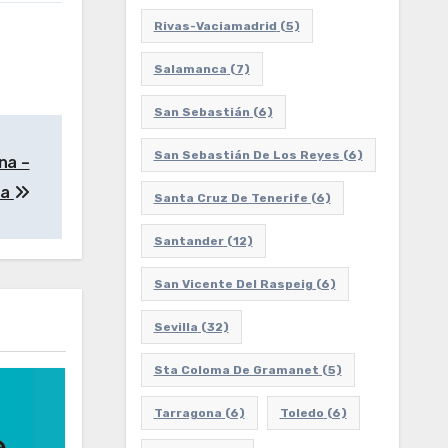
Rivas-Vaciamadrid
(5)
Salamanca
(7)
San Sebastián
(6)
San Sebastián De Los Reyes
(6)
na –
ña
Santa Cruz De Tenerife
(6)
Santander
(12)
San Vicente Del Raspeig
(6)
Sevilla
(32)
Sta Coloma De Gramanet
(5)
Tarragona
(6)
Toledo
(6)