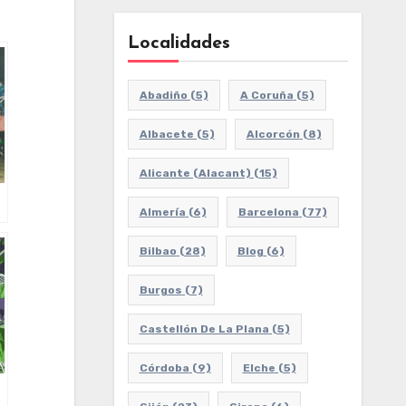
Localidades
Abadiño
(5)
A Coruña
(5)
Albacete
(5)
Alcorcón
(8)
Alicante (Alacant)
(15)
Almería
(6)
Barcelona
(77)
Bilbao
(28)
Blog
(6)
Burgos
(7)
Castellón De La Plana
(5)
Córdoba
(9)
Elche
(5)