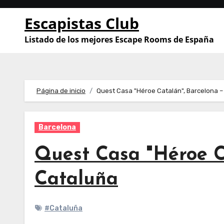
Saltar
Escapistas Club
al
contenido
Listado de los mejores Escape Rooms de España
Página de inicio
Quest Casa "Héroe Catalán", Barcelona –
Barcelona
Quest Casa "Héroe C
Cataluña
#Cataluña