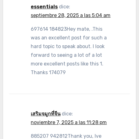
essentials
dice:
septiembre 28, 2025 a las 5:04 am
697614 184823Hey mate, .This
was an excellent post for such a
hard topic to speak about. I look
forward to seeing a lot of a lot
more excellent posts like this 1.
Thanks 174079
เสริมจมูกที่จีน
dice:
noviembre 7, 2025 a las 11:28 pm
885207 942812Thank you, Ive