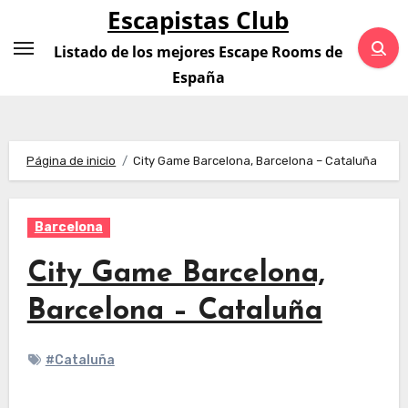
Saltar
Escapistas Club
al
Listado de los mejores Escape Rooms de
contenido
España
Página de inicio
City Game Barcelona, Barcelona – Cataluña
Barcelona
City Game Barcelona,
Barcelona – Cataluña
#Cataluña