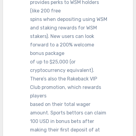
provides perks to WSM holders
(like 200 free
spins when depositing using WSM
and staking rewards for WSM
stakers). New users can look
forward to a 200% welcome
bonus package
of up to $25,000 (or
cryptocurrency equivalent).
There’s also the Rakeback VIP
Club promotion, which rewards
players
based on their total wager
amount. Sports bettors can claim
100 USD in bonus bets after
making their first deposit of at