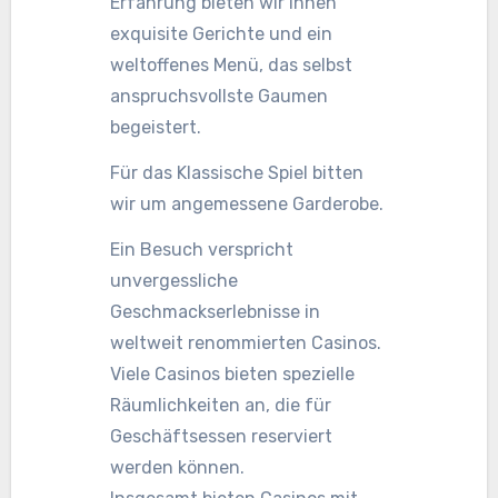
Erfahrung bieten wir Ihnen
exquisite Gerichte und ein
weltoffenes Menü, das selbst
anspruchsvollste Gaumen
begeistert.
Für das Klassische Spiel bitten
wir um angemessene Garderobe.
Ein Besuch verspricht
unvergessliche
Geschmackserlebnisse in
weltweit renommierten Casinos.
Viele Casinos bieten spezielle
Räumlichkeiten an, die für
Geschäftsessen reserviert
werden können.