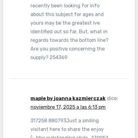
recently been looking for info
about this subject for ages and
yours may be the greatest Ive
identified out so far. But, what in
regards towards the bottom line?
Are you positive concerning the
supply? 254369
maple by joanna kazmierczak
dice:
noviembre 17, 2025 a las 6:13 pm
317258 880793Just a smiling
visitant here to share the enjoy
(:, btw outstanding style . 170052