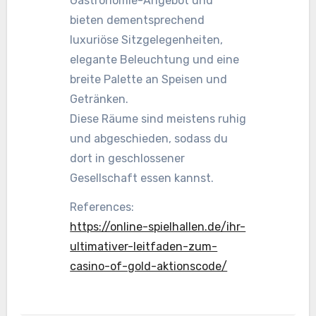
Gastronomie-Angebot und
bieten dementsprechend
luxuriöse Sitzgelegenheiten,
elegante Beleuchtung und eine
breite Palette an Speisen und
Getränken.
Diese Räume sind meistens ruhig
und abgeschieden, sodass du
dort in geschlossener
Gesellschaft essen kannst.
References:
https://online-spielhallen.de/ihr-
ultimativer-leitfaden-zum-
casino-of-gold-aktionscode/