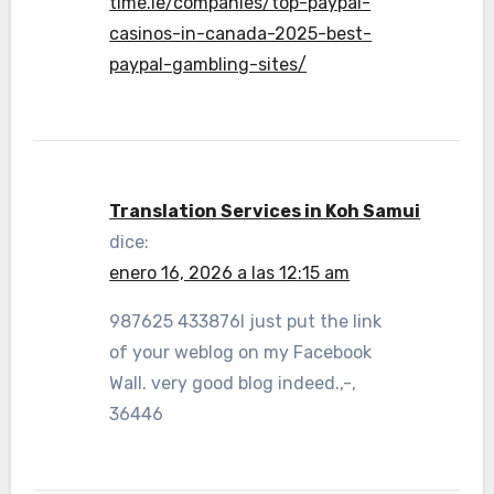
time.ie/companies/top-paypal-
casinos-in-canada-2025-best-
paypal-gambling-sites/
Translation Services in Koh Samui
dice:
enero 16, 2026 a las 12:15 am
987625 433876I just put the link
of your weblog on my Facebook
Wall. very good blog indeed.,-,
36446