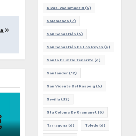
Rivas-Vaciamadrid
(5)
Salamanca
(7)
ña
San Sebastián
(6)
San Sebastián De Los Reyes
(6)
Santa Cruz De Tenerife
(6)
Santander
(12)
San Vicente Del Raspeig
(6)
Sevilla
(32)
Sta Coloma De Gramanet
(5)
Tarragona
(6)
Toledo
(6)