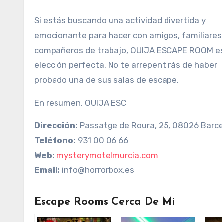
Si estás buscando una actividad divertida y
emocionante para hacer con amigos, familiares
compañeros de trabajo, OUIJA ESCAPE ROOM es
elección perfecta. No te arrepentirás de haber
probado una de sus salas de escape.
En resumen, OUIJA ESC
Dirección:
Passatge de Roura, 25, 08026 Barc
Teléfono:
931 00 06 66
Web:
mysterymotelmurcia.com
Email:
info@horrorbox.es
Escape Rooms Cerca De Mi