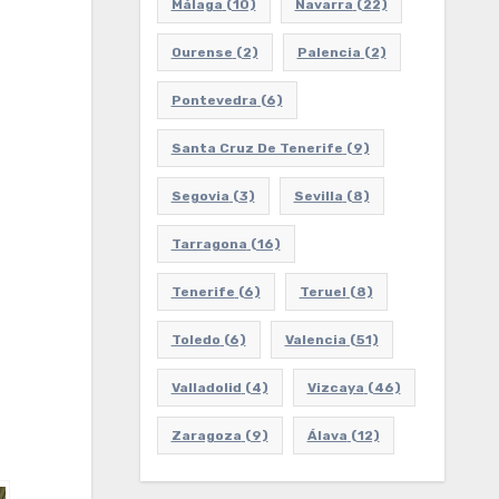
Málaga
(10)
Navarra
(22)
Ourense
(2)
Palencia
(2)
Pontevedra
(6)
Santa Cruz De Tenerife
(9)
Segovia
(3)
Sevilla
(8)
Tarragona
(16)
Tenerife
(6)
Teruel
(8)
Toledo
(6)
Valencia
(51)
Valladolid
(4)
Vizcaya
(46)
Zaragoza
(9)
Álava
(12)