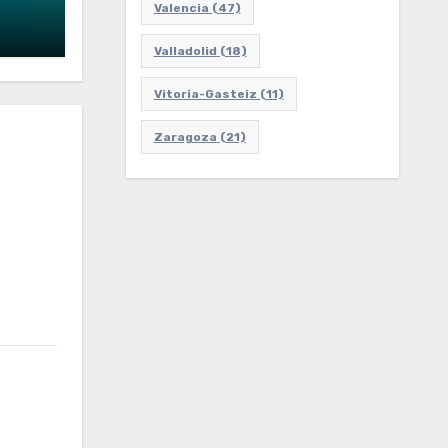
Valencia
(47)
Valladolid
(18)
Vitoria-Gasteiz
(11)
Zaragoza
(21)