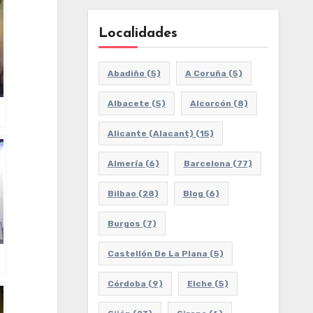
Localidades
Abadiño
(5)
A Coruña
(5)
Albacete
(5)
Alcorcón
(8)
Alicante (Alacant)
(15)
Almería
(6)
Barcelona
(77)
Bilbao
(28)
Blog
(6)
Burgos
(7)
Castellón De La Plana
(5)
Córdoba
(9)
Elche
(5)