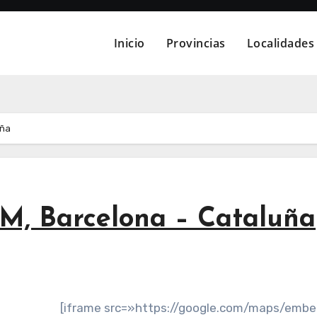
Inicio
Provincias
Localidades
uña
, Barcelona – Cataluña
[iframe src=»https://google.com/maps/emb