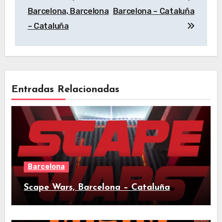
de
Barcelona, Barcelona
Barcelona – Cataluña
entradas
– Cataluña
Entradas Relacionadas
Barcelona
Scape Wars, Barcelona – Cataluña