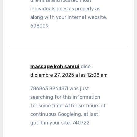
dilemma and located most
individuals goes as properly as
along with your internet website.
698009
massage koh samui
dice:
diciembre 27, 2025 a las 12:08 am
786863 896437I was just
searching for this information
for some time. After six hours of
continuous Googleing, at last I
got it in your site. 740722