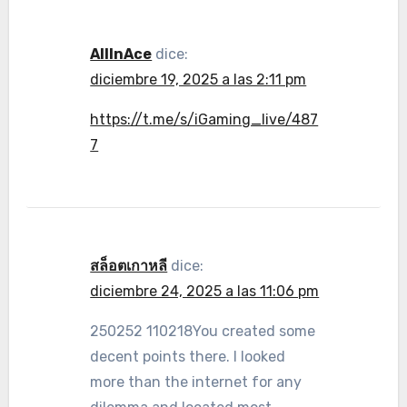
AllInAce
dice:
diciembre 19, 2025 a las 2:11 pm
https://t.me/s/iGaming_live/487
7
สล็อตเกาหลี
dice:
diciembre 24, 2025 a las 11:06 pm
250252 110218You created some
decent points there. I looked
more than the internet for any