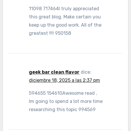
11098 717464I truly appreciated
this great blog. Make certain you
keep up the good work. All of the
greatest !!!! 950158
geek bar clean flavor
dice:
diciembre 18, 2025 a las 2:37 pm
594655 154610Awesome read ,
Im going to spend a lot more time
researching this topic 994569