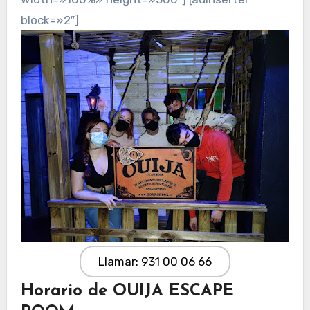
block=»2″]
Llamar: 931 00 06 66
Horario de OUIJA ESCAPE