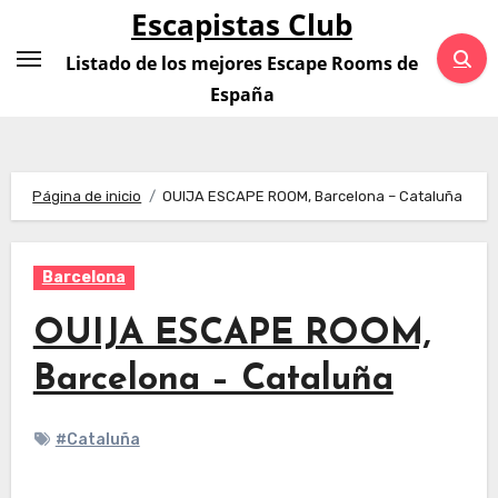
Saltar
Escapistas Club
al
Listado de los mejores Escape Rooms de
contenido
España
Página de inicio
OUIJA ESCAPE ROOM, Barcelona – Cataluña
Barcelona
OUIJA ESCAPE ROOM,
Barcelona – Cataluña
#Cataluña