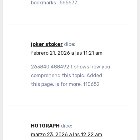
bookmarks . 565677
joker stoker
dice:
febrero 21, 2026 a las 11:21 am
263840 488492It shows how you
comprehend this topic. Added
this page, is for more. 110652
HOTGRAPH
dice:
marzo 23, 2026 a las 12:22 am