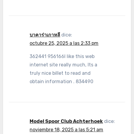
บาคาร่าเกาหลี
dice:
octubre 25, 2025 a las 2:33 pm
362441 956166I like this web
internet site really much, Its a
truly nice billet to read and
obtain information . 834490
Model Spoor Club Achterhoek
dice:
noviembre 18, 2025 a las 5:21 am