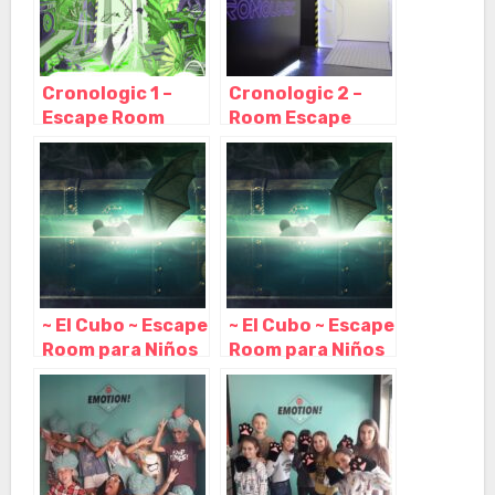
Cronologic 1 –
Cronologic 2 –
Escape Room
Room Escape
Barcelona,
Barcelona,
Barcelona –
Barcelona –
Cataluña
Cataluña
~ El Cubo ~ Escape
~ El Cubo ~ Escape
Room para Niños
Room para Niños
o Adultos en
o Adultos en
Barcelona,
Barcelona,
Barcelona –
Barcelona –
Cataluña
Cataluña