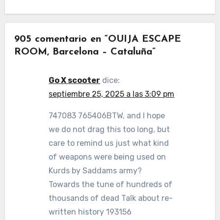
905 comentario en “OUIJA ESCAPE
ROOM, Barcelona – Cataluña”
Go X scooter
dice:
septiembre 25, 2025 a las 3:09 pm
747083 765406BTW, and I hope
we do not drag this too long, but
care to remind us just what kind
of weapons were being used on
Kurds by Saddams army?
Towards the tune of hundreds of
thousands of dead Talk about re-
written history 193156