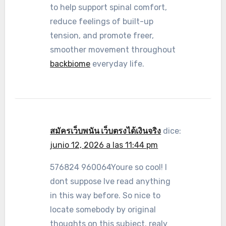
to help support spinal comfort,
reduce feelings of built-up
tension, and promote freer,
smoother movement throughout
backbiome
everyday life.
สมัครเว็บพนัน เว็บตรงได้เงินจริง
dice:
junio 12, 2026 a las 11:44 pm
576824 960064Youre so cool! I
dont suppose Ive read anything
in this way before. So nice to
locate somebody by original
thoughts on this subject. realy