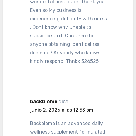
wonderful post dude. Thank you
Even so My business is
experiencing difficulty with ur rss
. Dont know why Unable to
subscribe to it. Can there be
anyone obtaining identical rss
dilemma? Anybody who knows
kindly respond. Thnkx 326525
backbiome
dice:
junio 2, 2026 a las 12:53 pm
Backbiome is an advanced daily
wellness supplement formulated