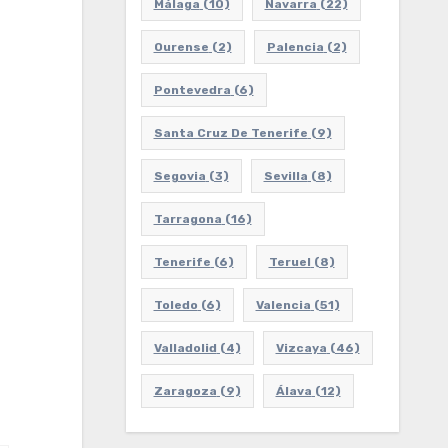
Málaga
(10)
Navarra
(22)
Ourense
(2)
Palencia
(2)
Pontevedra
(6)
Santa Cruz De Tenerife
(9)
Segovia
(3)
Sevilla
(8)
Tarragona
(16)
Tenerife
(6)
Teruel
(8)
Toledo
(6)
Valencia
(51)
Valladolid
(4)
Vizcaya
(46)
Zaragoza
(9)
Álava
(12)