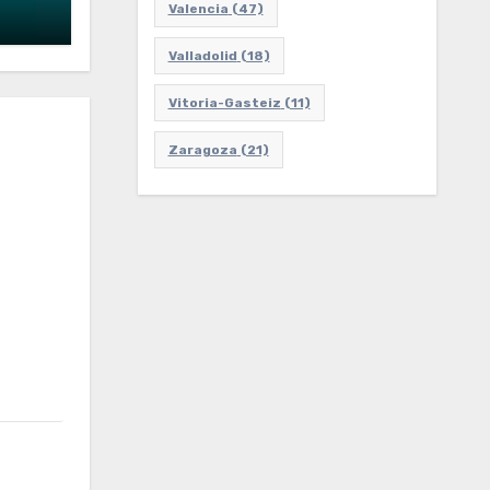
Valencia
(47)
Valladolid
(18)
Vitoria-Gasteiz
(11)
Zaragoza
(21)