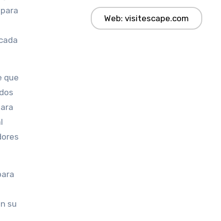
 para
Web: visitescape.com
 cada
e que
odos
para
l
dores
para
on su