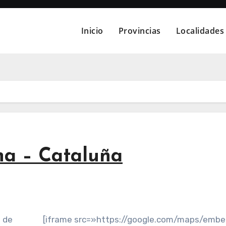
Inicio
Provincias
Localidades
na – Cataluña
o de
[iframe src=»https://google.com/maps/emb