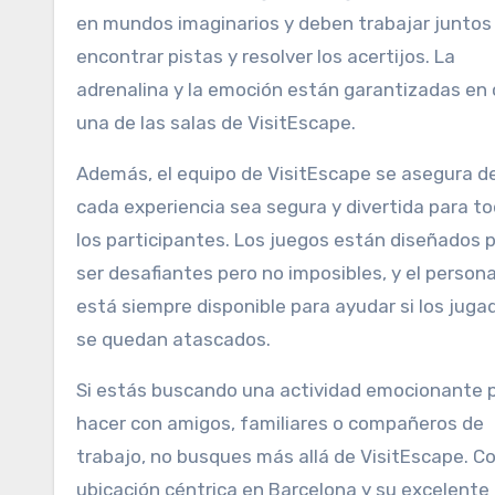
en mundos imaginarios y deben trabajar juntos
encontrar pistas y resolver los acertijos. La
adrenalina y la emoción están garantizadas en
una de las salas de VisitEscape.
Además, el equipo de VisitEscape se asegura d
cada experiencia sea segura y divertida para t
los participantes. Los juegos están diseñados 
ser desafiantes pero no imposibles, y el persona
está siempre disponible para ayudar si los juga
se quedan atascados.
Si estás buscando una actividad emocionante 
hacer con amigos, familiares o compañeros de
trabajo, no busques más allá de VisitEscape. C
ubicación céntrica en Barcelona y su excelente