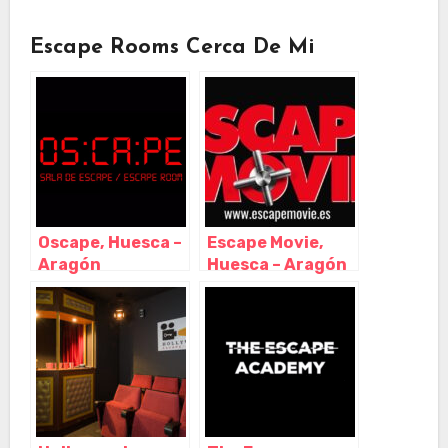
Escape Rooms Cerca De Mi
Oscape, Huesca –
Escape Movie,
Aragón
Huesca – Aragón