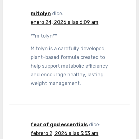
mitolyn
dice:
enero 24, 2026 a las 6:09 am
**mitolyn**
Mitolyn is a carefully developed,
plant-based formula created to
help support metabolic efficiency
and encourage healthy, lasting
weight management.
fear of god essentials
dice:
febrero 2, 2026 a las 3:53 am