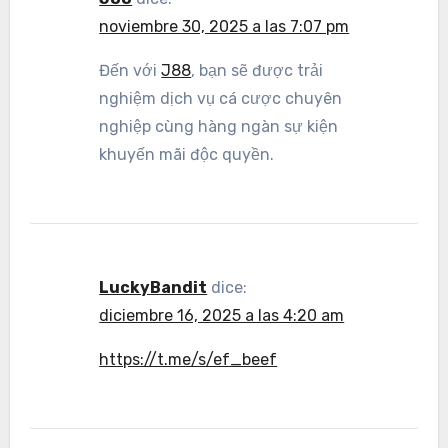
noviembre 30, 2025 a las 7:07 pm
Đến với
J88
, bạn sẽ được trải
nghiệm dịch vụ cá cược chuyên
nghiệp cùng hàng ngàn sự kiện
khuyến mãi độc quyền.
LuckyBandit
dice:
diciembre 16, 2025 a las 4:20 am
https://t.me/s/ef_beef