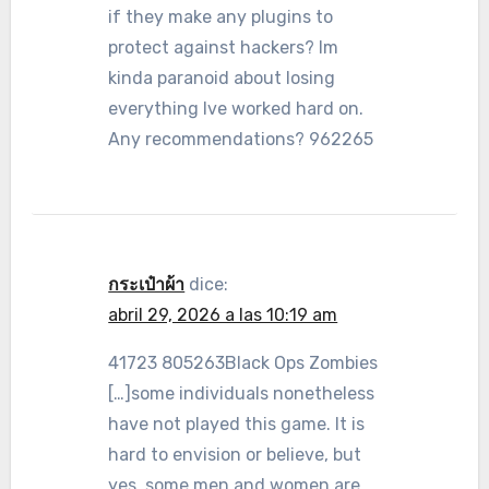
if they make any plugins to
protect against hackers? Im
kinda paranoid about losing
everything Ive worked hard on.
Any recommendations? 962265
กระเป๋าผ้า
dice:
abril 29, 2026 a las 10:19 am
41723 805263Black Ops Zombies
[…]some individuals nonetheless
have not played this game. It is
hard to envision or believe, but
yes, some men and women are