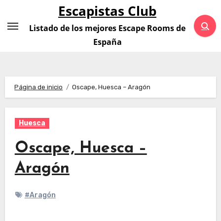
Saltar
Escapistas Club
al
Listado de los mejores Escape Rooms de
contenido
España
Página de inicio
Oscape, Huesca – Aragón
Huesca
Oscape, Huesca –
Aragón
#Aragón