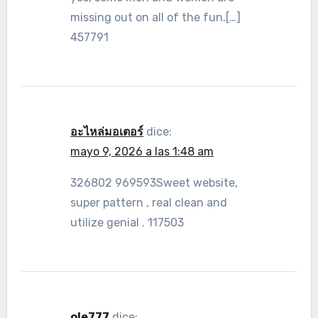
missing out on all of the fun.[…]
457791
อะไหล่มอเตอร์
dice:
mayo 9, 2026 a las 1:48 am
326802 969593Sweet website,
super pattern , real clean and
utilize genial . 117503
ole777
dice: