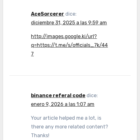
AceSorcerer
dice:
diciembre 31, 2025 a las 9:59 am
http://images.google.ki/url?
q=https://t.me/s/officials_7k/44
7
binance referal code
dice:
enero 9, 2026 a las 1:07 am
Your article helped me a lot, is
there any more related content?
Thanks!