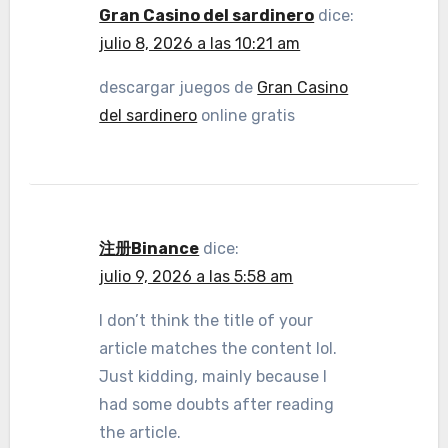
Gran Casino del sardinero
dice:
julio 8, 2026 a las 10:21 am
descargar juegos de
Gran Casino
del sardinero
online gratis
注册Binance
dice:
julio 9, 2026 a las 5:58 am
I don’t think the title of your
article matches the content lol.
Just kidding, mainly because I
had some doubts after reading
the article.