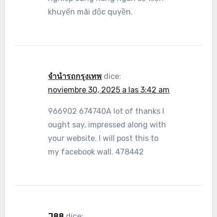
khuyến mãi độc quyền.
จำนำรถกรุงเทพ
dice:
noviembre 30, 2025 a las 3:42 am
966902 674740A lot of thanks I
ought say, impressed along with
your website. I will post this to
my facebook wall. 478442
J88
dice: