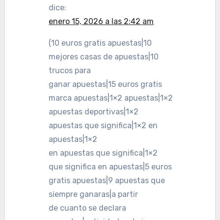
dice:
enero 15, 2026 a las 2:42 am
(10 euros gratis apuestas|10
mejores casas de apuestas|10
trucos para
ganar apuestas|15 euros gratis
marca apuestas|1×2 apuestas|1×2
apuestas deportivas|1×2
apuestas que significa|1×2 en
apuestas|1×2
en apuestas que significa|1×2
que significa en apuestas|5 euros
gratis apuestas|9 apuestas que
siempre ganaras|a partir
de cuanto se declara