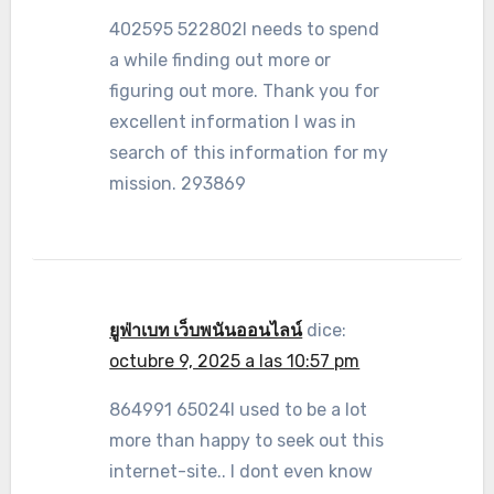
402595 522802I needs to spend
a while finding out more or
figuring out more. Thank you for
excellent information I was in
search of this information for my
mission. 293869
ยูฟ่าเบท เว็บพนันออนไลน์
dice:
octubre 9, 2025 a las 10:57 pm
864991 65024I used to be a lot
more than happy to seek out this
internet-site.. I dont even know