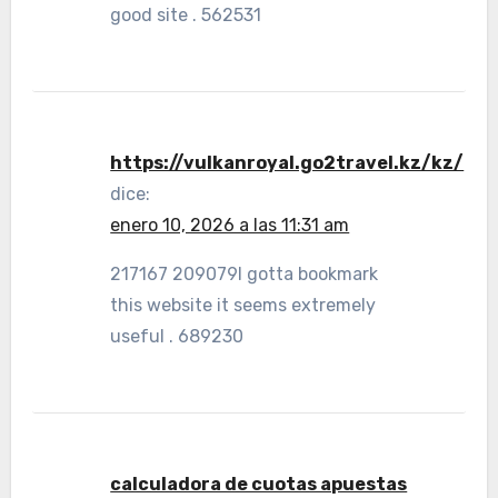
good site . 562531
https://vulkanroyal.go2travel.kz/kz/
dice:
enero 10, 2026 a las 11:31 am
217167 209079I gotta bookmark
this website it seems extremely
useful . 689230
calculadora de cuotas apuestas