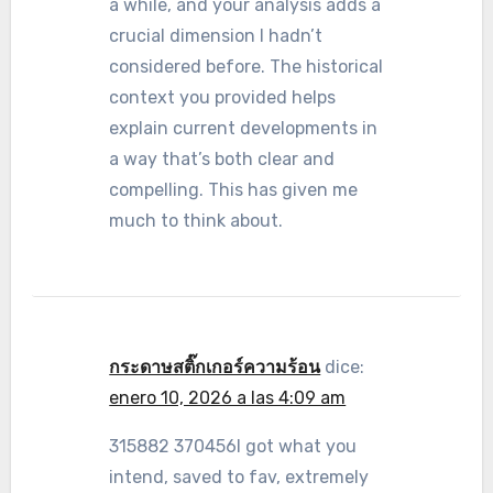
a while, and your analysis adds a
crucial dimension I hadn’t
considered before. The historical
context you provided helps
explain current developments in
a way that’s both clear and
compelling. This has given me
much to think about.
กระดาษสติ๊กเกอร์ความร้อน
dice:
enero 10, 2026 a las 4:09 am
315882 370456I got what you
intend, saved to fav, extremely