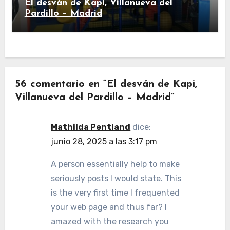
El desván de Kapi, Villanueva del
Pardillo – Madrid
56 comentario en “El desván de Kapi,
Villanueva del Pardillo – Madrid”
Mathilda Pentland
dice:
junio 28, 2025 a las 3:17 pm
A person essentially help to make
seriously posts I would state. This
is the very first time I frequented
your web page and thus far? I
amazed with the research you