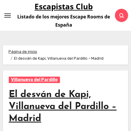
Saltar
Escapistas Club
al
Listado de los mejores Escape Rooms de
contenido
España
Página de inicio
El desván de Kapi, Villanueva del Pardillo – Madrid
Villanueva del Pardillo
El desván de Kapi,
Villanueva del Pardillo –
Madrid