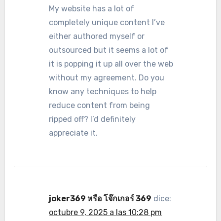
My website has a lot of
completely unique content I’ve
either authored myself or
outsourced but it seems a lot of
it is popping it up all over the web
without my agreement. Do you
know any techniques to help
reduce content from being
ripped off? I’d definitely
appreciate it.
joker369 หรือ โจ๊กเกอร์ 369
dice:
octubre 9, 2025 a las 10:28 pm