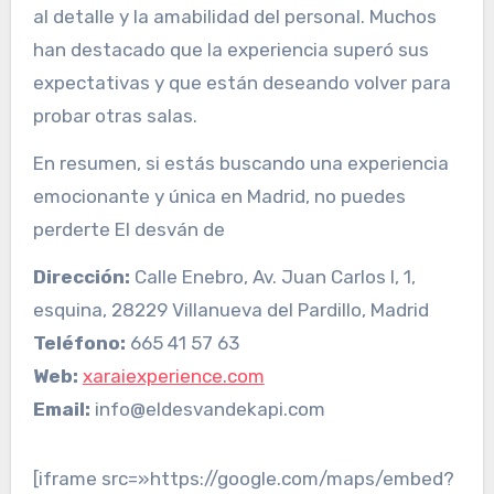
al detalle y la amabilidad del personal. Muchos
han destacado que la experiencia superó sus
expectativas y que están deseando volver para
probar otras salas.
En resumen, si estás buscando una experiencia
emocionante y única en Madrid, no puedes
perderte El desván de
Dirección:
Calle Enebro, Av. Juan Carlos I, 1,
esquina, 28229 Villanueva del Pardillo, Madrid
Teléfono:
665 41 57 63
Web:
xaraiexperience.com
Email:
info@eldesvandekapi.com
[iframe src=»https://google.com/maps/embed?