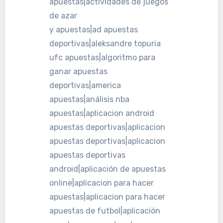
apuestas|actividades de juegos
de azar
y apuestas|ad apuestas
deportivas|aleksandre topuria
ufc apuestas|algoritmo para
ganar apuestas
deportivas|america
apuestas|análisis nba
apuestas|aplicacion android
apuestas deportivas|aplicacion
apuestas deportivas|aplicacion
apuestas deportivas
android|aplicación de apuestas
online|aplicacion para hacer
apuestas|aplicacion para hacer
apuestas de futbol|aplicación