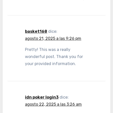
basket168
dice:
agosto 21, 2025 a las 9:26 pm
Pretty! This was a really
wonderful post. Thank you for
your provided information.
idn poker login3
dice:
agosto 22, 2025 a las 3:26 am