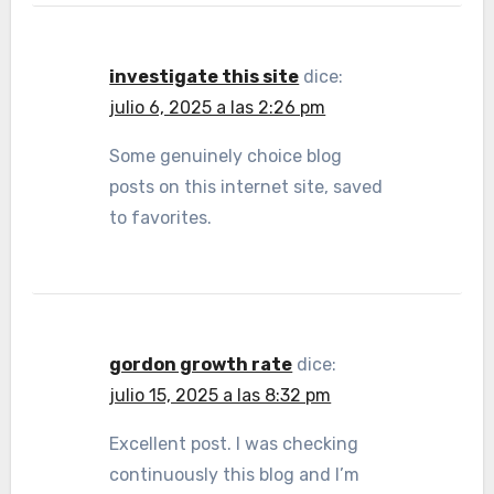
investigate this site
dice:
julio 6, 2025 a las 2:26 pm
Some genuinely choice blog
posts on this internet site, saved
to favorites.
gordon growth rate
dice:
julio 15, 2025 a las 8:32 pm
Excellent post. I was checking
continuously this blog and I’m