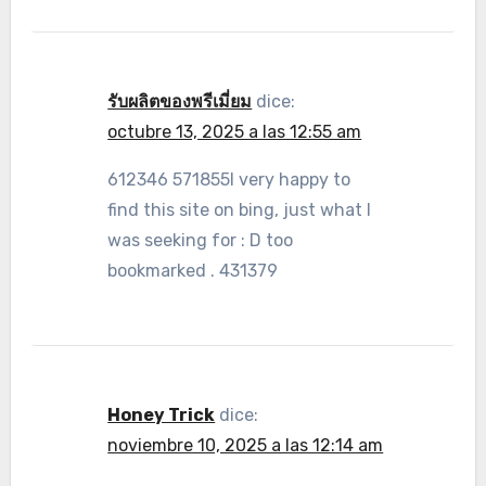
รับผลิตของพรีเมี่ยม
dice:
octubre 13, 2025 a las 12:55 am
612346 571855I very happy to
find this site on bing, just what I
was seeking for : D too
bookmarked . 431379
Honey Trick
dice:
noviembre 10, 2025 a las 12:14 am