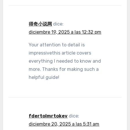
得奇小说网
dice:
diciembre 19, 2025 a las 12:32 pm
Your attention to detail is
impressivethis article covers
everything I needed to know and
more. Thanks for making such a
helpful guide!
fdertolmrtokev
dice:
diciembre 20, 2025 a las 5:31 am