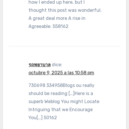
how I ended up here, but I
thought this post was wonderful.
A great deal more A rise in
Agreeable. 558162
รถพยาบาล
dice:
octubre 9, 2025 a las 10:58 pm
730698 334958Blogs ou really
should be reading […]Here is a
superb Weblog You might Locate
Intriguing that we Encourage
You[…] 50162