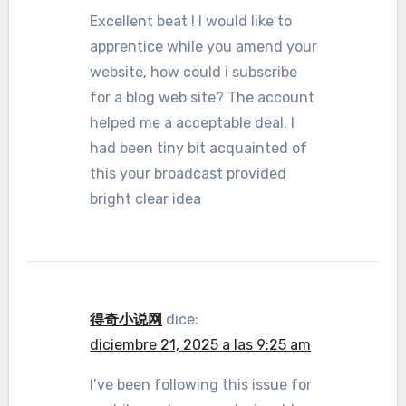
Excellent beat ! I would like to
apprentice while you amend your
website, how could i subscribe
for a blog web site? The account
helped me a acceptable deal. I
had been tiny bit acquainted of
this your broadcast provided
bright clear idea
得奇小说网
dice:
diciembre 21, 2025 a las 9:25 am
I’ve been following this issue for