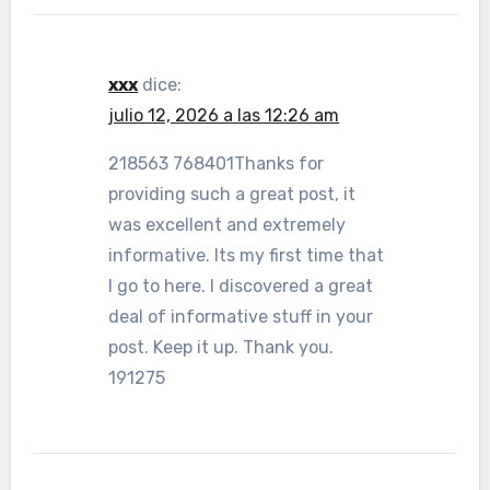
xxx
dice:
julio 12, 2026 a las 12:26 am
218563 768401Thanks for
providing such a great post, it
was excellent and extremely
informative. Its my first time that
I go to here. I discovered a great
deal of informative stuff in your
post. Keep it up. Thank you.
191275