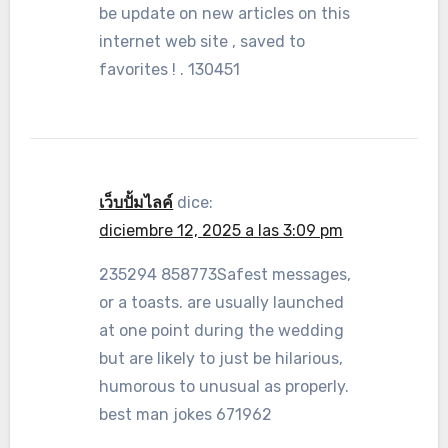
be update on new articles on this
internet web site , saved to
favorites ! . 130451
เว็บปั้มไลค์
dice:
diciembre 12, 2025 a las 3:09 pm
235294 858773Safest messages,
or a toasts. are usually launched
at one point during the wedding
but are likely to just be hilarious,
humorous to unusual as properly.
best man jokes 671962