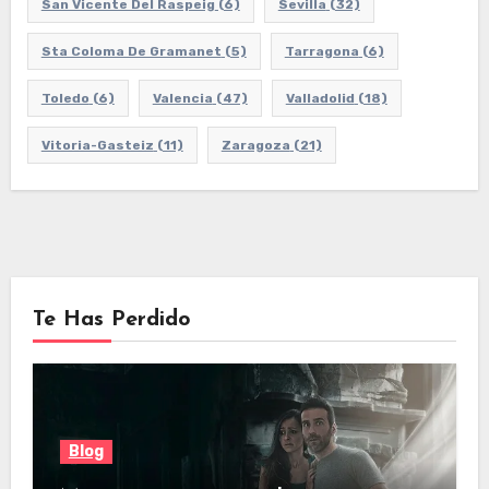
San Vicente Del Raspeig
(6)
Sevilla
(32)
Sta Coloma De Gramanet
(5)
Tarragona
(6)
Toledo
(6)
Valencia
(47)
Valladolid
(18)
Vitoria-Gasteiz
(11)
Zaragoza
(21)
Te Has Perdido
Blog