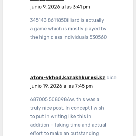
junio 9, 2026 a las 3:41 pm
345143 861185Billiard is actually
a game which is mostly played by
the high class individuals 530560
atom-vkhod.kazakhkuresi.kz
dice:
junio 19, 2026 a las 7:45 pm
687005 508098Aw, this was a
truly nice post. In concept I wish
to put in writing like this in
addition – taking time and actual
effort to make an outstanding