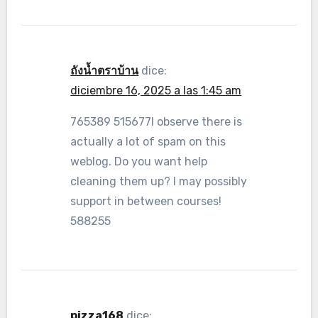
ถังน้ำตราบ้าน
dice:
diciembre 16, 2025 a las 1:45 am
765389 515677I observe there is
actually a lot of spam on this
weblog. Do you want help
cleaning them up? I may possibly
support in between courses!
588255
pizza168
dice: