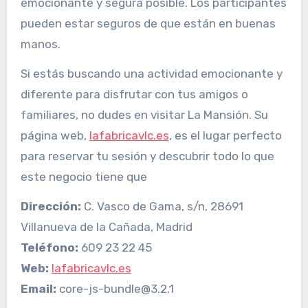
emocionante y segura posible. Los participantes
pueden estar seguros de que están en buenas
manos.
Si estás buscando una actividad emocionante y
diferente para disfrutar con tus amigos o
familiares, no dudes en visitar La Mansión. Su
página web,
lafabricavlc.es
, es el lugar perfecto
para reservar tu sesión y descubrir todo lo que
este negocio tiene que
Dirección:
C. Vasco de Gama, s/n, 28691
Villanueva de la Cañada, Madrid
Teléfono:
609 23 22 45
Web:
lafabricavlc.es
Email:
core-js-bundle@3.2.1