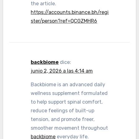
the article.
https://accounts.binance.bh/regi
ster/person?ref=QCGZMHR6
backbiome
dice:
junio 2, 2026 a las 4:14 am
Backbiome is an advanced daily
wellness supplement formulated
to help support spinal comfort,
reduce feelings of built-up
tension, and promote freer,
smoother movement throughout
backbiome
everyday life.