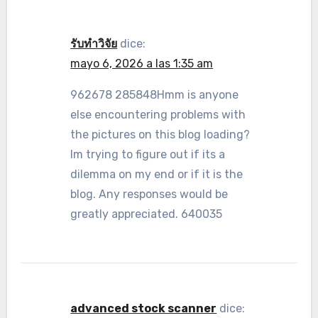
รับทำวิจัย
dice:
mayo 6, 2026 a las 1:35 am
962678 285848Hmm is anyone
else encountering problems with
the pictures on this blog loading?
Im trying to figure out if its a
dilemma on my end or if it is the
blog. Any responses would be
greatly appreciated. 640035
advanced stock scanner
dice: