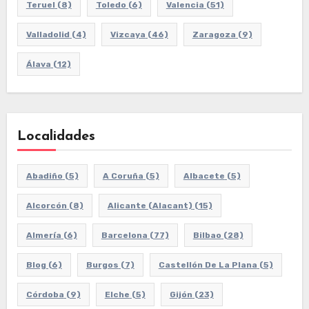
Teruel
(8)
Toledo
(6)
Valencia
(51)
Valladolid
(4)
Vizcaya
(46)
Zaragoza
(9)
Álava
(12)
Localidades
Abadiño
(5)
A Coruña
(5)
Albacete
(5)
Alcorcón
(8)
Alicante (Alacant)
(15)
Almería
(6)
Barcelona
(77)
Bilbao
(28)
Blog
(6)
Burgos
(7)
Castellón De La Plana
(5)
Córdoba
(9)
Elche
(5)
Gijón
(23)