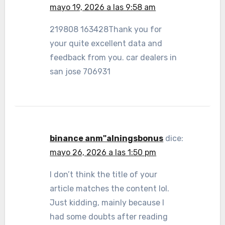
mayo 19, 2026 a las 9:58 am
219808 163428Thank you for
your quite excellent data and
feedback from you. car dealers in
san jose 706931
binance anm"alningsbonus
dice:
mayo 26, 2026 a las 1:50 pm
I don’t think the title of your
article matches the content lol.
Just kidding, mainly because I
had some doubts after reading