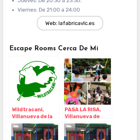
Jueves: De 20:30 a 23:30.
Viernes: De 21:00 a 24:00
Web: lafabricavlc.es
Escape Rooms Cerca De Mi
Wildtracani,
PASA LA RISA,
Villanueva de la
Villanueva de
Cañada – Madrid
Perales – Madrid