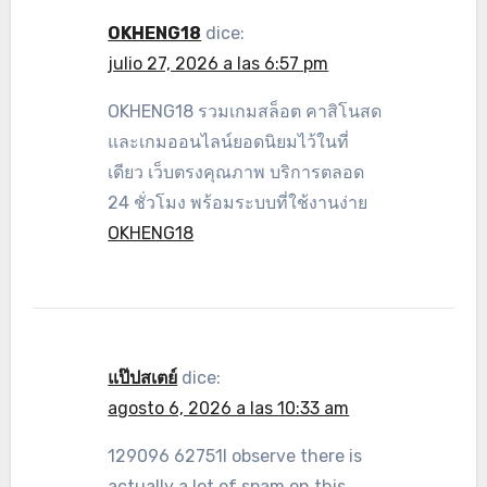
OKHENG18
dice:
julio 27, 2026 a las 6:57 pm
OKHENG18 รวมเกมสล็อต คาสิโนสด
และเกมออนไลน์ยอดนิยมไว้ในที่
เดียว เว็บตรงคุณภาพ บริการตลอด
24 ชั่วโมง พร้อมระบบที่ใช้งานง่าย
OKHENG18
แป๊ปสเตย์
dice:
agosto 6, 2026 a las 10:33 am
129096 62751I observe there is
actually a lot of spam on this