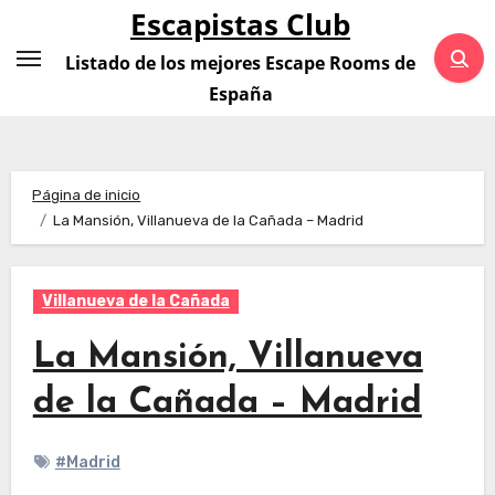
Saltar
Escapistas Club
al
Listado de los mejores Escape Rooms de
contenido
España
Página de inicio
La Mansión, Villanueva de la Cañada – Madrid
Villanueva de la Cañada
La Mansión, Villanueva
de la Cañada – Madrid
#Madrid