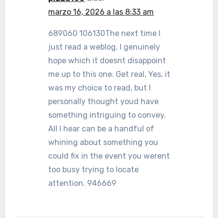
marzo 16, 2026 a las 8:33 am
689060 106130The next time I
just read a weblog, I genuinely
hope which it doesnt disappoint
me up to this one. Get real, Yes, it
was my choice to read, but I
personally thought youd have
something intriguing to convey.
All I hear can be a handful of
whining about something you
could fix in the event you werent
too busy trying to locate
attention. 946669