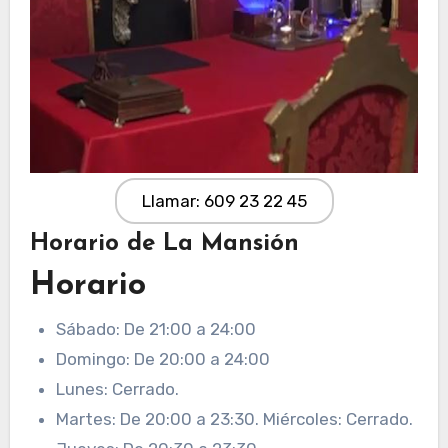
Llamar: 609 23 22 45
Horario de La Mansión
Horario
Sábado: De 21:00 a 24:00
Domingo: De 20:00 a 24:00
Lunes: Cerrado.
Martes: De 20:00 a 23:30. Miércoles: Cerrado.