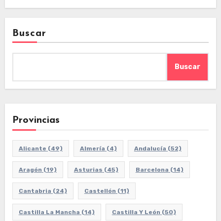
Buscar
Buscar
Provincias
Alicante
(49)
Almería
(4)
Andalucía
(52)
Aragón
(19)
Asturias
(45)
Barcelona
(14)
Cantabria
(24)
Castellón
(11)
Castilla La Mancha
(14)
Castilla Y León
(50)