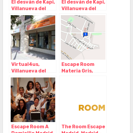
El desván de Kapi,
El desván de Kapi,
Villanueva del
Villanueva del
Pardillo – Madrid
Pardillo – Madrid
Virtual4us,
Escape Room
Villanueva del
Materia Gris,
Pardillo – Madrid
Villanueva de
Córdoba –
Córdoba
Escape Room A
The Room Escape