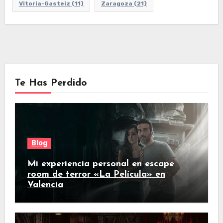
Vitoria-Gasteiz
(11)
Zaragoza
(21)
Te Has Perdido
Blog
Mi experiencia personal en escape
room de terror «La Película» en
Valencia