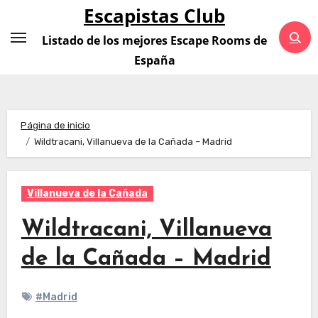
Saltar
Escapistas Club
al
Listado de los mejores Escape Rooms de
contenido
España
Página de inicio
Wildtracani, Villanueva de la Cañada – Madrid
Villanueva de la Cañada
Wildtracani, Villanueva
de la Cañada – Madrid
#Madrid