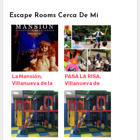
Escape Rooms Cerca De Mi
La Mansión,
PASA LA RISA,
Villanueva de la
Villanueva de
Cañada – Madrid
Perales – Madrid