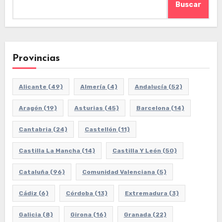
Buscar
Provincias
Alicante
(49)
Almería
(4)
Andalucía
(52)
Aragón
(19)
Asturias
(45)
Barcelona
(14)
Cantabria
(24)
Castellón
(11)
Castilla La Mancha
(14)
Castilla Y León
(50)
Cataluña
(96)
Comunidad Valenciana
(5)
Cádiz
(6)
Córdoba
(13)
Extremadura
(3)
Galicia
(8)
Girona
(16)
Granada
(22)