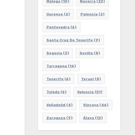
Málaga
(10)
Navarra
(22)
Ourense
(2)
Palencia
(2)
Pontevedra
(6)
Santa Cruz De Tenerife
(9)
Segovia
(3)
Sevilla
(8)
Tarragona
(16)
Tenerife
(6)
Teruel
(8)
Toledo
(6)
Valencia
(51)
Valladolid
(4)
Vizcaya
(46)
Zaragoza
(9)
Álava
(12)