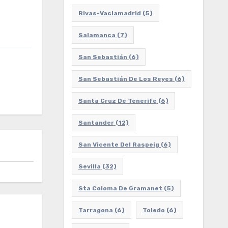
Rivas-Vaciamadrid
(5)
Salamanca
(7)
San Sebastián
(6)
San Sebastián De Los Reyes
(6)
Santa Cruz De Tenerife
(6)
Santander
(12)
San Vicente Del Raspeig
(6)
Sevilla
(32)
Sta Coloma De Gramanet
(5)
Tarragona
(6)
Toledo
(6)