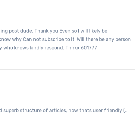
 post dude. Thank you Even so I will likely be
know why Can not subscribe to it. Will there be any person
dy who knows kindly respond. Thnkx 601777
uperb structure of articles, now thats user friendly (:.