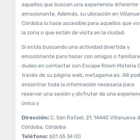
aquellos que buscan una experiencia diferente 
emocionante. Además, su ubicación en Villanue
Córdoba lo hace accesible para aquellos que vi
la zona o que están de visita en la ciudad.
Si estás buscando una actividad divertida y
emocionante para hacer con amigos o familiare
dudes en contactar con Escape Room Materia G
través de su página web, metagame.es. Allí po
encontrar toda la información necesaria para
reservar una sesión y disfrutar de una experien
única y
Dirección:
C. San Rafael, 21, 14440 Villanueva 
Córdoba, Córdoba
Teléfono:
601 65 34 00