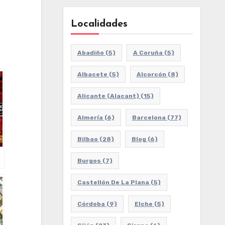
Localidades
Abadiño
(5)
A Coruña
(5)
Albacete
(5)
Alcorcón
(8)
Alicante (Alacant)
(15)
Almería
(6)
Barcelona
(77)
Bilbao
(28)
Blog
(6)
Burgos
(7)
Castellón De La Plana
(5)
Córdoba
(9)
Elche
(5)