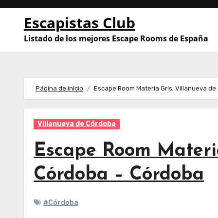
Saltar
Escapistas Club
al
contenido
Listado de los mejores Escape Rooms de España
Página de inicio
Escape Room Materia Gris, Villanueva d
Villanueva de Córdoba
Escape Room Materia
Córdoba – Córdoba
#Córdoba