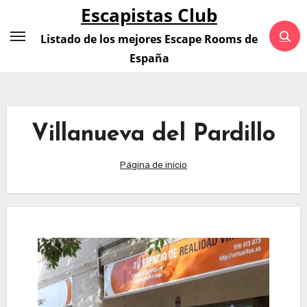
Saltar
Escapistas Club
al
Listado de los mejores Escape Rooms de
contenido
España
Villanueva del Pardillo
Página de inicio