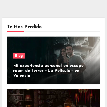
Te Has Perdido
Blog
Mi experiencia personal en escape
room de terror «La Película» en
Valencia