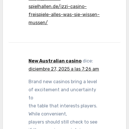
spielhallen.de/izzi-casino-
freispiele-alles-was-sie-wissen-
mussen/
New Australian casino
dice:
diciembre 27, 2025 a las 7:26 am
Brand new casinos bring a level
of excitement and uncertainty
to
the table that interests players.
While convenient,
players should still check to see