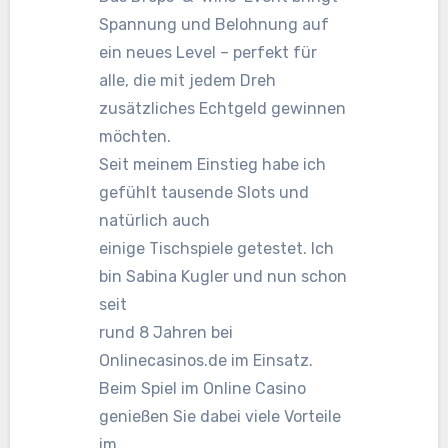
Spannung und Belohnung auf
ein neues Level – perfekt für
alle, die mit jedem Dreh
zusätzliches Echtgeld gewinnen
möchten.
Seit meinem Einstieg habe ich
gefühlt tausende Slots und
natürlich auch
einige Tischspiele getestet. Ich
bin Sabina Kugler und nun schon
seit
rund 8 Jahren bei
Onlinecasinos.de im Einsatz.
Beim Spiel im Online Casino
genießen Sie dabei viele Vorteile
im