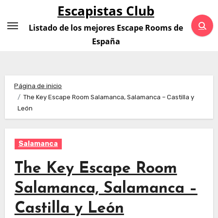
Saltar
Escapistas Club
al
Listado de los mejores Escape Rooms de
contenido
España
Página de inicio
The Key Escape Room Salamanca, Salamanca – Castilla y
León
Salamanca
The Key Escape Room
Salamanca, Salamanca –
Castilla y León