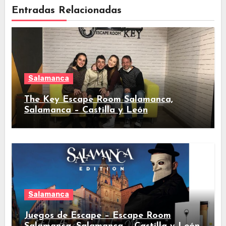
Entradas Relacionadas
Salamanca
The Key Escape Room Salamanca,
Salamanca – Castilla y León
Salamanca
Juegos de Escape – Escape Room