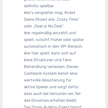
definitiv spielbar.
Wer’s verspielter mag, findet
Game Shows wie „Crazy Time“
oder „Deal or No Deal“.
Wer regelmäßig einzahlt und
spielt, rutscht früher oder später
automatisch in den VIP-Bereich.
Wer hier spielt, kann sich auf
klare Strukturen und faire
Behandlung verlassen. Dieses
Cashback-System bietet eine
wertvolle Absicherung für
aktive Spieler und sorgt dafür,
dass auch bei Verlusten ein Teil
des Einsatzes erhalten bleibt.
Das Drops-&-Wins-Event bringt