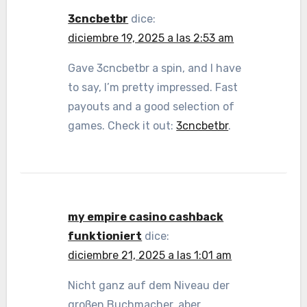
3cncbetbr
dice:
diciembre 19, 2025 a las 2:53 am
Gave 3cncbetbr a spin, and I have
to say, I’m pretty impressed. Fast
payouts and a good selection of
games. Check it out:
3cncbetbr
.
my empire casino cashback
funktioniert
dice:
diciembre 21, 2025 a las 1:01 am
Nicht ganz auf dem Niveau der
großen Buchmacher, aber