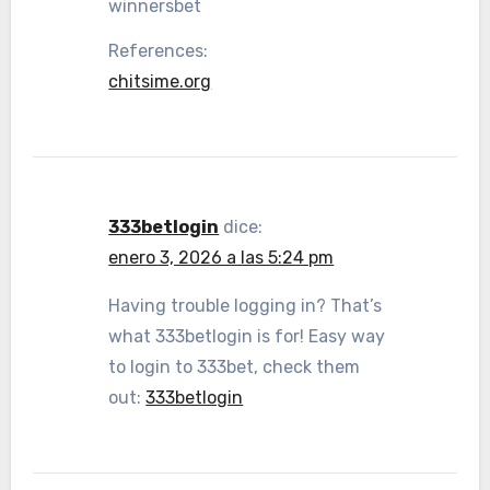
winnersbet
References:
chitsime.org
333betlogin
dice:
enero 3, 2026 a las 5:24 pm
Having trouble logging in? That’s
what 333betlogin is for! Easy way
to login to 333bet, check them
out:
333betlogin