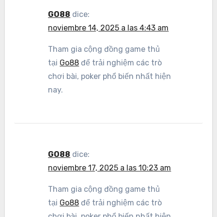
GO88
dice:
noviembre 14, 2025 a las 4:43 am
Tham gia cộng đồng game thủ
tại
Go88
để trải nghiệm các trò
chơi bài, poker phổ biến nhất hiện
nay.
GO88
dice:
noviembre 17, 2025 a las 10:23 am
Tham gia cộng đồng game thủ
tại
Go88
để trải nghiệm các trò
chơi bài, poker phổ biến nhất hiện