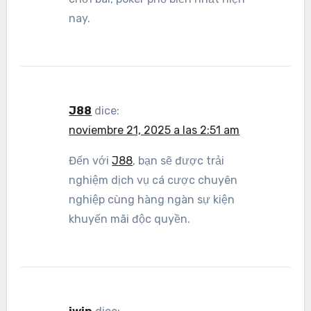
nay.
J88
dice:
noviembre 21, 2025 a las 2:51 am
Đến với
J88
, bạn sẽ được trải
nghiệm dịch vụ cá cược chuyên
nghiệp cùng hàng ngàn sự kiện
khuyến mãi độc quyền.