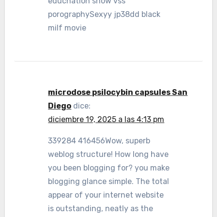
educhation show vss
porographySexyy jp38dd black
milf movie
microdose psilocybin capsules San
Diego
dice:
diciembre 19, 2025 a las 4:13 pm
339284 416456Wow, superb
weblog structure! How long have
you been blogging for? you make
blogging glance simple. The total
appear of your internet website
is outstanding, neatly as the