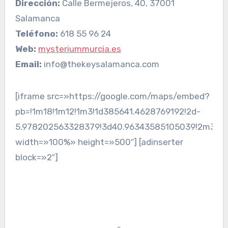
Dirección:
Calle Bermejeros, 40, 37001
Salamanca
Teléfono:
618 55 96 24
Web:
mysteriummurcia.es
Email:
info@thekeysalamanca.com
[iframe src=»https://google.com/maps/embed?
pb=!1m18!1m12!1m3!1d385641.4628769192!2d-
5.978202563328379!3d40.96343585105039!2m3!1f0
width=»100%» height=»500″] [adinserter
block=»2″]