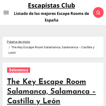
Saltar
Escapistas Club
al
Listado de los mejores Escape Rooms de
contenido
España
Página de inicio
The Key Escape Room Salamanca, Salamanca – Castilla y
León
Salamanca
The Key Escape Room
Salamanca, Salamanca –
Castilla y León