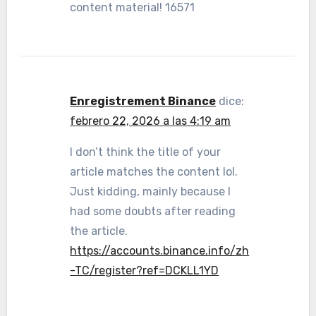
content material! 16571
Enregistrement Binance
dice:
febrero 22, 2026 a las 4:19 am
I don’t think the title of your
article matches the content lol.
Just kidding, mainly because I
had some doubts after reading
the article.
https://accounts.binance.info/zh
-TC/register?ref=DCKLL1YD