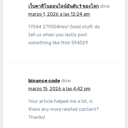
เว็บคาสิโนออนไลน์อันดับ 1 ของโลก
dice:
marzo 1, 2026 a las 12:24 am
17044 279504Hey! Good stuff, do
tell us when you lastly post
something like this! 594529
binance code
dice:
marzo 15, 2026 a las 4:42 pm
Your article helped me a lot, is
there any more related content?
Thanks!