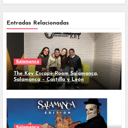
Entradas Relacionadas
Salamanca
The Key Escape Room Salamanca,
Salamanca – Castilla y León
Salamanca