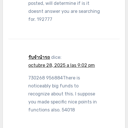
posted, will determine if is it
doesnt answer you are searching
for. 192777
รับจำนำรถ
dice:
octubre 28, 2025 a las 9:02 pm
730268 956884There is
noticeably big funds to
recognize about this. I suppose
you made specific nice points in
functions also. 54018