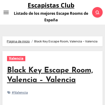
Saltar
Escapistas Club
al
Listado de los mejores Escape Rooms de
contenido
España
Página de inicio
Black Key Escape Room, Valencia – Valencia
Valencia
Black Key Escape Room,
Valencia – Valencia
#Valencia