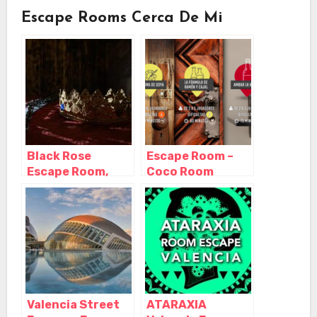
Escape Rooms Cerca De Mi
Black Rose
Escape Room –
Escape Room,
Coco Room
Valencia –
Valencia, Valencia
Valencia
– Valencia
Valencia Street
ATARAXIA