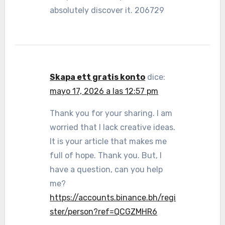
absolutely discover it. 206729
Skapa ett gratis konto
dice:
mayo 17, 2026 a las 12:57 pm
Thank you for your sharing. I am
worried that I lack creative ideas.
It is your article that makes me
full of hope. Thank you. But, I
have a question, can you help
me?
https://accounts.binance.bh/regi
ster/person?ref=QCGZMHR6