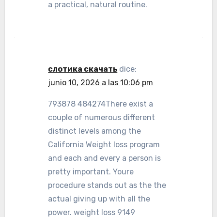
a practical, natural routine.
слотика скачать
dice:
junio 10, 2026 a las 10:06 pm
793878 484274There exist a
couple of numerous different
distinct levels among the
California Weight loss program
and each and every a person is
pretty important. Youre
procedure stands out as the the
actual giving up with all the
power. weight loss 9149