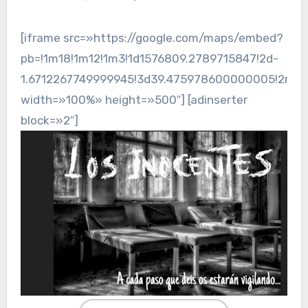
[iframe src=»https://google.com/maps/embed?
pb=!1m18!1m12!1m3!1d1576809.2789715847!2d-
1.6712267749999945!3d39.475978600000005!2m3!1
width=»100%» height=»500″] [adinserter
block=»2″]