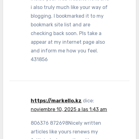
i also truly much like your way of
blogging. I bookmarked it to my
bookmark site list and are
checking back soon. Pls take a
appear at my internet page also
and inform me how you feel.
431856
https://markello.kz
dice:
noviembre 10, 2025 a las 1:43 am
806376 872698Nicely written
articles like yours renews my