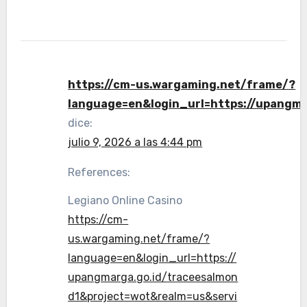
https://cm-us.wargaming.net/frame/?
language=en&login_url=https://upangm
dice:
julio 9, 2026 a las 4:44 pm
References:
Legiano Online Casino
https://cm-
us.wargaming.net/frame/?
language=en&login_url=https://
upangmarga.go.id/traceesalmon
d1&project=wot&realm=us&servi