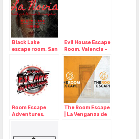
Valencia
Black Lake
Evil House Escape
escape room, San
Room, Valencia –
Sebastián de los
Valencia
Reyes – Madrid
Room Escape
The Room Escape
Adventures,
| La Venganza de
Valencia –
Kerrick, Valencia
Valencia
– Valencia