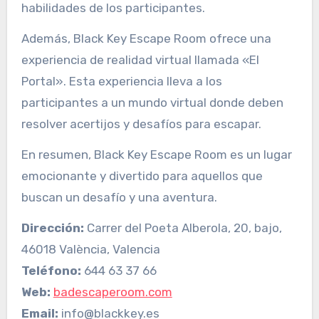
habilidades de los participantes.
Además, Black Key Escape Room ofrece una
experiencia de realidad virtual llamada «El
Portal». Esta experiencia lleva a los
participantes a un mundo virtual donde deben
resolver acertijos y desafíos para escapar.
En resumen, Black Key Escape Room es un lugar
emocionante y divertido para aquellos que
buscan un desafío y una aventura.
Dirección:
Carrer del Poeta Alberola, 20, bajo,
46018 València, Valencia
Teléfono:
644 63 37 66
Web:
badescaperoom.com
Email:
info@blackkey.es