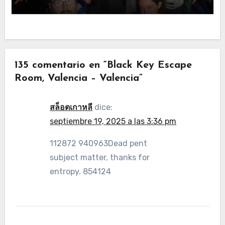
135 comentario en “Black Key Escape
Room, Valencia – Valencia”
สล็อตเกาหลี
dice:
septiembre 19, 2025 a las 3:36 pm
112872 940963Dead pent
subject matter, thanks for
entropy. 854124