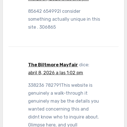
85642 654992I consider
something actually unique in this
site . 306865
The Biltmore Mayfair
dice:
abril 8, 2026 a las 1:02 pm
338236 782791This website is
genuinely a walk-through it
genuinely may be the details you
wanted concerning this and
didnt know who to inquire about.
Glimpse here, and youll