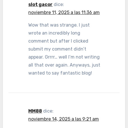
slot gacor
dice:
noviembre 11, 2025 a las 11:36 am
Wow that was strange. I just
wrote an incredibly long
comment but after I clicked
submit my comment didn’t
appear. Grrrr… well I’m not writing
all that over again. Anyways, just
wanted to say fantastic blog!
MM88
dice:
noviembre 14, 2025 a las 9:21 am