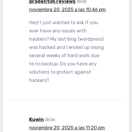
prodentim reviews
dice:
noviembre 20, 2025 a las 10:46 pm
Hey! I just wanted to ask if you
ever have any issues with
hackers? My last blog (wordpress)
was hacked and I ended up losing
several weeks of hard work due
to no backup. Do you have any
solutions to protect against
hackers?
Kuwin
dice:
noviembre 20, 2025 a las 11:20 pm