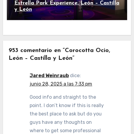
Estrella Park Experience, León – Castilla
y León
953 comentario en “Corocotta Ocio,
León – Castilla y León”
Jared Weinraub
dice:
junio 28, 2025 a las 7:33 pm
Good info and straight to the
point. I don’t know if this is really
the best place to ask but do you
guys have any thoughts on
where to get some professional