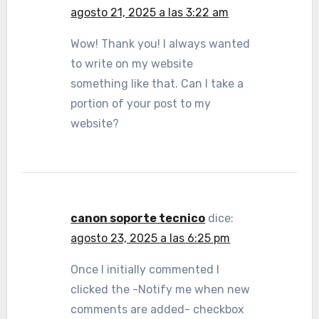
agosto 21, 2025 a las 3:22 am
Wow! Thank you! I always wanted
to write on my website
something like that. Can I take a
portion of your post to my
website?
canon soporte tecnico
dice:
agosto 23, 2025 a las 6:25 pm
Once I initially commented I
clicked the -Notify me when new
comments are added- checkbox