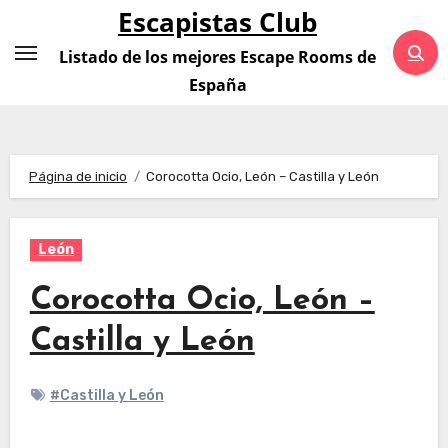
Saltar
Escapistas Club
al
Listado de los mejores Escape Rooms de
contenido
España
Página de inicio
Corocotta Ocio, León – Castilla y León
León
Corocotta Ocio, León –
Castilla y León
#Castilla y León