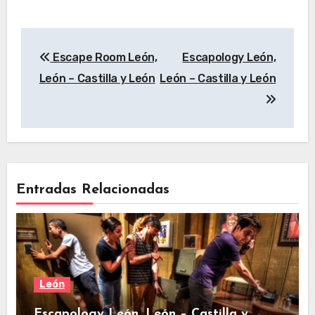
Navegación
Escape Room León,
Escapology León,
de
León – Castilla y León
León – Castilla y León
entradas
Entradas Relacionadas
León
Escapology León, León – Castilla y