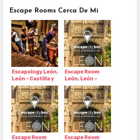
Escape Rooms Cerca De Mi
Escapology León,
Escape Room
León – Castilla y
León, León –
León
Castilla y León
Escape Room
Escape Room