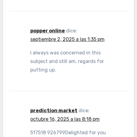
popper online
dice:
septiembre 2, 2025 a las 1:35 pm
I always was concerned in this
subject and still am, regards for
putting up.
prediction market
dice:
octubre 16, 2025 a las 8:18 pm
517518 926799Delighted for you