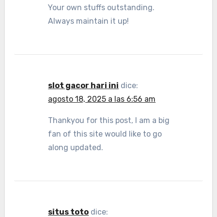
Your own stuffs outstanding.
Always maintain it up!
slot gacor hari ini
dice:
agosto 18, 2025 a las 6:56 am
Thankyou for this post, I am a big
fan of this site would like to go
along updated.
situs toto
dice: