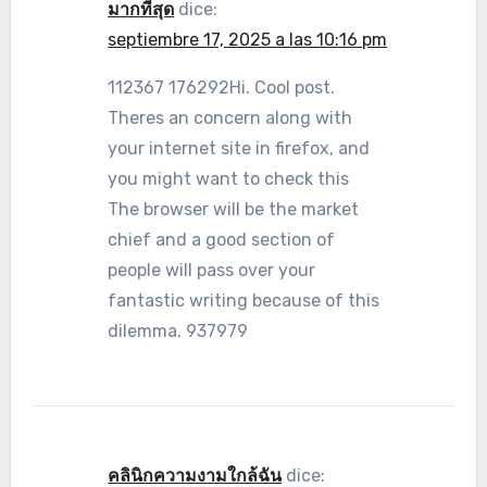
มากที่สุด
dice:
septiembre 17, 2025 a las 10:16 pm
112367 176292Hi. Cool post.
Theres an concern along with
your internet site in firefox, and
you might want to check this
The browser will be the market
chief and a good section of
people will pass over your
fantastic writing because of this
dilemma. 937979
คลินิกความงามใกล้ฉัน
dice: