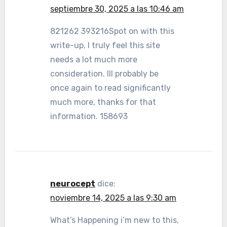
septiembre 30, 2025 a las 10:46 am
821262 393216Spot on with this
write-up, I truly feel this site
needs a lot much more
consideration. Ill probably be
once again to read significantly
much more, thanks for that
information. 158693
neurocept
dice:
noviembre 14, 2025 a las 9:30 am
What’s Happening i’m new to this,