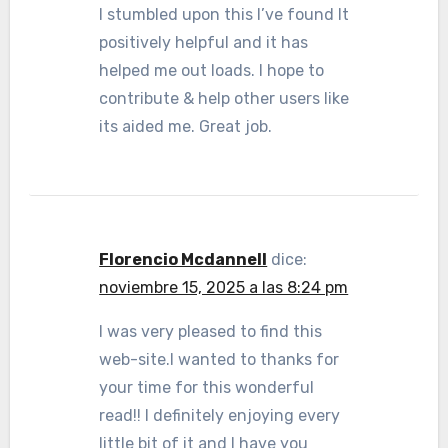
I stumbled upon this I’ve found It
positively helpful and it has
helped me out loads. I hope to
contribute & help other users like
its aided me. Great job.
Florencio Mcdannell
dice:
noviembre 15, 2025 a las 8:24 pm
I was very pleased to find this
web-site.I wanted to thanks for
your time for this wonderful
read!! I definitely enjoying every
little bit of it and I have you