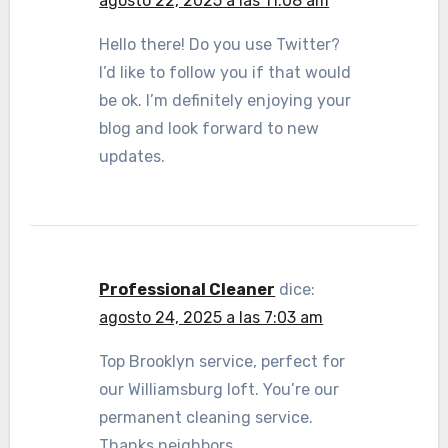
agosto 22, 2025 a las 11:08 am
Hello there! Do you use Twitter?
I’d like to follow you if that would
be ok. I’m definitely enjoying your
blog and look forward to new
updates.
Professional Cleaner
dice:
agosto 24, 2025 a las 7:03 am
Top Brooklyn service, perfect for
our Williamsburg loft. You’re our
permanent cleaning service.
Thanks neighbors.