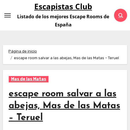
Saltar
Escapistas Club
al
Listado de los mejores Escape Rooms de
contenido
España
Página de inicio
escape room salvar a las abejas, Mas de las Matas – Teruel
Mas de las Matas
escape room salvar a las
abejas, Mas de las Matas
– Teruel