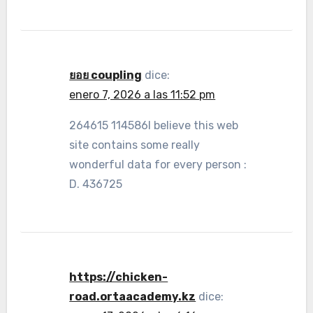
ยอย coupling
dice:
enero 7, 2026 a las 11:52 pm
264615 114586I believe this web
site contains some really
wonderful data for every person :
D. 436725
https://chicken-
road.ortaacademy.kz
dice: