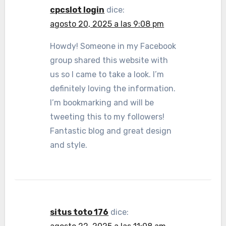
cpcslot login
dice:
agosto 20, 2025 a las 9:08 pm
Howdy! Someone in my Facebook
group shared this website with
us so I came to take a look. I’m
definitely loving the information.
I’m bookmarking and will be
tweeting this to my followers!
Fantastic blog and great design
and style.
situs toto 176
dice: