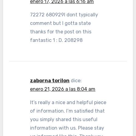
enero 17, 2026 a las 6:16 am
72272 680929I dont typically
comment but I gotta state
thanks for the post on this
fantastic 1 : D. 208298
zaborna torilon
dice:
enero 21, 2026 a las 8:04 am
It’s really a nice and helpful piece
of information. I’m satisfied that
you simply shared this useful
information with us. Please stay