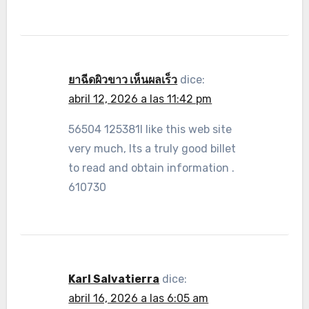
ยาฉีดผิวขาว เห็นผลเร็ว
dice:
abril 12, 2026 a las 11:42 pm
56504 125381I like this web site
very much, Its a truly good billet
to read and obtain information .
610730
Karl Salvatierra
dice:
abril 16, 2026 a las 6:05 am