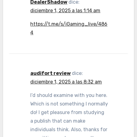
DealerShadow
dice:
diciembre 1, 2025 a las 1:14 am
https://t.me/s/iGaming_live/486
4
audifort review
dice:
diciembre 1, 2025 a las 8:32 am
I’d should examine with you here.
Which is not something I normally
do! I get pleasure from studying
a publish that can make
individuals think. Also, thanks for