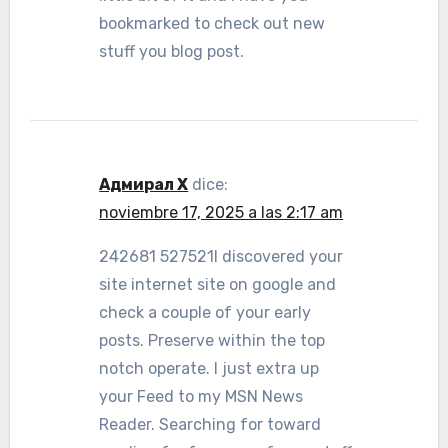
bookmarked to check out new
stuff you blog post.
Адмирал X
dice:
noviembre 17, 2025 a las 2:17 am
242681 527521I discovered your
site internet site on google and
check a couple of your early
posts. Preserve within the top
notch operate. I just extra up
your Feed to my MSN News
Reader. Searching for toward