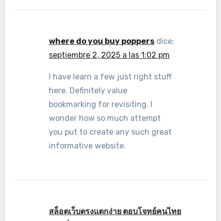
where do you buy poppers
dice:
septiembre 2, 2025 a las 1:02 pm
I have learn a few just right stuff
here. Definitely value
bookmarking for revisiting. I
wonder how so much attempt
you put to create any such great
informative website.
สล็อตเว็บตรงแตกง่าย ตอบโจทย์คนไทย