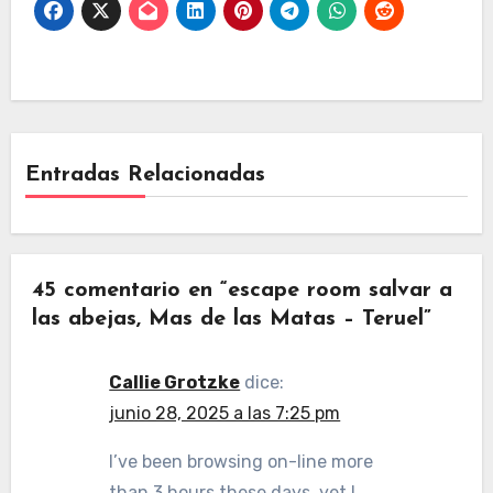
Entradas Relacionadas
45 comentario en “escape room salvar a
las abejas, Mas de las Matas – Teruel”
Callie Grotzke
dice:
junio 28, 2025 a las 7:25 pm
I’ve been browsing on-line more
than 3 hours these days, yet I