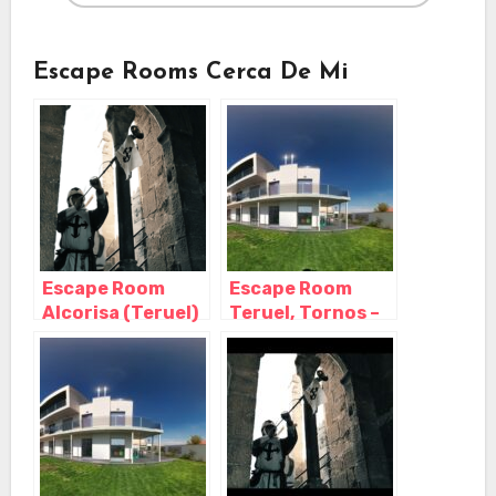
Escape Rooms Cerca De Mi
Escape Room
Escape Room
Alcorisa (Teruel)
Teruel, Tornos –
– Mortal Room,
Teruel
Alcorisa – Teruel