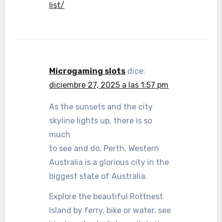
list/
Microgaming slots
dice:
diciembre 27, 2025 a las 1:57 pm
As the sunsets and the city
skyline lights up, there is so
much
to see and do. Perth, Western
Australia is a glorious city in the
biggest state of Australia.
Explore the beautiful Rottnest
Island by ferry, bike or water, see