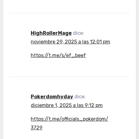
HighRollerMage
dice:
noviembre 29, 2025 a las 12:01 pm
https://t.me/s/ef_beef
Pokerdomhyday
dice:
diciembre 1, 2025 a las 9:12 pm
https://t.me/officials_pokerdom/
3729