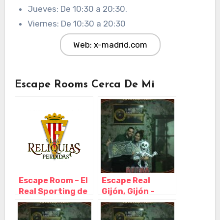
Jueves: De 10:30 a 20:30.
Viernes: De 10:30 a 20:30
Web: x-madrid.com
Escape Rooms Cerca De Mi
Escape Room – El
Escape Real
Real Sporting de
Gijón, Gijón –
Gijón y Las
Asturias
Reliquias