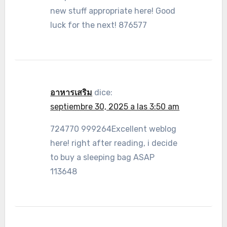
new stuff appropriate here! Good
luck for the next! 876577
อาหารเสริม
dice:
septiembre 30, 2025 a las 3:50 am
724770 999264Excellent weblog
here! right after reading, i decide
to buy a sleeping bag ASAP
113648