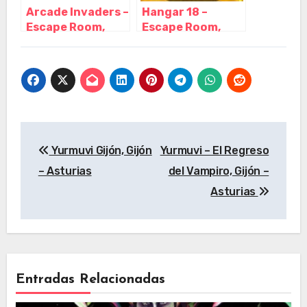
Arcade Invaders –
Hangar 18 –
Escape Room,
Escape Room,
Gijón – Asturias
Gijón – Asturias
Navegación
Yurmuvi Gijón, Gijón
Yurmuvi – El Regreso
de
– Asturias
del Vampiro, Gijón –
entradas
Asturias
Entradas Relacionadas