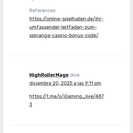
References:
https://online-spielhallen.de/ihr-
umfassender-leitfaden-zum-
spinanga-casino-bonus-code/
HighRollerMage
dice:
diciembre 20, 2025 a las 9:11 pm
https://t.me/s/iGaming_live/487
3