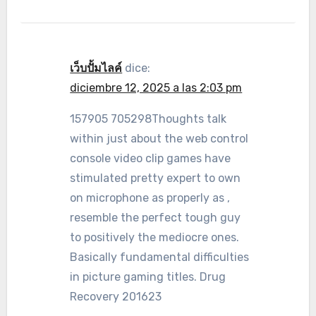
เว็บปั้มไลค์
dice:
diciembre 12, 2025 a las 2:03 pm
157905 705298Thoughts talk
within just about the web control
console video clip games have
stimulated pretty expert to own
on microphone as properly as ,
resemble the perfect tough guy
to positively the mediocre ones.
Basically fundamental difficulties
in picture gaming titles. Drug
Recovery 201623