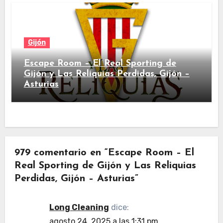
Gijón
Escape Room – El Real Sporting de
Gijón y Las Reliquias Perdidas, Gijón –
Asturias
979 comentario en “Escape Room – El
Real Sporting de Gijón y Las Reliquias
Perdidas, Gijón – Asturias”
Long Cleaning
dice:
agosto 24, 2025 a las 1:31 pm