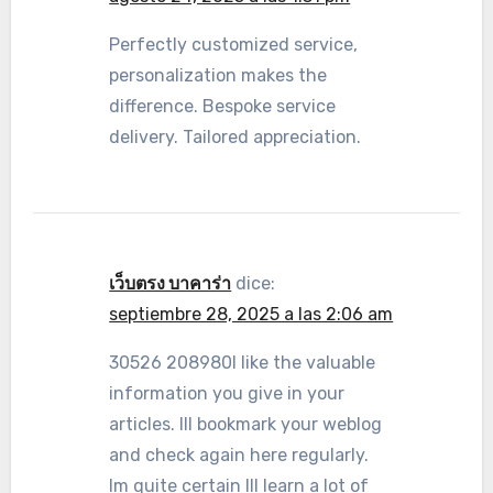
Perfectly customized service,
personalization makes the
difference. Bespoke service
delivery. Tailored appreciation.
เว็บตรง บาคาร่า
dice:
septiembre 28, 2025 a las 2:06 am
30526 208980I like the valuable
information you give in your
articles. Ill bookmark your weblog
and check again here regularly.
Im quite certain Ill learn a lot of