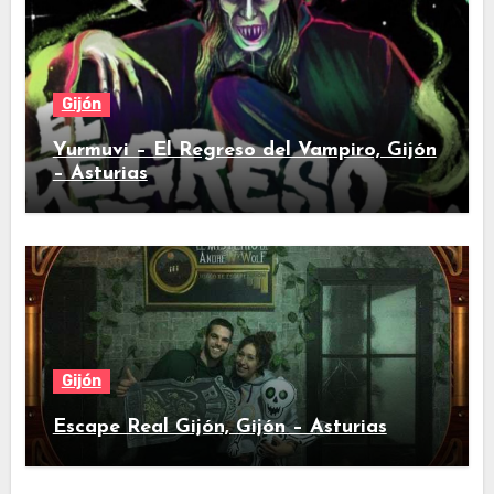
Gijón
Yurmuvi – El Regreso del Vampiro, Gijón
– Asturias
Gijón
Escape Real Gijón, Gijón – Asturias