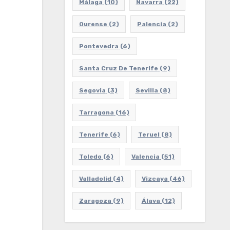
Málaga
(10)
Navarra
(22)
Ourense
(2)
Palencia
(2)
Pontevedra
(6)
Santa Cruz De Tenerife
(9)
Segovia
(3)
Sevilla
(8)
Tarragona
(16)
Tenerife
(6)
Teruel
(8)
Toledo
(6)
Valencia
(51)
Valladolid
(4)
Vizcaya
(46)
Zaragoza
(9)
Álava
(12)