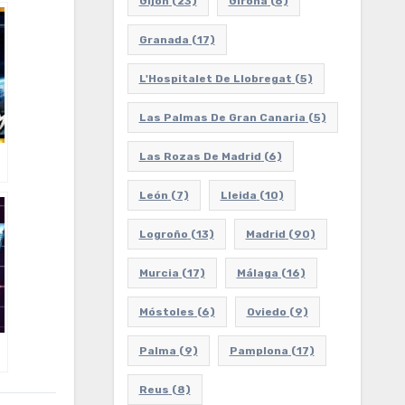
Gijón
(23)
Girona
(6)
Granada
(17)
L'Hospitalet De Llobregat
(5)
Las Palmas De Gran Canaria
(5)
Las Rozas De Madrid
(6)
León
(7)
Lleida
(10)
Logroño
(13)
Madrid
(90)
Murcia
(17)
Málaga
(16)
Móstoles
(6)
Oviedo
(9)
Palma
(9)
Pamplona
(17)
Reus
(8)