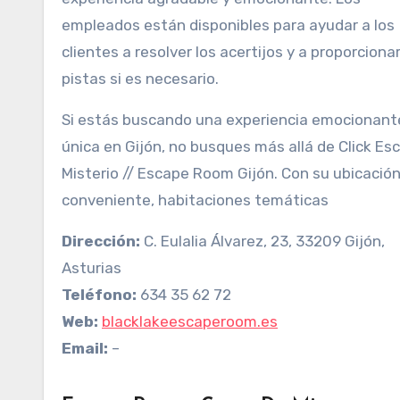
empleados están disponibles para ayudar a los
clientes a resolver los acertijos y a proporciona
pistas si es necesario.
Si estás buscando una experiencia emocionant
única en Gijón, no busques más allá de Click Es
Misterio // Escape Room Gijón. Con su ubicació
conveniente, habitaciones temáticas
Dirección:
C. Eulalia Álvarez, 23, 33209 Gijón,
Asturias
Teléfono:
634 35 62 72
Web:
blacklakeescaperoom.es
Email:
–