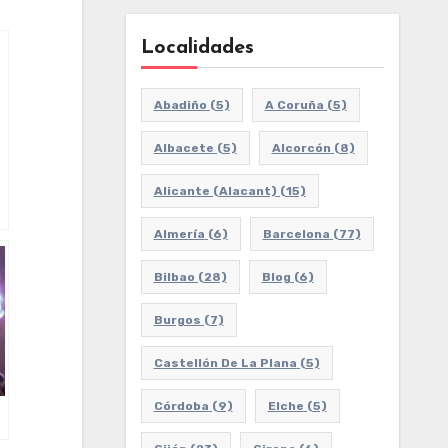
Localidades
Abadiño
(5)
A Coruña
(5)
Albacete
(5)
Alcorcón
(8)
Alicante (Alacant)
(15)
Almería
(6)
Barcelona
(77)
Bilbao
(28)
Blog
(6)
Burgos
(7)
Castellón De La Plana
(5)
Córdoba
(9)
Elche
(5)