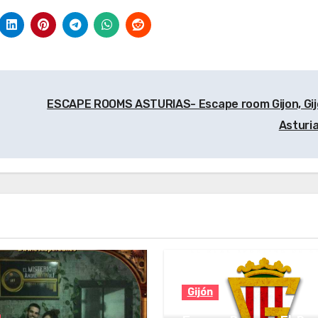
ESCAPE ROOMS ASTURIAS- Escape room Gijon, Gij
Asturi
Gijón