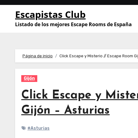
Saltar
Escapistas Club
al
contenido
Listado de los mejores Escape Rooms de España
Página de inicio
Click Escape y Misterio // Escape Room Gij
Gijón
Click Escape y Miste
Gijón – Asturias
#Asturias